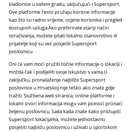
kladionice u vašem gradu, uključujući i Supersport.
Ove platforme često pružaju korisne informacije
kao što su radno vrijeme, ocjene korisnika i pregled
dostupnih usluga.Ako preferirate stariji način
istraživanja, možete pitati lokalno stanovništvo ili
prijatelje koji su već posjetili Supersport
poslovnicu.
Oni će vam moći pružiti točne informacije o lokaciji i
možda čak i podijeliti svoje iskustvo s vama.U
zaključku, pronalaženje najbliže Supersport
poslovnice u Hrvatskoj nije teško ako znate gdje
tražiti. Službena web stranica, online platforme i
lokalni izvori informacija mogu vam pomoći pronaći
željenu poslovnicu. Sada kada znate kako pristupiti
Supersport lokacijama, možete jednostavno
posjetiti najbližu poslovnicu i uživati u sportskom