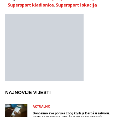
Supersport kladionica
,
Supersport lokacija
NAJNOVIJE VIJESTI
AKTUALNO
Donosimo sve poruke zbog kojih je Beroš u zatvoru.