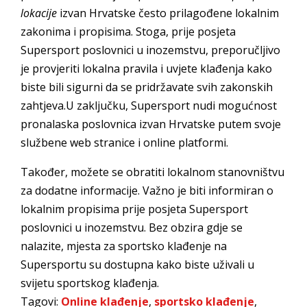
lokacije
izvan Hrvatske često prilagođene lokalnim
zakonima i propisima. Stoga, prije posjeta
Supersport poslovnici u inozemstvu, preporučljivo
je provjeriti lokalna pravila i uvjete klađenja kako
biste bili sigurni da se pridržavate svih zakonskih
zahtjeva.U zaključku, Supersport nudi mogućnost
pronalaska poslovnica izvan Hrvatske putem svoje
službene web stranice i online platformi.
Također, možete se obratiti lokalnom stanovništvu
za dodatne informacije. Važno je biti informiran o
lokalnim propisima prije posjeta Supersport
poslovnici u inozemstvu. Bez obzira gdje se
nalazite, mjesta za sportsko klađenje na
Supersportu su dostupna kako biste uživali u
svijetu sportskog klađenja.
Tagovi:
Online klađenje
,
sportsko klađenje
,