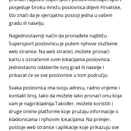
posjeduje široku mrežu poslovnica diljem Hrvatske,
što znači da je vjerojatno postoji jedna u vašem
gradu ili naselju.
Najjednostavniji način da pronađete najbližu
Supersport poslovnicu je putem njihove službene
web stranice. Na web stranici, možete pronaći
kartu s označenim svim lokacijama poslovnica.
Jednostavno odaberite svoj grad ili naselje i
prikazat će se sve poslovnice u tom području.
Svaka poslovnica ima svoju adresu, radno vrijeme i
kontakt broj, tako da možete lako pronaći onu koja
vam je najprikladnija.Također, možete koristiti i
druge online platforme koje pružaju informacije o
kladionicama i njihovim lokacijama. Na primjer,
postoje web stranice i aplikacije koje prikazuju sve