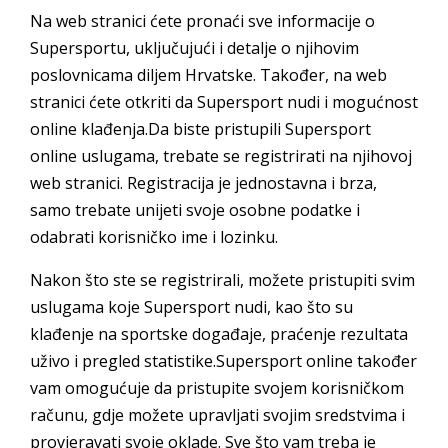
Na web stranici ćete pronaći sve informacije o
Supersportu, uključujući i detalje o njihovim
poslovnicama diljem Hrvatske. Također, na web
stranici ćete otkriti da Supersport nudi i mogućnost
online klađenja.Da biste pristupili Supersport
online uslugama, trebate se registrirati na njihovoj
web stranici. Registracija je jednostavna i brza,
samo trebate unijeti svoje osobne podatke i
odabrati korisničko ime i lozinku.
Nakon što ste se registrirali, možete pristupiti svim
uslugama koje Supersport nudi, kao što su
klađenje na sportske događaje, praćenje rezultata
uživo i pregled statistike.Supersport online također
vam omogućuje da pristupite svojem korisničkom
računu, gdje možete upravljati svojim sredstvima i
provjeravati svoje oklade. Sve što vam treba je