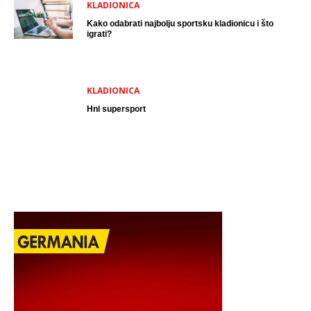
KLADIONICA
Kako odabrati najbolju sportsku kladionicu i što
igrati?
KLADIONICA
Hnl supersport