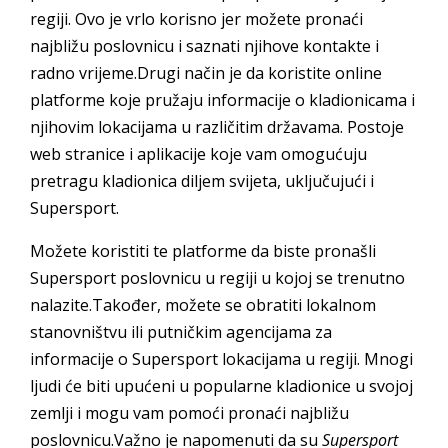
regiji. Ovo je vrlo korisno jer možete pronaći
najbližu poslovnicu i saznati njihove kontakte i
radno vrijeme.Drugi način je da koristite online
platforme koje pružaju informacije o kladionicama i
njihovim lokacijama u različitim državama. Postoje
web stranice i aplikacije koje vam omogućuju
pretragu kladionica diljem svijeta, uključujući i
Supersport.
Možete koristiti te platforme da biste pronašli
Supersport poslovnicu u regiji u kojoj se trenutno
nalazite.Također, možete se obratiti lokalnom
stanovništvu ili putničkim agencijama za
informacije o Supersport lokacijama u regiji. Mnogi
ljudi će biti upućeni u popularne kladionice u svojoj
zemlji i mogu vam pomoći pronaći najbližu
poslovnicu.Važno je napomenuti da su
Supersport