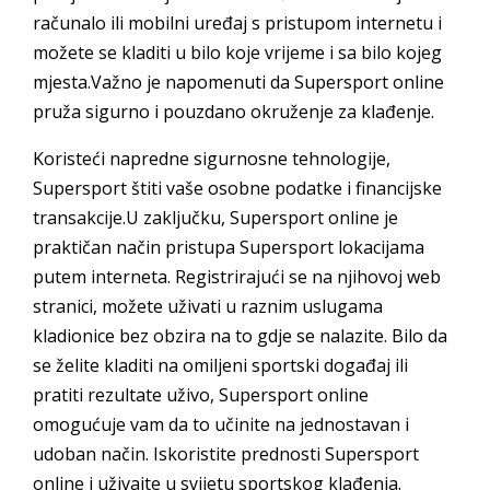
računalo ili mobilni uređaj s pristupom internetu i
možete se kladiti u bilo koje vrijeme i sa bilo kojeg
mjesta.Važno je napomenuti da Supersport online
pruža sigurno i pouzdano okruženje za klađenje.
Koristeći napredne sigurnosne tehnologije,
Supersport štiti vaše osobne podatke i financijske
transakcije.U zaključku, Supersport online je
praktičan način pristupa Supersport lokacijama
putem interneta. Registrirajući se na njihovoj web
stranici, možete uživati u raznim uslugama
kladionice bez obzira na to gdje se nalazite. Bilo da
se želite kladiti na omiljeni sportski događaj ili
pratiti rezultate uživo, Supersport online
omogućuje vam da to učinite na jednostavan i
udoban način. Iskoristite prednosti Supersport
online i uživajte u svijetu sportskog klađenja.