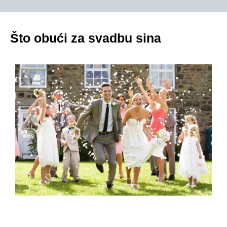
Što obući za svadbu sina