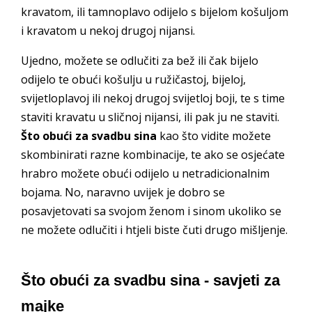
kravatom, ili tamnoplavo odijelo s bijelom košuljom
i kravatom u nekoj drugoj nijansi.
Ujedno, možete se odlučiti za bež ili čak bijelo
odijelo te obući košulju u ružičastoj, bijeloj,
svijetloplavoj ili nekoj drugoj svijetloj boji, te s time
staviti kravatu u sličnoj nijansi, ili pak ju ne staviti.
Što obući za svadbu sina
kao što vidite možete
skombinirati razne kombinacije, te ako se osjećate
hrabro možete obući odijelo u netradicionalnim
bojama. No, naravno uvijek je dobro se
posavjetovati sa svojom ženom i sinom ukoliko se
ne možete odlučiti i htjeli biste čuti drugo mišljenje.
Što obući za svadbu sina - savjeti za
majke