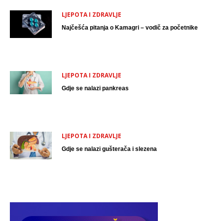
LJEPOTA I ZDRAVLJE
Najčešća pitanja o Kamagri – vodič za početnike
LJEPOTA I ZDRAVLJE
Gdje se nalazi pankreas
LJEPOTA I ZDRAVLJE
Gdje se nalazi gušterača i slezena