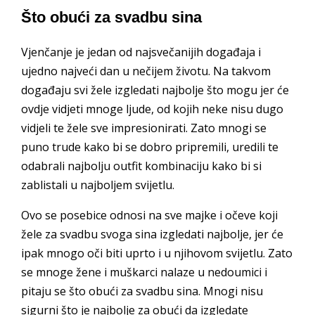
Što obući za svadbu sina
Vjenčanje je jedan od najsvečanijih događaja i
ujedno najveći dan u nečijem životu. Na takvom
događaju svi žele izgledati najbolje što mogu jer će
ovdje vidjeti mnoge ljude, od kojih neke nisu dugo
vidjeli te žele sve impresionirati. Zato mnogi se
puno trude kako bi se dobro pripremili, uredili te
odabrali najbolju outfit kombinaciju kako bi si
zablistali u najboljem svijetlu.
Ovo se posebice odnosi na sve majke i očeve koji
žele za svadbu svoga sina izgledati najbolje, jer će
ipak mnogo oči biti uprto i u njihovom svijetlu. Zato
se mnoge žene i muškarci nalaze u nedoumici i
pitaju se što obući za svadbu sina. Mnogi nisu
sigurni što je najbolje za obući da izgledate