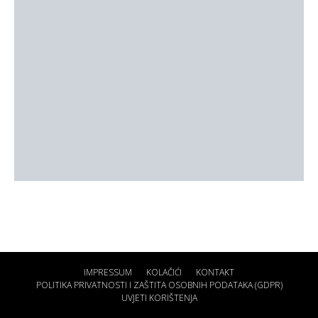
IMPRESSUM
KOLAČIĆI
KONTAKT
POLITIKA PRIVATNOSTI I ZAŠTITA OSOBNIH PODATAKA (GDPR)
UVJETI KORIŠTENJA