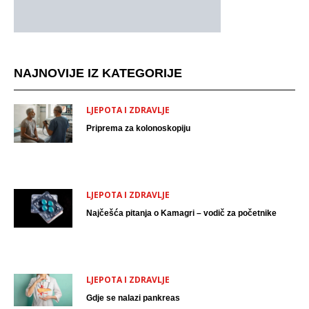
NAJNOVIJE IZ KATEGORIJE
LJEPOTA I ZDRAVLJE
Priprema za kolonoskopiju
LJEPOTA I ZDRAVLJE
Najčešća pitanja o Kamagri – vodič za početnike
LJEPOTA I ZDRAVLJE
Gdje se nalazi pankreas