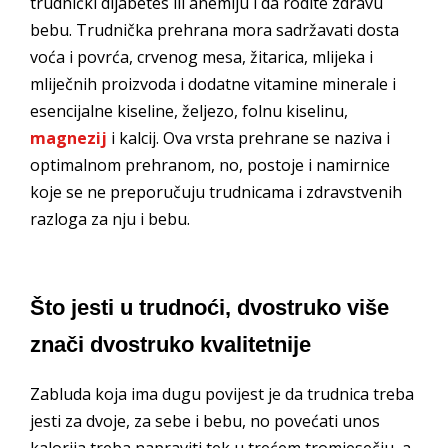
trudnički dijabetes ili anemiju i da rodite zdravu
bebu. Trudnička prehrana mora sadržavati dosta
voća i povrća, crvenog mesa, žitarica, mlijeka i
mliječnih proizvoda i dodatne vitamine minerale i
esencijalne kiseline, željezo, folnu kiselinu,
magnezij
i kalcij. Ova vrsta prehrane se naziva i
optimalnom prehranom, no, postoje i namirnice
koje se ne preporučuju trudnicama i zdravstvenih
razloga za nju i bebu.
Što jesti u trudnoći, dvostruko više
znači dvostruko kvalitetnije
Zabluda koja ima dugu povijest je da trudnica treba
jesti za dvoje, za sebe i bebu, no povećati unos