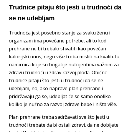
Trudnice pitaju što jesti u trudnoći da
se ne udebljam
Trudnoća jest posebno stanje za svaku ženu i
organizam ima povećane potrebe, ali to kod
prehrane ne bi trebalo shvatiti kao povećan
kalorijski unos, nego više treba misliti na kvalitetu
namirnica koje su bogatije nutrijentima važnim za
zdravu trudnoću i zdrav razvoj ploda. Obično
trudnice pitaju što jesti u trudnoći da se ne
udebljam, no, ako naprave plan prehrane i
pridržavaju ga se, udebljat će se samo onoliko
koliko je nužno za razvoj zdrave bebe i ništa više.
Plan prehrane treba sadržavati sve što jesti u
trudnoći trebate da bi ostali zdravi, da ne dobijete