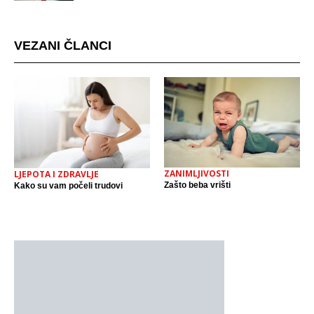
mjestu događaja
VEZANI ČLANCI
ZANIMLJIVOSTI
LJEPOTA I ZDRAVLJE
Zašto beba vrišti
Kako su vam počeli trudovi