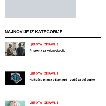
NAJNOVIJE IZ KATEGORIJE
LJEPOTA I ZDRAVLJE
Priprema za kolonoskopiju
LJEPOTA I ZDRAVLJE
Najčešća pitanja o Kamagri – vodič za početnike
LJEPOTA I ZDRAVLJE