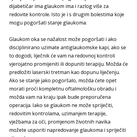
dijabetičar ima glaukom ima i razlog više za
redovite kontrole. Isto je i s drugim bolestima koje
mogu pogoršati stanje glaukoma.
Glaukom oka se nažalost može pogoršati i ako
disciplinirano uzimate antiglaukomske kapi, ako se
to dogodi, liječnik će vam na redovnoj kontroli
vjerojatno promijeniti ili dopuniti terapiju. Možda će
predložiti laserski tretman kao dopunu liječenju.
Ako se stanje jako pogoršalo, možda ćete opet
morati proći kompletnu oftalmološku obradu i
možda vam na kraju ipak bude preporučena
operacija. Iako se glaukom ne može spriječiti,
redovitim kontrolama, uzimanjem terapije,
vježbama za oči, promjenom životnih navika
možete usporiti napredovanje glaukoma i spriječiti