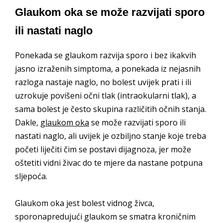
Glaukom oka se može razvijati sporo
ili nastati naglo
Ponekada se glaukom razvija sporo i bez ikakvih
jasno izraženih simptoma, a ponekada iz nejasnih
razloga nastaje naglo, no bolest uvijek prati i ili
uzrokuje povišeni očni tlak (intraokularni tlak), a
sama bolest je često skupina različitih očnih stanja.
Dakle,
glaukom oka
se može razvijati sporo ili
nastati naglo, ali uvijek je ozbiljno stanje koje treba
početi liječiti čim se postavi dijagnoza, jer može
oštetiti vidni živac do te mjere da nastane potpuna
sljepoća.
Glaukom oka jest bolest vidnog živca,
sporonapredujući glaukom se smatra kroničnim