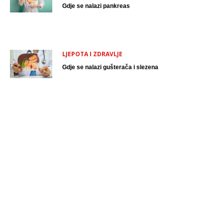
Gdje se nalazi pankreas
LJEPOTA I ZDRAVLJE
Gdje se nalazi gušterača i slezena