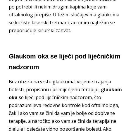
po potrebi ili nekim drugim kapima koje vam
oftalmolog prepiše. U težim slučajevima glaukoma
se koriste laserski tretmani, au onim najtežim se
preporučuje kirurški zahvat.
Glaukom oka se liječi pod liječničkim
nadzorom
Bez obzira na vrstu glaukoma, vrijeme trajanja
bolesti, propisanu i primijenjenu terapiju,
glaukom
oka
se liječi pod liječničkim nadzorom, što
podrazumijeva redovne kontrole kod oftalmologa,
čak i ako vam se čini da vam je bolje od dobivene
terapije, a naročito ako vam se čini da terapija ne
djeluje i osjećate vidno pogoršanje bolesti. Ako