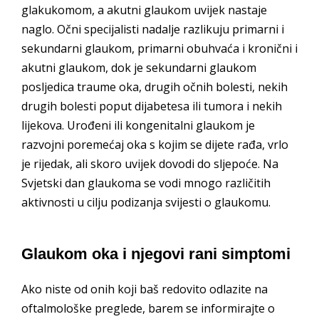
glakukomom, a akutni glaukom uvijek nastaje
naglo. Očni specijalisti nadalje razlikuju primarni i
sekundarni glaukom, primarni obuhvaća i kronični i
akutni glaukom, dok je sekundarni glaukom
posljedica traume oka, drugih očnih bolesti, nekih
drugih bolesti poput dijabetesa ili tumora i nekih
lijekova. Urođeni ili kongenitalni glaukom je
razvojni poremećaj oka s kojim se dijete rađa, vrlo
je rijedak, ali skoro uvijek dovodi do sljepoće. Na
Svjetski dan glaukoma se vodi mnogo različitih
aktivnosti u cilju podizanja svijesti o glaukomu.
Glaukom oka i njegovi rani simptomi
Ako niste od onih koji baš redovito odlazite na
oftalmološke preglede, barem se informirajte o