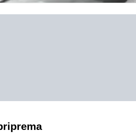
 priprema