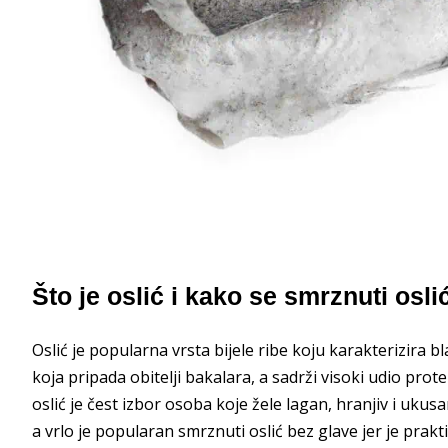
Što je oslić i kako se smrznuti osl
Oslić je popularna vrsta bijele ribe koju karakterizira b
koja pripada obitelji bakalara, a sadrži visoki udio pro
oslić je čest izbor osoba koje žele lagan, hranjiv i uku
a vrlo je popularan smrznuti oslić bez glave jer je prak