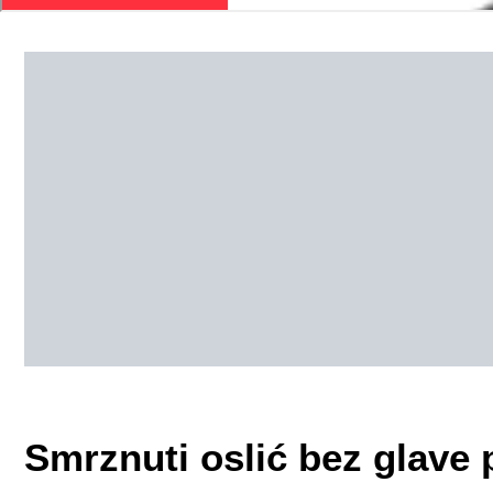
Smrznuti oslić bez glave