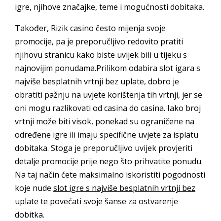
igre, njihove značajke, teme i mogućnosti dobitaka.
Također, Rizik casino često mijenja svoje
promocije, pa je preporučljivo redovito pratiti
njihovu stranicu kako biste uvijek bili u tijeku s
najnovijim ponudama.Prilikom odabira slot igara s
najviše besplatnih vrtnji bez uplate, dobro je
obratiti pažnju na uvjete korištenja tih vrtnji, jer se
oni mogu razlikovati od casina do casina. Iako broj
vrtnji može biti visok, ponekad su ograničene na
određene igre ili imaju specifične uvjete za isplatu
dobitaka. Stoga je preporučljivo uvijek provjeriti
detalje promocije prije nego što prihvatite ponudu.
Na taj način ćete maksimalno iskoristiti pogodnosti
koje nude
slot igre s najviše besplatnih vrtnji bez
uplate
te povećati svoje šanse za ostvarenje
dobitka.