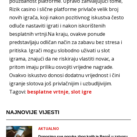
pouzdanost platforme. Upravo zahvaljujući tome,
Rizik casino i slične platforme privlače velik broj
novih igrača, koji nakon pozitivnog iskustva često
odluče nastaviti igrati i nakon iskorištenih
besplatnih vrtnji.Na kraju, ovakve ponude
predstavljaju odličan način za zabavu bez stresa i
pritiska. Igrači mogu slobodno uživati u slot
igrama, znajući da ne riskiraju vlastiti novac, a
pritom imaju priliku osvojiti vrijedne nagrade.
Ovakvo iskustvo donosi dodatnu vrijednost i čini
igranje slotova još privlačnijim i uzbudljivijim.
Tagovi:
besplatne vrtnje
,
slot igre
NAJNOVIJE VIJESTI
AKTUALNO
Donosimo sve poruke zbog kojih je Beroš u zatvoru.