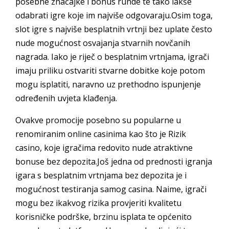
posebne značajke i bonus runde te tako lakše
odabrati igre koje im najviše odgovaraju.Osim toga,
slot igre s najviše besplatnih vrtnji bez uplate često
nude mogućnost osvajanja stvarnih novčanih
nagrada. Iako je riječ o besplatnim vrtnjama, igrači
imaju priliku ostvariti stvarne dobitke koje potom
mogu isplatiti, naravno uz prethodno ispunjenje
određenih uvjeta klađenja.
Ovakve promocije posebno su popularne u
renomiranim online casinima kao što je Rizik
casino, koje igračima redovito nude atraktivne
bonuse bez depozita.Još jedna od prednosti igranja
igara s besplatnim vrtnjama bez depozita je i
mogućnost testiranja samog casina. Naime, igrači
mogu bez ikakvog rizika provjeriti kvalitetu
korisničke podrške, brzinu isplata te općenito