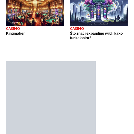
CASINO
CASINO
Kingmaker
Što znači expanding wild i kako
funkcionira?