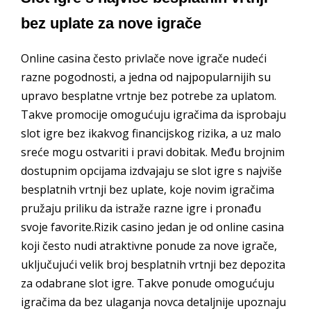
bez uplate za nove igrače
Online casina često privlače nove igrače nudeći
razne pogodnosti, a jedna od najpopularnijih su
upravo besplatne vrtnje bez potrebe za uplatom.
Takve promocije omogućuju igračima da isprobaju
slot igre bez ikakvog financijskog rizika, a uz malo
sreće mogu ostvariti i pravi dobitak. Među brojnim
dostupnim opcijama izdvajaju se slot igre s najviše
besplatnih vrtnji bez uplate, koje novim igračima
pružaju priliku da istraže razne igre i pronađu
svoje favorite.Rizik casino jedan je od online casina
koji često nudi atraktivne ponude za nove igrače,
uključujući velik broj besplatnih vrtnji bez depozita
za odabrane slot igre. Takve ponude omogućuju
igračima da bez ulaganja novca detaljnije upoznaju