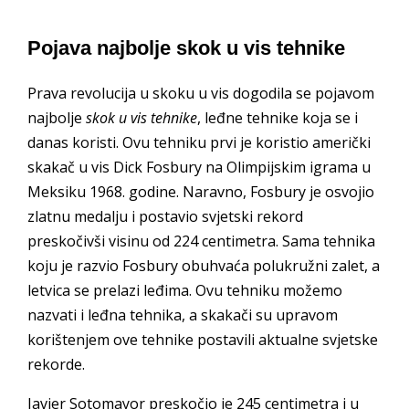
Pojava najbolje skok u vis tehnike
Prava revolucija u skoku u vis dogodila se pojavom
najbolje
skok u vis tehnike
, leđne tehnike koja se i
danas koristi. Ovu tehniku prvi je koristio američki
skakač u vis Dick Fosbury na Olimpijskim igrama u
Meksiku 1968. godine. Naravno, Fosbury je osvojio
zlatnu medalju i postavio svjetski rekord
preskočivši visinu od 224 centimetra. Sama tehnika
koju je razvio Fosbury obuhvaća polukružni zalet, a
letvica se prelazi leđima. Ovu tehniku možemo
nazvati i leđna tehnika, a skakači su upravom
korištenjem ove tehnike postavili aktualne svjetske
rekorde.
Javier Sotomayor preskočio je 245 centimetra i u