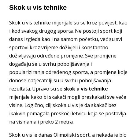
Skok u vis tehnike
Skok u vis tehnike mijenjale su se kroz povijest, kao
i kod svakog drugog sporta. Ne postoji sport koji
danas izgleda kao i na samom početku, već su svi
sportovi kroz vrijeme doživjeli i konstantno
doživljavaju određene promjene. Sve promjene
događaju se u svrhu poboljšavanja i
populariziranja određenog sporta, a promjene koje
donose natjecatelji su u svrhu poboljšavanja
rezultata. Upravo su se
skok u vis tehnike
mijenjale kako bi skakači mogli preskakati sve veće
visine. Logično, cilj skoka u vis je da skakač bez
ikakvih pomagala preskoči letvicu koja se postavlja
na visinama i preko 2 metra.
Skok u vis je danas Olimpijski sport, a nekada je bio