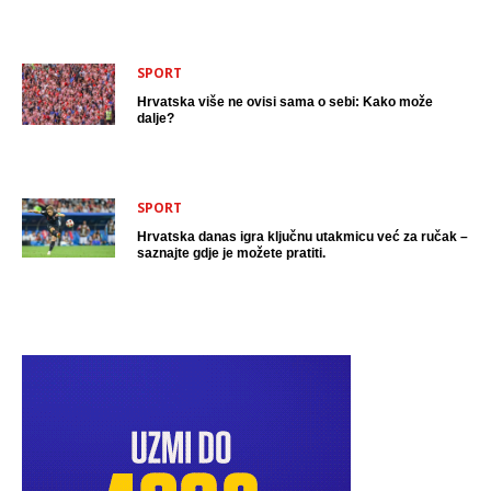
SPORT
Hrvatska više ne ovisi sama o sebi: Kako može
dalje?
SPORT
Hrvatska danas igra ključnu utakmicu već za ručak –
saznajte gdje je možete pratiti.