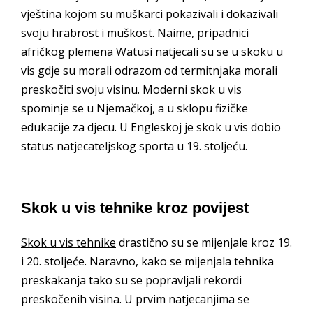
vještina kojom su muškarci pokazivali i dokazivali
svoju hrabrost i muškost. Naime, pripadnici
afričkog plemena Watusi natjecali su se u skoku u
vis gdje su morali odrazom od termitnjaka morali
preskočiti svoju visinu. Moderni skok u vis
spominje se u Njemačkoj, a u sklopu fizičke
edukacije za djecu. U Engleskoj je skok u vis dobio
status natjecateljskog sporta u 19. stoljeću.
Skok u vis tehnike kroz povijest
Skok u vis tehnike
drastično su se mijenjale kroz 19.
i 20. stoljeće. Naravno, kako se mijenjala tehnika
preskakanja tako su se popravljali rekordi
preskočenih visina. U prvim natjecanjima se