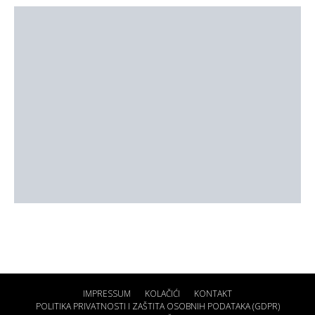
IMPRESSUM
KOLAČIĆI
KONTAKT
POLITIKA PRIVATNOSTI I ZAŠTITA OSOBNIH PODATAKA (GDPR)