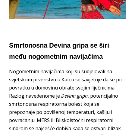
Smrtonosna Devina gripa se širi
među nogometnim navijačima
Nogometnim navijačima koji su sudjelovali na
svjetskom prvenstvu u Katru se savjetuje da se pri
povratku u domovinu obrate svojim liječnicima.
Razlog navedenome je
Devina gripa
, potencijalno
smrtonosna respiratorna bolest koja se
prepoznaje po povišenoj temperaturi, kašlju i
povraćanju. MERS ili Bliskoistočni respiratorni
sindrom se najčešće dobiva kada se ostvari blizak