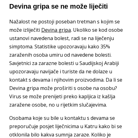
Devina gripa se ne može liječiti
Nažalost ne postoji poseban tretman s kojim se
može izliječiti
Devina gripa
. Ukoliko se kod osobe
ustanovi navedena bolest, radi se na liječenju
simptoma. Statistike upozoravaju kako 35%
zaraženih osoba umiru od navedene bolesti.
Savjetnici za zarazne bolesti u Saudijskoj Arabiji
upozoravaju navijače i turiste da ne dolaze u
kontakt s devama i njihovim proizvodima. Da li se
Devina gripa može proširiti s osobe na osobu?
Virus se može prenijeti preko kapljica iz kašlja
zaražene osobe, no u rijetkim slučajevima.
Osobama koje su bile u kontaktu s devama se
preporučuje posjet liječnicima u Katru kako bi se
otklonila bilo kakva sumnja zaraze. Koliko je