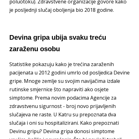
poluotoku). Zdravstvene organizacije govore kako
je posljednji slučaj oboljenja bio 2018 godine.
Devina gripa ubija svaku treću
zaraženu osobu
Statistike pokazuju kako je trećina zaraženih
pacijenata u 2012 godini umrlo od posljedica Devine
gripe. Mnoge zemlje su svojim navijačima izdale
rutinske smjernice što napraviti ako osjete
simptome. Prema novim podacima Agencije za
zdravstvenu sigurnost - broj novo prijavljenih
slučajeva ne raste. U Katru su prepoznata dva
slučaja i oni su hospitalizirani. Kako prepoznati
Devinu gripu? Devina gripa donosi simptome