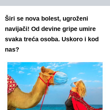
Širi se nova bolest, ugroženi
navijači! Od devine gripe umire
svaka treća osoba. Uskoro i kod
nas?