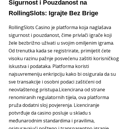
Sigurnost i Pouzdanost na
RollingSlots: Igrajte Bez Brige
RollingSlots Casino je platforma koja naglašava
sigurnost i pouzdanost, čime privlači igrače koji
žele bezbrižno uživati u svojim omiljenim igrama.
Od trenutka kada se registrirate, primijetit ćete
visoku razinu pažnje posvećenu zaštiti korisničkog
iskustva i podataka. Platforma koristi
najsuvremeniju enkripciju kako bi osigurala da su
sve transakcije i osobni podaci zaštićeni od
neovlaštenog pristupa.Licencirana od strane
renomiranih regulatornih tijela, ova platforma
pruža dodatni sloj povjerenja. Licenciranje
potvrđuje da casino posluje u skladu s
međunarodnim standardima i pravilima,
osiguravajući pošteno i transparentno igranje.