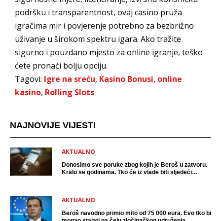
podršku i transparentnost, ovaj casino pruža
igračima mir i povjerenje potrebno za bezbrižno
uživanje u širokom spektru igara. Ako tražite
sigurno i pouzdano mjesto za online igranje, teško
ćete pronaći bolju opciju.
Tagovi:
Igre na sreću
,
Kasino Bonusi
,
online
kasino
,
Rolling Slots
NAJNOVIJE VIJESTI
AKTUALNO
Donosimo sve poruke zbog kojih je Beroš u zatvoru.
Kralo se godinama. Tko će iz vlade biti sljedeći
uhićen?
AKTUALNO
Beroš navodno primio mito od 75 000 eura. Evo tko bi
mogao stajati na čelu zločinačkog udruženja