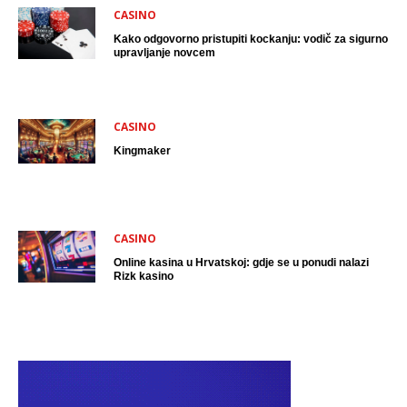
CASINO
Kako odgovorno pristupiti kockanju: vodič za sigurno
upravljanje novcem
CASINO
Kingmaker
CASINO
Online kasina u Hrvatskoj: gdje se u ponudi nalazi
Rizk kasino