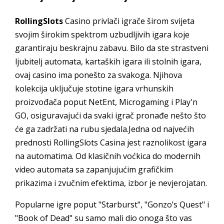
RollingSlots
Casino privlači igrače širom svijeta
svojim širokim spektrom uzbudljivih igara koje
garantiraju beskrajnu zabavu. Bilo da ste strastveni
ljubitelj automata, kartaških igara ili stolnih igara,
ovaj casino ima ponešto za svakoga. Njihova
kolekcija uključuje stotine igara vrhunskih
proizvođača poput NetEnt, Microgaming i Play'n
GO, osiguravajući da svaki igrač pronađe nešto što
će ga zadržati na rubu sjedala.Jedna od najvećih
prednosti RollingSlots Casina jest raznolikost igara
na automatima. Od klasičnih voćkica do modernih
video automata sa zapanjujućim grafičkim
prikazima i zvučnim efektima, izbor je nevjerojatan.
Popularne igre poput "Starburst", "Gonzo’s Quest" i
"Book of Dead" su samo mali dio onoga što vas