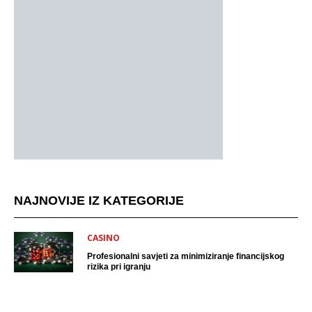
NAJNOVIJE IZ KATEGORIJE
CASINO
Profesionalni savjeti za minimiziranje financijskog
rizika pri igranju