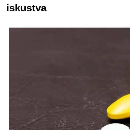
iskustva