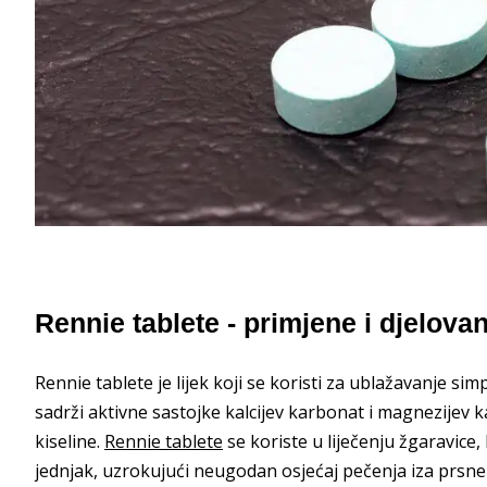
Rennie tablete - primjene i djelovan
Rennie tablete je lijek koji se koristi za ublažavanje 
sadrži aktivne sastojke kalcijev karbonat i magnezijev 
kiseline.
Rennie tablete
se koriste u liječenju žgaravice, 
jednjak, uzrokujući neugodan osjećaj pečenja iza prsne ko