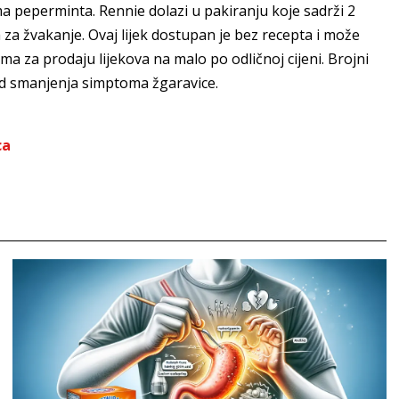
a peperminta. Rennie dolazi u pakiranju koje sadrži 2
a za žvakanje. Ovaj lijek dostupan je bez recepta i može
ma za prodaju lijekova na malo po odličnoj cijeni. Brojni
 kod smanjenja simptoma žgaravice.
ca