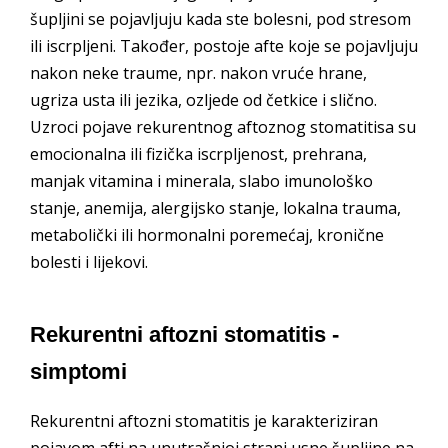
šupljini se pojavljuju kada ste bolesni, pod stresom
ili iscrpljeni. Također, postoje afte koje se pojavljuju
nakon neke traume, npr. nakon vruće hrane,
ugriza usta ili jezika, ozljede od četkice i slično.
Uzroci pojave rekurentnog aftoznog stomatitisa su
emocionalna ili fizička iscrpljenost, prehrana,
manjak vitamina i minerala, slabo imunološko
stanje, anemija, alergijsko stanje, lokalna trauma,
metabolički ili hormonalni poremećaj, kronične
bolesti i lijekovi.
Rekurentni aftozni stomatitis -
simptomi
Rekurentni aftozni stomatitis je karakteriziran