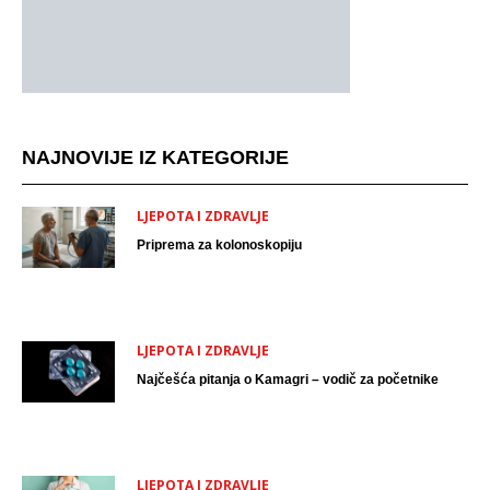
NAJNOVIJE IZ KATEGORIJE
LJEPOTA I ZDRAVLJE
Priprema za kolonoskopiju
LJEPOTA I ZDRAVLJE
Najčešća pitanja o Kamagri – vodič za početnike
LJEPOTA I ZDRAVLJE