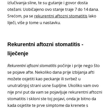
izlučivanja sline, te su gutanje i govor dosta
otežani. Uobičajeno ovo stanje traje 7 do 14 dana.
Srećom, pa se
rekurentni aftozni stomatitis
lako
liječi, više p tome u nastavku.
Rekurentni aftozni stomatitis -
liječenje
Rekurentni aftozni stomatitis
počinje i prije nego što
se pojave afte. Nekoliko dana prije izbijanja afti
možete osjetiti kao peckanje ili svrbež u
unutrašnjoj strani usne šupljine. Ukoliko vam ovo
nije prvi put da vam se pojavljuje rekurentni aftozni
stomatitis i skloni ste toj pojavi, onda je bitno da
kada osjetite te prve simptome da krenete s