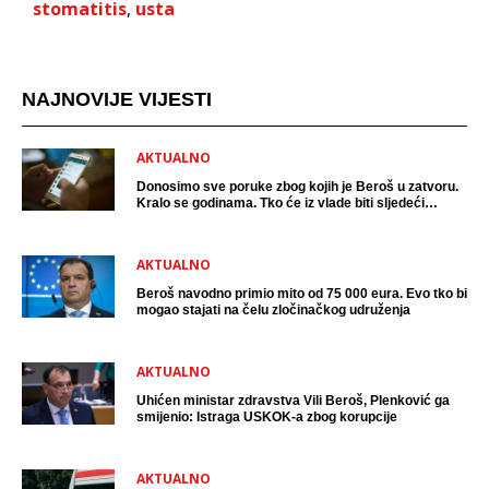
stomatitis
,
usta
NAJNOVIJE VIJESTI
AKTUALNO
Donosimo sve poruke zbog kojih je Beroš u zatvoru.
Kralo se godinama. Tko će iz vlade biti sljedeći
uhićen?
AKTUALNO
Beroš navodno primio mito od 75 000 eura. Evo tko bi
mogao stajati na čelu zločinačkog udruženja
AKTUALNO
Uhićen ministar zdravstva Vili Beroš, Plenković ga
smijenio: Istraga USKOK-a zbog korupcije
AKTUALNO