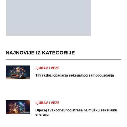
NAJNOVIJE IZ KATEGORIJE
LJUBAV I VEZE
Tihi razlozi opadanja seksualnog samopouzdanja
LJUBAV I VEZE
Utjecaj svakodnevnog stresa na mušku seksualnu
energiju