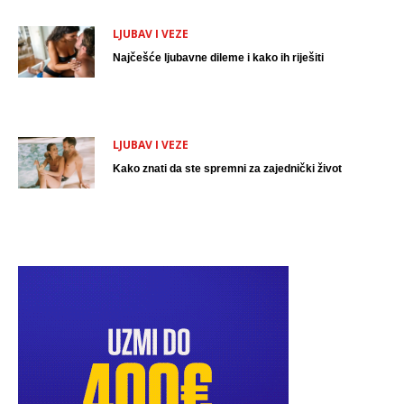
LJUBAV I VEZE
Najčešće ljubavne dileme i kako ih riješiti
LJUBAV I VEZE
Kako znati da ste spremni za zajednički život