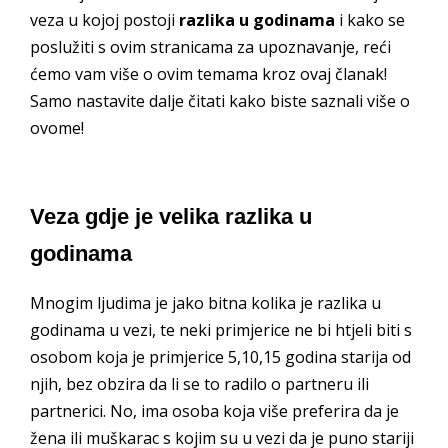
veza u kojoj postoji
razlika u godinama
i kako se
poslužiti s ovim stranicama za upoznavanje, reći
ćemo vam više o ovim temama kroz ovaj članak!
Samo nastavite dalje čitati kako biste saznali više o
ovome!
Veza gdje je velika razlika u
godinama
Mnogim ljudima je jako bitna kolika je razlika u
godinama u vezi, te neki primjerice ne bi htjeli biti s
osobom koja je primjerice 5,10,15 godina starija od
njih, bez obzira da li se to radilo o partneru ili
partnerici. No, ima osoba koja više preferira da je
žena ili muškarac s kojim su u vezi da je puno stariji