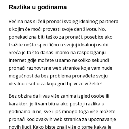
Razlika u godinama
Većina nas si želi pronaći svojeg idealnog partnera
s kojim će moći provesti svoje dan života. No,
ponekad zna biti teško za pronaći, posebice ako
tražite nešto specifično u svojoj idealnoj osobi.
Sreća je ta što danas imamo na raspolaganju
internet gdje možete u samo nekoliko sekundi
pronaći raznovrsne web stranice koje vam nude
mogućnost da bez problema pronađete svoju
idealnu osobu za koju god tip veze vi želite!
Bez obzira da li vas više zanima izgled osobe ili
karakter, je li vam bitna ako postoji razlika u
godinama ili ne, sve i još mnogo toga više možete
pronaći kod ovakvih web stranica za upoznavanje
novih ljudi. Kako biste znali više o tome kakva je