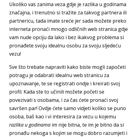
Ukoliko vas zanima veza gdje je razlika u godinama
značajna, i trenutno si tražite za takvog partnera ili
partnericu, tada imate sreće jer sada možete preko
interneta pronaći mnogo odličnih web stranica gdje
vam nude opciju da lako i bez ikakvog problema si
pronađete svoju idealnu osobu za svoju sljedeću
vezu!
Sve što trebate napraviti kako biste mogli započeti
potragu je odabrati idealnu web stranicu za
upoznavanje, te se registrati ondje i kreirati svoj
profil. Kada ste to učinili možete početi se
povezivati s osobama, i za čas ćete pronaći svoj
savršen par! Ovdje ćete samo vidjeti koliko se puno
osoba, baš kao i vi interesira za vezu u kojemu
razlika u godinama
im nije bitna, te im je bitno da si
pronađu nekoga s kojim se mogu dobro razumjeti i