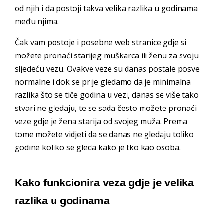
od njih i da postoji takva velika
razlika u godinama
među njima.
Čak vam postoje i posebne web stranice gdje si
možete pronaći starijeg muškarca ili ženu za svoju
sljedeću vezu. Ovakve veze su danas postale posve
normalne i dok se prije gledamo da je minimalna
razlika što se tiče godina u vezi, danas se više tako
stvari ne gledaju, te se sada često možete pronaći
veze gdje je žena starija od svojeg muža. Prema
tome možete vidjeti da se danas ne gledaju toliko
godine koliko se gleda kako je tko kao osoba.
Kako funkcionira veza gdje je velika
razlika u godinama