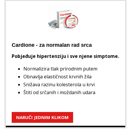
Cardione - za normalan rad srca
Pobjeđuje hipertenziju i sve njene simptome.
Normalizira tlak prirodnim putem
Obnavlja elastičnost krvnih žila
Snižava razinu kolesterola u krvi
Štiti od srčanih i moždanih udara
NARUĆI JEDNIM KLIKOM