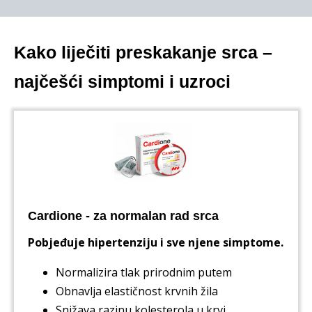
Kako liječiti preskakanje srca –
najčešći simptomi i uzroci
Cardione - za normalan rad srca
Pobjeđuje hipertenziju i sve njene simptome.
Normalizira tlak prirodnim putem
Obnavlja elastičnost krvnih žila
Snižava razinu kolesterola u krvi