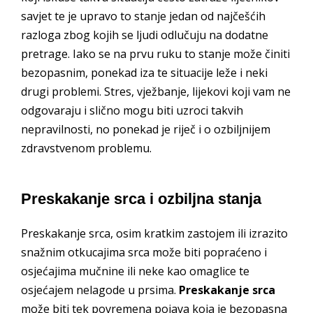
savjet te je upravo to stanje jedan od najčešćih
razloga zbog kojih se ljudi odlučuju na dodatne
pretrage. Iako se na prvu ruku to stanje može činiti
bezopasnim, ponekad iza te situacije leže i neki
drugi problemi. Stres, vježbanje, lijekovi koji vam ne
odgovaraju i slično mogu biti uzroci takvih
nepravilnosti, no ponekad je riječ i o ozbiljnijem
zdravstvenom problemu.
Preskakanje srca i ozbiljna stanja
Preskakanje srca, osim kratkim zastojem ili izrazito
snažnim otkucajima srca može biti popraćeno i
osjećajima mučnine ili neke kao omaglice te
osjećajem nelagode u prsima.
Preskakanje srca
može biti tek povremena pojava koja je bezopasna