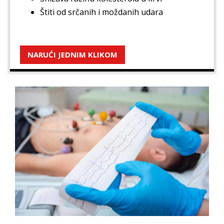
Štiti od srčanih i moždanih udara
NARUĆI JEDNIM KLIKOM