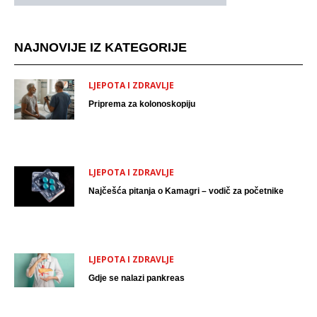
NAJNOVIJE IZ KATEGORIJE
LJEPOTA I ZDRAVLJE
Priprema za kolonoskopiju
LJEPOTA I ZDRAVLJE
Najčešća pitanja o Kamagri – vodič za početnike
LJEPOTA I ZDRAVLJE
Gdje se nalazi pankreas