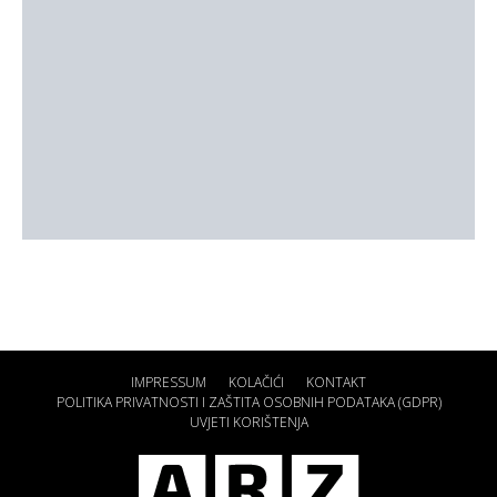
IMPRESSUM
KOLAČIĆI
KONTAKT
POLITIKA PRIVATNOSTI I ZAŠTITA OSOBNIH PODATAKA (GDPR)
UVJETI KORIŠTENJA