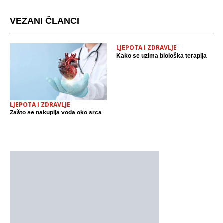
VEZANI ČLANCI
LJEPOTA I ZDRAVLJE
Kako se uzima biološka terapija
LJEPOTA I ZDRAVLJE
Zašto se nakuplja voda oko srca