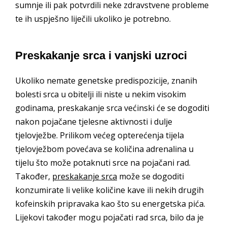
sumnje ili pak potvrdili neke zdravstvene probleme
te ih uspješno liječili ukoliko je potrebno.
Preskakanje srca i vanjski uzroci
Ukoliko nemate genetske predispozicije, znanih
bolesti srca u obitelji ili niste u nekim visokim
godinama, preskakanje srca većinski će se dogoditi
nakon pojačane tjelesne aktivnosti i dulje
tjelovježbe. Prilikom većeg opterećenja tijela
tjelovježbom povećava se količina adrenalina u
tijelu što može potaknuti srce na pojačani rad.
Također,
preskakanje srca
može se dogoditi
konzumirate li velike količine kave ili nekih drugih
kofeinskih pripravaka kao što su energetska pića.
Lijekovi također mogu pojačati rad srca, bilo da je