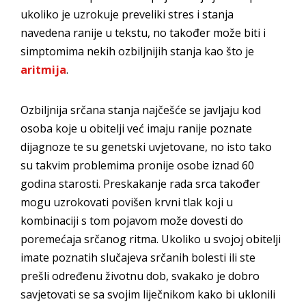
ukoliko je uzrokuje preveliki stres i stanja
navedena ranije u tekstu, no također može biti i
simptomima nekih ozbiljnijih stanja kao što je
aritmija
.
Ozbiljnija srčana stanja najčešće se javljaju kod
osoba koje u obitelji već imaju ranije poznate
dijagnoze te su genetski uvjetovane, no isto tako
su takvim problemima pronije osobe iznad 60
godina starosti. Preskakanje rada srca također
mogu uzrokovati povišen krvni tlak koji u
kombinaciji s tom pojavom može dovesti do
poremećaja srčanog ritma. Ukoliko u svojoj obitelji
imate poznatih slučajeva srčanih bolesti ili ste
prešli određenu životnu dob, svakako je dobro
savjetovati se sa svojim liječnikom kako bi uklonili