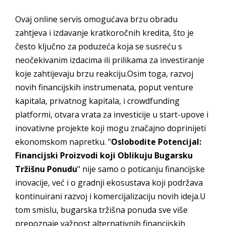
Ovaj online servis omogućava brzu obradu
zahtjeva i izdavanje kratkoročnih kredita, što je
često ključno za poduzeća koja se susreću s
neočekivanim izdacima ili prilikama za investiranje
koje zahtijevaju brzu reakciju.Osim toga, razvoj
novih financijskih instrumenata, poput venture
kapitala, privatnog kapitala, i crowdfunding
platformi, otvara vrata za investicije u start-upove i
inovativne projekte koji mogu značajno doprinijeti
ekonomskom napretku. "
Oslobodite Potencijal:
Financijski Proizvodi koji Oblikuju Bugarsku
Tržišnu Ponudu
" nije samo o poticanju financijske
inovacije, već i o gradnji ekosustava koji podržava
kontinuirani razvoj i komercijalizaciju novih ideja.U
tom smislu, bugarska tržišna ponuda sve više
prepoznaje važnost alternativnih financijskih