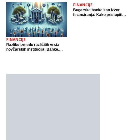
FINANCIJE
Bugarske banke kao izvor
financiranja: Kako pristupiti
sredstvima
FINANCIJE
Razlike između različitih vrsta
novčarskih institucija: Banke,
osiguravajuća društva,
investicijski fondovi