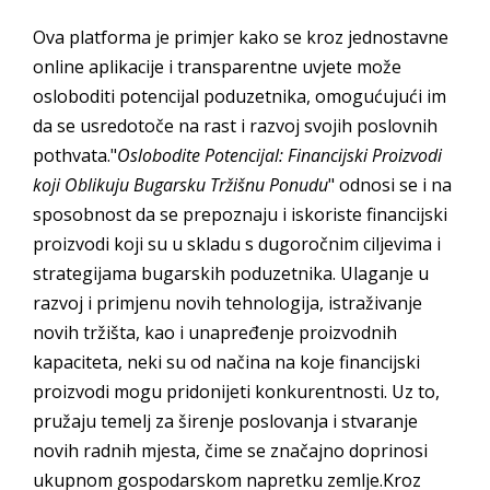
Ova platforma je primjer kako se kroz jednostavne
online aplikacije i transparentne uvjete može
osloboditi potencijal poduzetnika, omogućujući im
da se usredotoče na rast i razvoj svojih poslovnih
pothvata."
Oslobodite Potencijal: Financijski Proizvodi
koji Oblikuju Bugarsku Tržišnu Ponudu
" odnosi se i na
sposobnost da se prepoznaju i iskoriste financijski
proizvodi koji su u skladu s dugoročnim ciljevima i
strategijama bugarskih poduzetnika. Ulaganje u
razvoj i primjenu novih tehnologija, istraživanje
novih tržišta, kao i unapređenje proizvodnih
kapaciteta, neki su od načina na koje financijski
proizvodi mogu pridonijeti konkurentnosti. Uz to,
pružaju temelj za širenje poslovanja i stvaranje
novih radnih mjesta, čime se značajno doprinosi
ukupnom gospodarskom napretku zemlje.Kroz