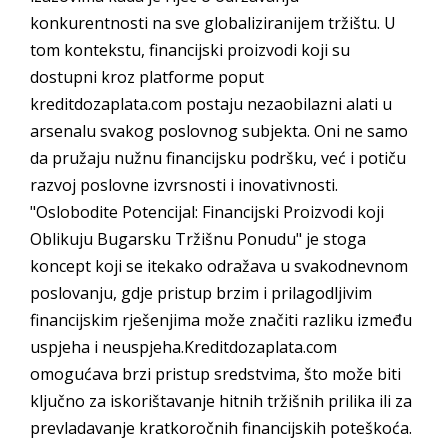
konkurentnosti na sve globaliziranijem tržištu. U
tom kontekstu, financijski proizvodi koji su
dostupni kroz platforme poput
kreditdozaplata.com postaju nezaobilazni alati u
arsenalu svakog poslovnog subjekta. Oni ne samo
da pružaju nužnu financijsku podršku, već i potiču
razvoj poslovne izvrsnosti i inovativnosti.
"Oslobodite Potencijal: Financijski Proizvodi koji
Oblikuju Bugarsku Tržišnu Ponudu" je stoga
koncept koji se itekako odražava u svakodnevnom
poslovanju, gdje pristup brzim i prilagodljivim
financijskim rješenjima može značiti razliku između
uspjeha i neuspjeha.Kreditdozaplata.com
omogućava brzi pristup sredstvima, što može biti
ključno za iskorištavanje hitnih tržišnih prilika ili za
prevladavanje kratkoročnih financijskih poteškoća.