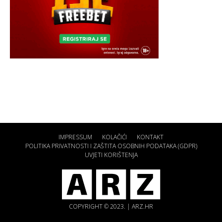
IMPRESSUM
KOLAČIĆI
KONTAKT
POLITIKA PRIVATNOSTI I ZAŠTITA OSOBNIH PODATAKA (GDPR)
UVJETI KORIŠTENJA
COPYRIGHT © 2023. | ARZ.HR