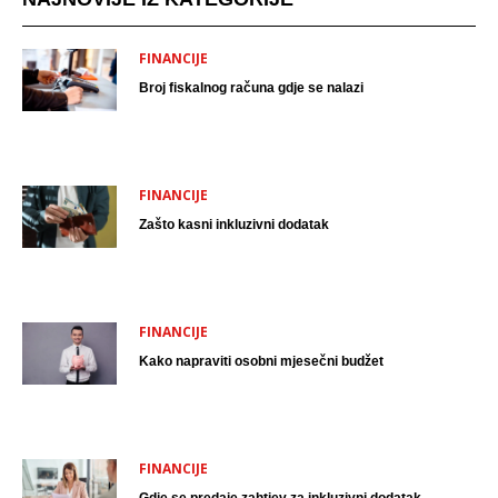
FINANCIJE
Broj fiskalnog računa gdje se nalazi
FINANCIJE
Zašto kasni inkluzivni dodatak
FINANCIJE
Kako napraviti osobni mjesečni budžet
FINANCIJE
Gdje se predaje zahtjev za inkluzivni dodatak