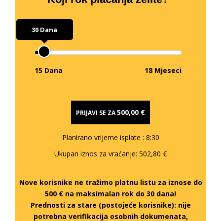
30 Dana
15 Dana
18 Mjeseci
500,00 €
PRIJAVI SE ZA
Planirano vrijeme isplate
: 8:30
Ukupan iznos za vraćanje:
502,80 €
Nove korisnike ne tražimo platnu listu za iznose do
500 € na maksimalan rok do 30 dana!
Prednosti za stare (postojeće korisnike):
nije
potrebna verifikacija osobnih dokumenata,