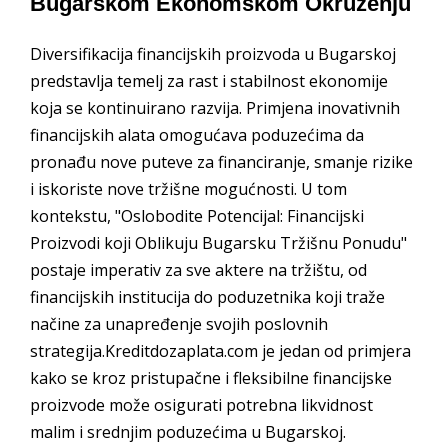
Bugarskom Ekonomskom Okruženju
Diversifikacija financijskih proizvoda u Bugarskoj
predstavlja temelj za rast i stabilnost ekonomije
koja se kontinuirano razvija. Primjena inovativnih
financijskih alata omogućava poduzećima da
pronađu nove puteve za financiranje, smanje rizike
i iskoriste nove tržišne mogućnosti. U tom
kontekstu, "Oslobodite Potencijal: Financijski
Proizvodi koji Oblikuju Bugarsku Tržišnu Ponudu"
postaje imperativ za sve aktere na tržištu, od
financijskih institucija do poduzetnika koji traže
načine za unapređenje svojih poslovnih
strategija.Kreditdozaplata.com je jedan od primjera
kako se kroz pristupačne i fleksibilne financijske
proizvode može osigurati potrebna likvidnost
malim i srednjim poduzećima u Bugarskoj.