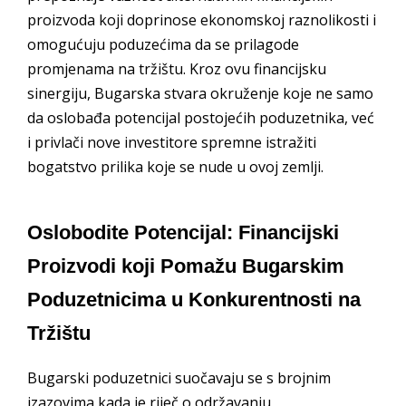
proizvoda koji doprinose ekonomskoj raznolikosti i
omogućuju poduzećima da se prilagode
promjenama na tržištu. Kroz ovu financijsku
sinergiju, Bugarska stvara okruženje koje ne samo
da oslobađa potencijal postojećih poduzetnika, već
i privlači nove investitore spremne istražiti
bogatstvo prilika koje se nude u ovoj zemlji.
Oslobodite Potencijal: Financijski
Proizvodi koji Pomažu Bugarskim
Poduzetnicima u Konkurentnosti na
Tržištu
Bugarski poduzetnici suočavaju se s brojnim
izazovima kada je riječ o održavanju