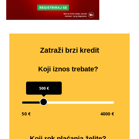
Zatraži brzi kredit
Koji iznos trebate?
500 €
50 €
4000 €
Koji rok plaćanja želite?