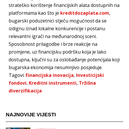
strateško korištenje financijskih alata dostupnih na
platformama kao što je
kreditdozaplata.com
,
bugarski poduzetnici stječu mogućnost da se
izdignu iznad lokalne konkurencije i postanu
relevantni igrači na međunarodnoj sceni.
Sposobnost prilagodbe i brze reakcije na
promjene, uz financijsku podršku koja je lako
dostupna, ključni su za oslobađanje potencijala koji
bugarska ekonomija nesumnjivo posjeduje.
Tagovi:
Financijska inovacija
,
Investicijski
fondovi
,
Kreditni instrumenti
,
Tržišna
diverzifikacija
NAJNOVIJE VIJESTI