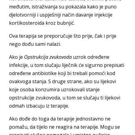
međutim, istraživanja su pokazala kako je puno
djelotvorniji i uspješniji način davanje injekcije
kortikosteroida kroz bubnjić.
Ova terapija se preporučuje što prije, čak i prije
nego dođu sami nalazi.
Ako je
Opstrukcija zvukovoda
uzrok određene
infekcije, u tom slučaju liječnik će sigurno prepisati
određene antibiotike koji bi trebali pomoći kod
ovakvoga stanja. S druge strane, ako su lijekovi
koje osoba konzumira uzrokovali stanje
opstrukcije zvukovoda, u tom se slučaju ti lijekovi
odmah izbacuju iz terapije.
Ako dođe do toga da terapije jednostavno ne
pomažu, da tijelo ne reagira na terapije. Mogu se