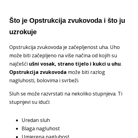
Što je Opstrukcija zvukovoda i što ju
uzrokuje
Opstrukcija zvukovoda je začepljenost uha. Uho
može biti začepljeno na više načina od kojih su
najčešći
ušni vosak, strano tijelo i kukci u uhu
.
Opstrukcija zvukovoda
može biti razlog
nagluhosti, bolovima i svrbeži.
Sluh se može razvrstati na nekoliko stupnjeva. Ti
stupnjevi su idući:
Uredan sluh
Blaga nagluhost
Umjerena nagluhost