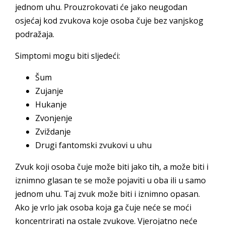
jednom uhu. Prouzrokovati će jako neugodan
osjećaj kod zvukova koje osoba čuje bez vanjskog
podražaja.
Simptomi mogu biti sljedeći:
Šum
Zujanje
Hukanje
Zvonjenje
Zviždanje
Drugi fantomski zvukovi u uhu
Zvuk koji osoba čuje može biti jako tih, a može biti i
iznimno glasan te se može pojaviti u oba ili u samo
jednom uhu. Taj zvuk može biti i iznimno opasan.
Ako je vrlo jak osoba koja ga čuje neće se moći
koncentrirati na ostale zvukove. Vjerojatno neće