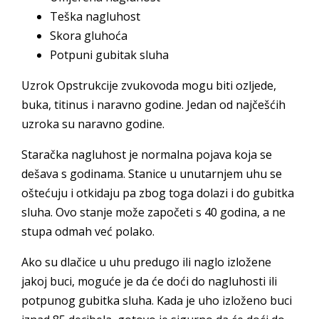
Teška nagluhost
Skora gluhoća
Potpuni gubitak sluha
Uzrok Opstrukcije zvukovoda mogu biti ozljede,
buka, titinus i naravno godine. Jedan od najčešćih
uzroka su naravno godine.
Staračka nagluhost je normalna pojava koja se
dešava s godinama. Stanice u unutarnjem uhu se
oštećuju i otkidaju pa zbog toga dolazi i do gubitka
sluha. Ovo stanje može započeti s 40 godina, a ne
stupa odmah već polako.
Ako su dlačice u uhu predugo ili naglo izložene
jakoj buci, moguće je da će doći do nagluhosti ili
potpunog gubitka sluha. Kada je uho izloženo buci