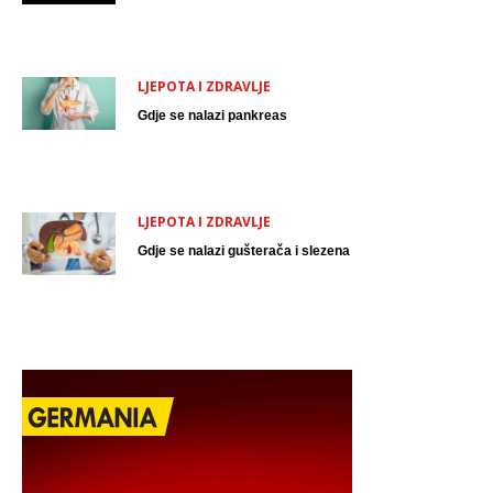
LJEPOTA I ZDRAVLJE
Gdje se nalazi pankreas
LJEPOTA I ZDRAVLJE
Gdje se nalazi gušterača i slezena