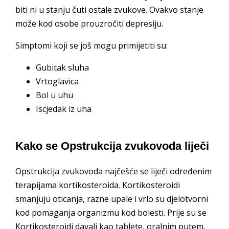
biti ni u stanju čuti ostale zvukove. Ovakvo stanje
može kod osobe prouzročiti depresiju.
Simptomi koji se još mogu primijetiti su:
Gubitak sluha
Vrtoglavica
Bol u uhu
Iscjedak iz uha
Kako se Opstrukcija zvukovoda liječi
Opstrukcija zvukovoda najčešće se liječi određenim
terapijama kortikosteroida. Kortikosteroidi
smanjuju oticanja, razne upale i vrlo su djelotvorni
kod pomaganja organizmu kod bolesti. Prije su se
Kortikosteroidi davali kao tablete, oralnim putem,