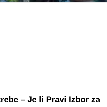
rebe – Je li Pravi Izbor za