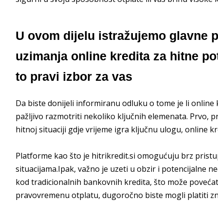
U ovom dijelu istražujemo glavne p
uzimanja online kredita za hitne pot
to pravi izbor za vas
Da biste donijeli informiranu odluku o tome je li online 
pažljivo razmotriti nekoliko ključnih elemenata. Prvo, pr
hitnoj situaciji gdje vrijeme igra ključnu ulogu, online 
Platforme kao što je hitrikredit.si omogućuju brz pristu
situacijama.Ipak, važno je uzeti u obzir i potencijalne 
kod tradicionalnih bankovnih kredita, što može poveća
pravovremenu otplatu, dugoročno biste mogli platiti zn