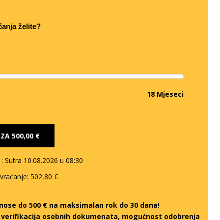
ćanja želite?
18 Mjeseci
E ZA
500,00 €
e
: Sutra 10.08.2026 u 08:30
 vraćanje:
502,80 €
iznose do 500 € na maksimalan rok do 30 dana!
a verifikacija osobnih dokumenata, mogućnost odobrenja