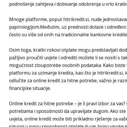
podnošenje zahtjeva i dobivanje odobrenja u vrlo krat
Mnoge platforme, poput hitrikredit.si, nude jednostava
papirologijom.Međutim, uz prednosti dolaze i određeni 
često su više od onih na tradicionalne bankovne kredite.
Osim toga, kratki rokovi otplate mogu predstavljati doda
pažljivo proučiti uvjete i odrediti možete li se nositi s
mogućnost zloupotrebe osobnih podataka. Kako biste to
platformu za uzimanje kredita, kao što je hitrikredit.si,
odlučite za online kredit za hitne potrebe, važno je razm
financijske situacije.
Online kredit za hitne potrebe – je li pravi izbor za vas
potrebama i sposobnosti da upravljate dugom. Ako ste u 
uvjeta, online kredit može biti prikladno rješenje za vaš
sigurni u svoju sposobnost otplate ili vas brinu visoke k