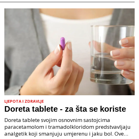
LJEPOTA I ZDRAVLJE
Doreta tablete - za šta se koriste
Doreta tablete svojim osnovnim sastojcima
paracetamolom i tramadolkloridom predstvavljaju
analgetik koji smanjuju umjerenu i jaku bol. Ove