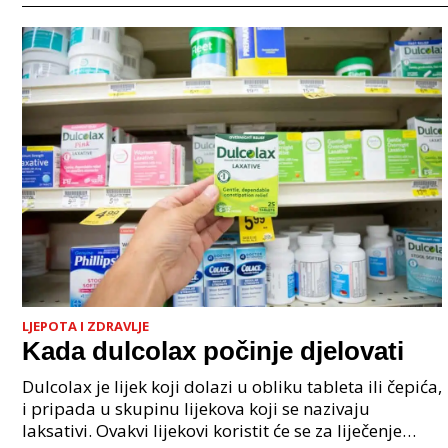
LJEPOTA I ZDRAVLJE
Kada dulcolax počinje djelovati
Dulcolax je lijek koji dolazi u obliku tableta ili čepića,
i pripada u skupinu lijekova koji se nazivaju
laksativi. Ovakvi lijekovi koristit će se za liječenje