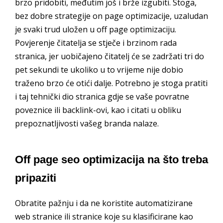
brzo pridobiti, međutim još i brže izgubiti. Stoga,
bez dobre strategije on page optimizacije, uzaludan
je svaki trud uložen u off page optimizaciju.
Povjerenje čitatelja se stječe i brzinom rada
stranica, jer uobičajeno čitatelj će se zadržati tri do
pet sekundi te ukoliko u to vrijeme nije dobio
traženo brzo će otići dalje. Potrebno je stoga pratiti
i taj tehnički dio stranica gdje se vaše povratne
poveznice ili backlink-ovi, kao i citati u obliku
prepoznatljivosti vašeg branda nalaze.
Off page seo optimizacija na što treba
pripaziti
Obratite pažnju i da ne koristite automatizirane
web stranice ili stranice koje su klasificirane kao