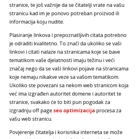
stranice, te još važnije da se čitatelji vrate na vašu
stranicu kad im je ponovo potreban proizvod ili
informacija koju nudite.
Plasiranje linkova i prepoznatljivih citata potrebno
je odraditi kvalitetno. To znači da ukoliko se vaši
linkovi i citati nalaze na stranicama koje se bave
tematikom vaše djelatnosti imaju težinu i veći
značaj nego da se vaši linkovi pojave na stranicama
koje nemaju nikakve veze sa vašom tematikom.
Ukoliko ste povezani sa nekom web stranicom koja
već ima izgrađen autoritet domene i autoritet te
stranice, svakako će to biti pun pogodak za
izgradnju off page
seo optimizacija
procesa za
vašu web stranicu.
Povjerenje čitatelja i korisnika interneta se može