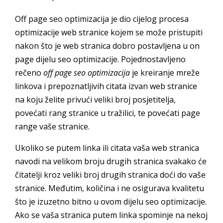
Off page seo optimizacija je dio cijelog procesa
optimizacije web stranice kojem se može pristupiti
nakon što je web stranica dobro postavljena u on
page dijelu seo optimizacije. Pojednostavljeno
rečeno
off page seo optimizacija
je kreiranje mreže
linkova i prepoznatljivih citata izvan web stranice
na koju želite privući veliki broj posjetitelja,
povećati rang stranice u tražilici, te povećati page
range vaše stranice.
Ukoliko se putem linka ili citata vaša web stranica
navodi na velikom broju drugih stranica svakako će
čitatelji kroz veliki broj drugih stranica doći do vaše
stranice. Međutim, količina i ne osigurava kvalitetu
što je izuzetno bitno u ovom dijelu seo optimizacije.
Ako se vaša stranica putem linka spominje na nekoj