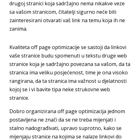
drugoj stranici koja sadržajno nema nikakve veze
sa vašom stranicom, čitatelji sigurno neće biti
zainteresirani otvarati vaš link na temu koja ih ne
zanima.
Kvaliteta off page optimizacije se sastoji da linkovi
vaše stranice budu spomenuti u tekstu druge web
stranice koja je sadržajno povezana sa vašom, da ta
stranica ima veliku posjećenost, time je ona visoko
rangirana, da ta stranica ima važnost u djelatnosti
kojoj se i vi bavite tipa neke strukovne web
stranice.
Dobro organizirana off page optimizacija jednom
postavljena ne znači da se ne treba mijenjati i
stalno nadograđivati, upravo suprotno, kako se
mijenjaju stranice na kojima se nalaze linkovi do