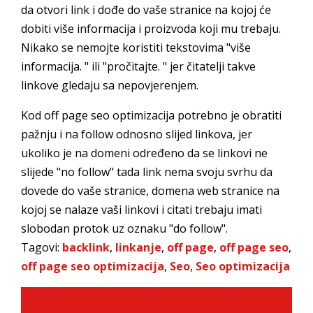
da otvori link i dođe do vaše stranice na kojoj će
dobiti više informacija i proizvoda koji mu trebaju.
Nikako se nemojte koristiti tekstovima "više
informacija. " ili "pročitajte. " jer čitatelji takve
linkove gledaju sa nepovjerenjem.
Kod off page seo optimizacija potrebno je obratiti
pažnju i na follow odnosno slijed linkova, jer
ukoliko je na domeni određeno da se linkovi ne
slijede "no follow" tada link nema svoju svrhu da
dovede do vaše stranice, domena web stranice na
kojoj se nalaze vaši linkovi i citati trebaju imati
slobodan protok uz oznaku "do follow".
Tagovi:
backlink
,
linkanje
,
off page
,
off page seo
,
off page seo optimizacija
,
Seo
,
Seo optimizacija