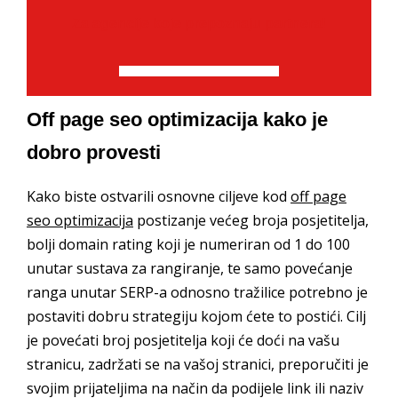
Za agencije koje prepoznaju partnera!
Off page seo optimizacija kako je
dobro provesti
Kako biste ostvarili osnovne ciljeve kod
off page
seo optimizacija
postizanje većeg broja posjetitelja,
bolji domain rating koji je numeriran od 1 do 100
unutar sustava za rangiranje, te samo povećanje
ranga unutar SERP-a odnosno tražilice potrebno je
postaviti dobru strategiju kojom ćete to postići. Cilj
je povećati broj posjetitelja koji će doći na vašu
stranicu, zadržati se na vašoj stranici, preporučiti je
svojim prijateljima na način da podijele link ili naziv