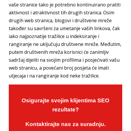
vaše stranice tako je potrebno kontinuirano pratiti
aktivnost i atraktivnost tih drugih stranica. Osim
drugih web stranica, blogovi i društvene mreže
također su savršeni za umetanje vaših linkova, čak
iako najpoznatije tražilice u indeksiranje i
rangiranje ne uključuju društvene mreže. Međutim,
putem društvenih mreža korisnici će zanimljiv
sadržaj dijeliti na svojim profilima i posjećivati vašu
web stranicu, a povećani broj posjeta će imati
utjecaja i na rangiranje kod neke tražilice.
Osigurajte svojim klijentima SEO
rezultate?
Kontaktirajte nas za suradnju.