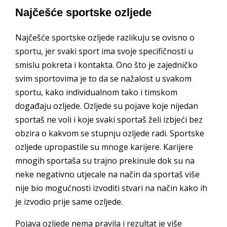
Najčešće sportske ozljede
Najčešće sportske ozljede razlikuju se ovisno o
sportu, jer svaki sport ima svoje specifičnosti u
smislu pokreta i kontakta. Ono što je zajedničko
svim sportovima je to da se nažalost u svakom
sportu, kako individualnom tako i timskom
događaju ozljede. Ozljede su pojave koje nijedan
sportaš ne voli i koje svaki sportaš želi izbjeći bez
obzira o kakvom se stupnju ozljede radi. Sportske
ozljede upropastile su mnoge karijere. Karijere
mnogih sportaša su trajno prekinule dok su na
neke negativno utjecale na način da sportaš više
nije bio mogućnosti izvoditi stvari na način kako ih
je izvodio prije same ozljede.
Pojava ozljede nema pravila i rezultat je više