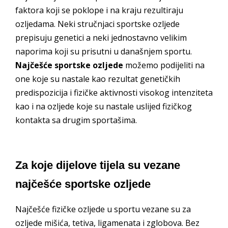
faktora koji se poklope i na kraju rezultiraju
ozljedama. Neki stručnjaci sportske ozljede
prepisuju genetici a neki jednostavno velikim
naporima koji su prisutni u današnjem sportu.
Najčešće sportske ozljede
možemo podijeliti na
one koje su nastale kao rezultat genetičkih
predispozicija i fizičke aktivnosti visokog intenziteta
kao i na ozljede koje su nastale uslijed fizičkog
kontakta sa drugim sportašima.
Za koje dijelove tijela su vezane
najčešće sportske ozljede
Najčešće fizičke ozljede u sportu vezane su za
ozljede mišića, tetiva, ligamenata i zglobova. Bez