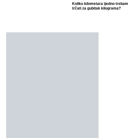
Koliko kilometara tjedno trebam
trčati za gubitak kilograma?