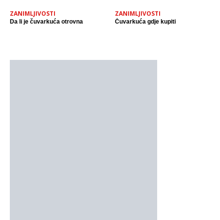
ZANIMLJIVOSTI
ZANIMLJIVOSTI
Da li je čuvarkuća otrovna
Čuvarkuća gdje kupiti