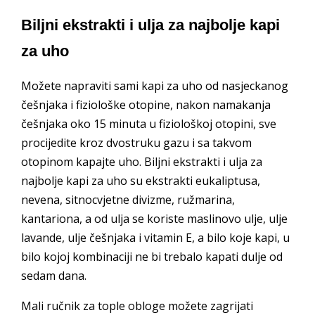
Biljni ekstrakti i ulja za najbolje kapi
za uho
Možete napraviti sami kapi za uho od nasjeckanog
češnjaka i fiziološke otopine, nakon namakanja
češnjaka oko 15 minuta u fiziološkoj otopini, sve
procijedite kroz dvostruku gazu i sa takvom
otopinom kapajte uho. Biljni ekstrakti i ulja za
najbolje kapi za uho su ekstrakti eukaliptusa,
nevena, sitnocvjetne divizme, ružmarina,
kantariona, a od ulja se koriste maslinovo ulje, ulje
lavande, ulje češnjaka i vitamin E, a bilo koje kapi, u
bilo kojoj kombinaciji ne bi trebalo kapati dulje od
sedam dana.
Mali ručnik za tople obloge možete zagrijati