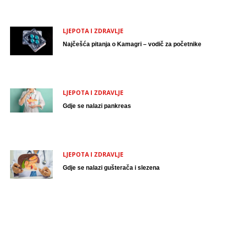
LJEPOTA I ZDRAVLJE
Najčešća pitanja o Kamagri – vodič za početnike
LJEPOTA I ZDRAVLJE
Gdje se nalazi pankreas
LJEPOTA I ZDRAVLJE
Gdje se nalazi gušterača i slezena