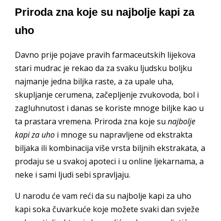
Priroda zna koje su najbolje kapi za
uho
Davno prije pojave pravih farmaceutskih lijekova
stari mudrac je rekao da za svaku ljudsku boljku
najmanje jedna biljka raste, a za upale uha,
skupljanje cerumena, začepljenje zvukovoda, bol i
zagluhnutost i danas se koriste mnoge biljke kao u
ta prastara vremena. Priroda zna koje su
najbolje
kapi za uho
i mnoge su napravljene od ekstrakta
biljaka ili kombinacija više vrsta biljnih ekstrakata, a
prodaju se u svakoj apoteci i u online ljekarnama, a
neke i sami ljudi sebi spravljaju.
U narodu će vam reći da su najbolje kapi za uho
kapi soka čuvarkuće koje možete svaki dan svježe