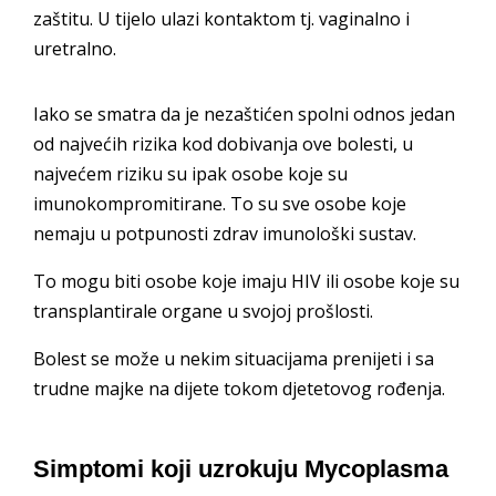
zaštitu. U tijelo ulazi kontaktom tj. vaginalno i
uretralno.
Iako se smatra da je nezaštićen spolni odnos jedan
od najvećih rizika kod dobivanja ove bolesti, u
najvećem riziku su ipak osobe koje su
imunokompromitirane. To su sve osobe koje
nemaju u potpunosti zdrav imunološki sustav.
To mogu biti osobe koje imaju HIV ili osobe koje su
transplantirale organe u svojoj prošlosti.
Bolest se može u nekim situacijama prenijeti i sa
trudne majke na dijete tokom djetetovog rođenja.
Simptomi koji uzrokuju Mycoplasma