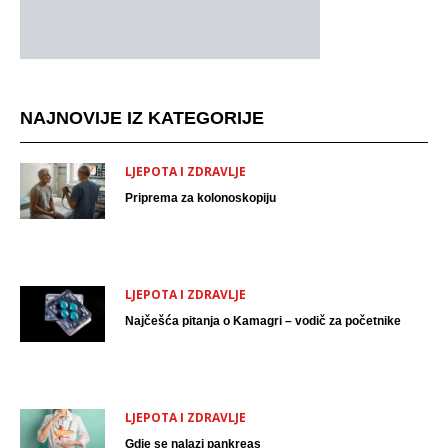
NAJNOVIJE IZ KATEGORIJE
LJEPOTA I ZDRAVLJE
Priprema za kolonoskopiju
LJEPOTA I ZDRAVLJE
Najčešća pitanja o Kamagri – vodič za početnike
LJEPOTA I ZDRAVLJE
Gdje se nalazi pankreas