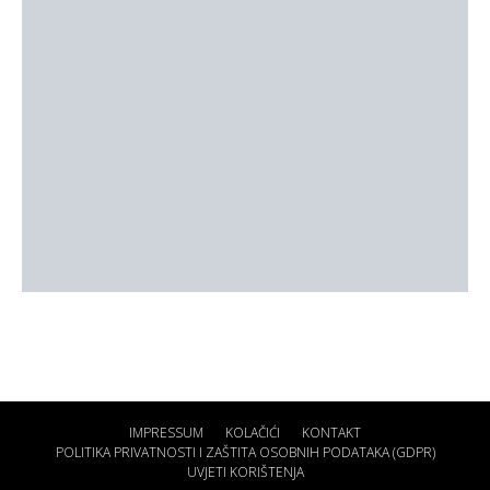
IMPRESSUM
KOLAČIĆI
KONTAKT
POLITIKA PRIVATNOSTI I ZAŠTITA OSOBNIH PODATAKA (GDPR)
UVJETI KORIŠTENJA