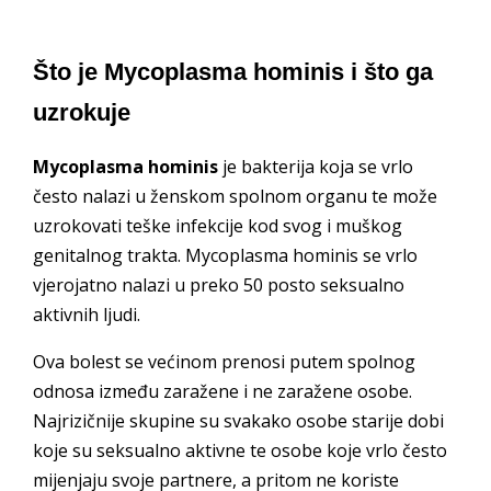
Što je Mycoplasma hominis i što ga
uzrokuje
Mycoplasma hominis
je bakterija koja se vrlo
često nalazi u ženskom spolnom organu te može
uzrokovati teške infekcije kod svog i muškog
genitalnog trakta. Mycoplasma hominis se vrlo
vjerojatno nalazi u preko 50 posto seksualno
aktivnih ljudi.
Ova bolest se većinom prenosi putem spolnog
odnosa između zaražene i ne zaražene osobe.
Najrizičnije skupine su svakako osobe starije dobi
koje su seksualno aktivne te osobe koje vrlo često
mijenjaju svoje partnere, a pritom ne koriste