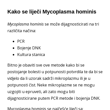
Kako se liječi Mycoplasma hominis
Mycoplasma hominis
se može dijagnosticirati na tri
različita načina:
PCR
Bojenje DNK
Kultura stanica
Bitno je obaviti sve ove metode kako bi se
postojanje bolesti u potpunosti potvrdila te da bi se
vidjelo da li uzorak sadrži mikroplazmu ili je u
potpunosti čist. Neke mikroplazme se ne mogu
uzgojiti u epruveti, ali zato mogu biti
dijagnosticirane putem PCR metode i bojenja DNK.
Mycoplasma hominis se najčešće liječi sa: