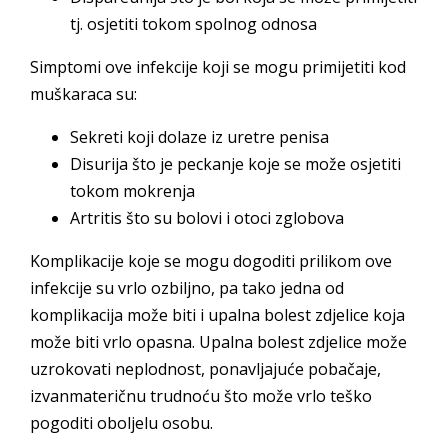
tj. osjetiti tokom spolnog odnosa
Simptomi ove infekcije koji se mogu primijetiti kod
muškaraca su:
Sekreti koji dolaze iz uretre penisa
Disurija što je peckanje koje se može osjetiti
tokom mokrenja
Artritis što su bolovi i otoci zglobova
Komplikacije koje se mogu dogoditi prilikom ove
infekcije su vrlo ozbiljno, pa tako jedna od
komplikacija može biti i upalna bolest zdjelice koja
može biti vrlo opasna. Upalna bolest zdjelice može
uzrokovati neplodnost, ponavljajuće pobačaje,
izvanmateričnu trudnoću što može vrlo teško
pogoditi oboljelu osobu.