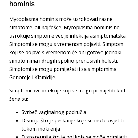
hominis
Mycoplasma hominis može uzrokovati razne
simptome, ali najčešće,
Mycoplasma hominis
ne
uzrokuje simptome već je infekcija asimptomatska.
Simptomi se mogu s vremenom pojaviti. Simptomi
koji se pojave s vremenom će biti gotovo jednaki
simptomima i drugih spolno prenosivih bolesti.
Simptomi se mogu pomiješati i sa simptomima
Gonoreje i Klamidije.
Simptomi ove infekcije koji se mogu primijetiti kod
žena su:
Svrbež vaginalnog područja
Disurija što je peckanje koje se može osjetiti
tokom mokrenja
Dispareunija što je bol koja se može primijetiti