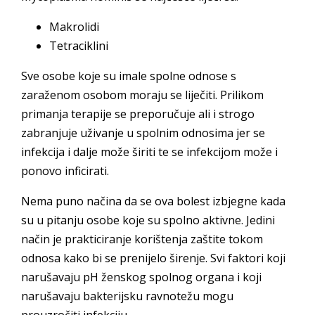
Makrolidi
Tetraciklini
Sve osobe koje su imale spolne odnose s
zaraženom osobom moraju se liječiti. Prilikom
primanja terapije se preporučuje ali i strogo
zabranjuje uživanje u spolnim odnosima jer se
infekcija i dalje može širiti te se infekcijom može i
ponovo inficirati.
Nema puno načina da se ova bolest izbjegne kada
su u pitanju osobe koje su spolno aktivne. Jedini
način je prakticiranje korištenja zaštite tokom
odnosa kako bi se prenijelo širenje. Svi faktori koji
narušavaju pH ženskog spolnog organa i koji
narušavaju bakterijsku ravnotežu mogu
prouzročiti infekciju.