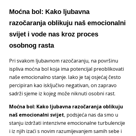
Moćna bol: Kako ljubavna
razočaranja oblikuju naš emocionalni
svijet i vode nas kroz proces
osobnog rasta
Pri svakom ljubavnom razočaranju, na površinu
ispliva moćna bol koja ima potencijal preoblikovati
naše emocionalno stanje. Iako je taj osjećaj često
percipiran kao isključivo negativan, on zapravo
sadrži sjeme iz kojeg može niknuti osobni rast.
Moćna bol: Kako ljubavna razočaranja oblikuju
naš emocionalni svijet
, podsjeća nas da smo u
stanju izdržati intenzivne emocionalne turbulencije
i iz njih izaći s novim razumijevanjem samih sebe i