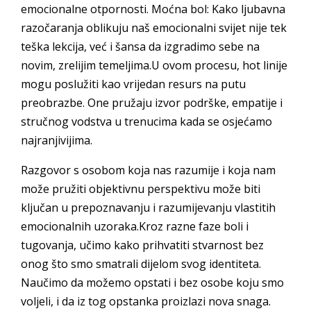
emocionalne otpornosti. Moćna bol: Kako ljubavna
razočaranja oblikuju naš emocionalni svijet nije tek
teška lekcija, već i šansa da izgradimo sebe na
novim, zrelijim temeljima.U ovom procesu, hot linije
mogu poslužiti kao vrijedan resurs na putu
preobrazbe. One pružaju izvor podrške, empatije i
stručnog vodstva u trenucima kada se osjećamo
najranjivijima.
Razgovor s osobom koja nas razumije i koja nam
može pružiti objektivnu perspektivu može biti
ključan u prepoznavanju i razumijevanju vlastitih
emocionalnih uzoraka.Kroz razne faze boli i
tugovanja, učimo kako prihvatiti stvarnost bez
onog što smo smatrali dijelom svog identiteta.
Naučimo da možemo opstati i bez osobe koju smo
voljeli, i da iz tog opstanka proizlazi nova snaga.