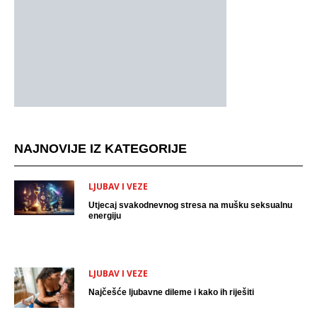
NAJNOVIJE IZ KATEGORIJE
LJUBAV I VEZE
Utjecaj svakodnevnog stresa na mušku seksualnu
energiju
LJUBAV I VEZE
Najčešće ljubavne dileme i kako ih riješiti