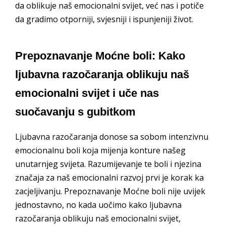
da oblikuje naš emocionalni svijet, već nas i potiče
da gradimo otporniji, svjesniji i ispunjeniji život.
Prepoznavanje Moćne boli: Kako
ljubavna razočaranja oblikuju naš
emocionalni svijet i uče nas
suočavanju s gubitkom
Ljubavna razočaranja donose sa sobom intenzivnu
emocionalnu boli koja mijenja konture našeg
unutarnjeg svijeta. Razumijevanje te boli i njezina
značaja za naš emocionalni razvoj prvi je korak ka
zacjeljivanju. Prepoznavanje Moćne boli nije uvijek
jednostavno, no kada uočimo kako ljubavna
razočaranja oblikuju naš emocionalni svijet,