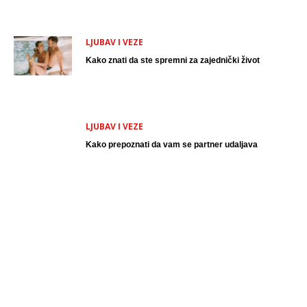
LJUBAV I VEZE
Kako znati da ste spremni za zajednički život
LJUBAV I VEZE
Kako prepoznati da vam se partner udaljava