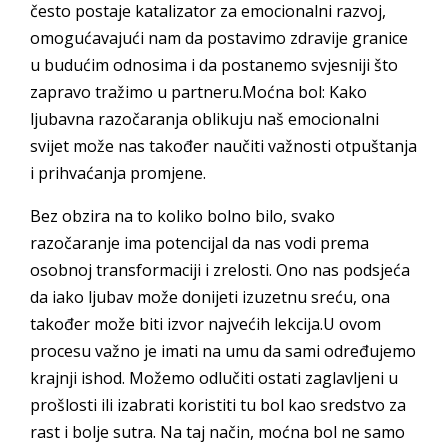
često postaje katalizator za emocionalni razvoj,
omogućavajući nam da postavimo zdravije granice
u budućim odnosima i da postanemo svjesniji što
zapravo tražimo u partneru.Moćna bol: Kako
ljubavna razočaranja oblikuju naš emocionalni
svijet može nas također naučiti važnosti otpuštanja
i prihvaćanja promjene.
Bez obzira na to koliko bolno bilo, svako
razočaranje ima potencijal da nas vodi prema
osobnoj transformaciji i zrelosti. Ono nas podsjeća
da iako ljubav može donijeti izuzetnu sreću, ona
također može biti izvor najvećih lekcija.U ovom
procesu važno je imati na umu da sami određujemo
krajnji ishod. Možemo odlučiti ostati zaglavljeni u
prošlosti ili izabrati koristiti tu bol kao sredstvo za
rast i bolje sutra. Na taj način, moćna bol ne samo