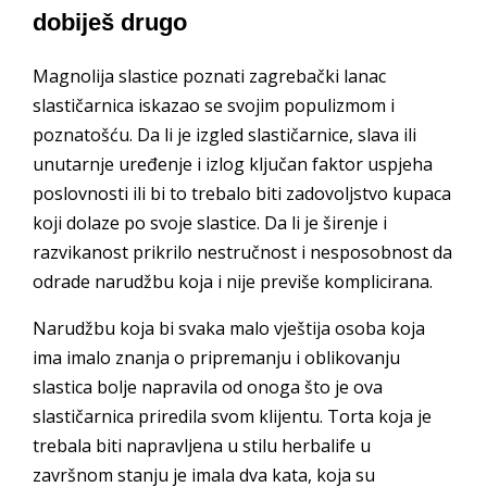
dobiješ drugo
Magnolija slastice poznati zagrebački lanac
slastičarnica iskazao se svojim populizmom i
poznatošću. Da li je izgled slastičarnice, slava ili
unutarnje uređenje i izlog ključan faktor uspjeha
poslovnosti ili bi to trebalo biti zadovoljstvo kupaca
koji dolaze po svoje slastice. Da li je širenje i
razvikanost prikrilo nestručnost i nesposobnost da
odrade narudžbu koja i nije previše komplicirana.
Narudžbu koja bi svaka malo vještija osoba koja
ima imalo znanja o pripremanju i oblikovanju
slastica bolje napravila od onoga što je ova
slastičarnica priredila svom klijentu. Torta koja je
trebala biti napravljena u stilu herbalife u
završnom stanju je imala dva kata, koja su