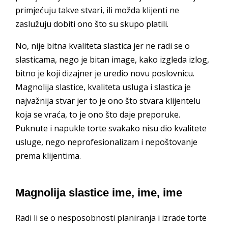
primjećuju takve stvari, ili možda klijenti ne
zaslužuju dobiti ono što su skupo platili.
No, nije bitna kvaliteta slastica jer ne radi se o
slasticama, nego je bitan image, kako izgleda izlog,
bitno je koji dizajner je uredio novu poslovnicu.
Magnolija slastice, kvaliteta usluga i slastica je
najvažnija stvar jer to je ono što stvara klijentelu
koja se vraća, to je ono što daje preporuke.
Puknute i napukle torte svakako nisu dio kvalitete
usluge, nego neprofesionalizam i nepoštovanje
prema klijentima.
Magnolija slastice ime, ime, ime
Radi li se o nesposobnosti planiranja i izrade torte