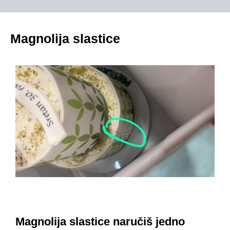
Magnolija slastice
Magnolija slastice naručiš jedno