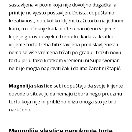
sastavljena vrpcom koja nije dovoljno dugačka, a
print je ne vješto postavljen. Doista, dopuštamo
kreativnost, no ukoliko klijent traži tortu na jednom
katu, to i očekuje kada dođe u naručeno vrijeme
koje je gotovo uvijek u trenutku kada za kratko
vrijeme torta treba biti stavljena pred slavljenika i
nema se više vremena trčati po gradu i tražiti novu
tortu jer u tako kratkom vremenu ni Superwoman
ne bi je mogla napraviti čak i da ima čarobni štapić.
Magnolija slastice
sebi dopuštaju da svoje klijente
dovode u situaciju da nemaju izbora nego preuzmu
tortu koja nije ni približno blizu onoga što je bilo
naručeno.
Magnolija slastice napuknute torte