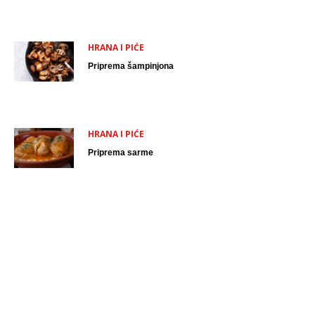
HRANA I PIĆE
Priprema šampinjona
HRANA I PIĆE
Priprema sarme