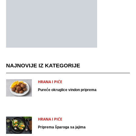
NAJNOVIJE IZ KATEGORIJE
HRANA I PIĆE
Pureće okruglice vindon priprema
HRANA I PIĆE
Priprema šparoga sa jajima