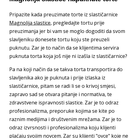
Pripazite kada preuzimate torte iz slastičarnice
Magnolija slastice
, pregledajte tortu prije
preuzimanja jer bi vam se moglo dogoditi da svom
slavljeniku donesete tortu koju ste preuzeli
puknutu. Zar je to način da se klijentima servira
puknuta torta koja još nije ni izašla iz slastičarnice?
Pa na koji način da se takva torta transportira do
slavljenika ako je puknuta i prije izlaska iz
slastičarnice, pitam se radi li se o krivoj smjesi,
zapravo sad se otvara pitanje i normativa, te
zdravstvene ispravnosti slastice. Zar je to odraz
profesionalizma, preporuke kojima se kite po
raznim medijima i društvenim mrežama. Zar je to
odraz izvrsnosti i profesionalizma koju klijenti
plaćaju svojim novcem. Zar su klijenti "ovce" koje ne