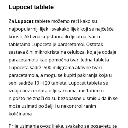
Lupocet tablete
Za
Lupocet
tablete možemo reći kako su
najpopularniji lijek i svakako lijek koji se najčešće
koristi. Aktivna supstanca ili djelatna tvar u
tabletama Lupoceta je paracetamol. Ostatak
sastava čini mikrokristalna celuloza, koja je dodaje
paracetamolu kao pomoćna tvar. Jedna tableta
Lupoceta sadrži 500 miligrama aktivne tvari
paracetamola, a mogu se kupiti pakiranja koja u
sebi sadrže 10 ili 20 tableta. Lupocet tablete se
izdaju bez recepta u ljekarnama, međutim to
nipošto ne znači da su bezopasne u smislu da ih se
može uzimati po želji i u nekontroliranim
količinama.
Prije uzimanja ovog lijeka, svakako se posavjetujte