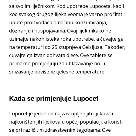
sa svojim liječnikom. Kod upotrebe Lupoceta, kao i
kod svakog drugog lijeka veoma je važno pročitati
upute proizvođača o načinu konzumiranja,
doziranju i nuspojavama. Ovaj lijek nikako ne
uzimajte nakon isteka roka upotrebe, a čuvajte ga
na temperaturi do 25 stupnjeva Celzijusa. Također,
čuvajte ga izvan dohvata djece. Ove tablete se
primarno primjenjuju za ublažavanje boli i
snižavanje povišene tjelesne temperature.
Kada se primjenjuje Lupocet
Lupocet je jedan od najzastupljenijih lijekova i
najkorištenijih lijekova u općoj populaciji, a koristi
se pri različitim zdravstvenim tegobama. Ove