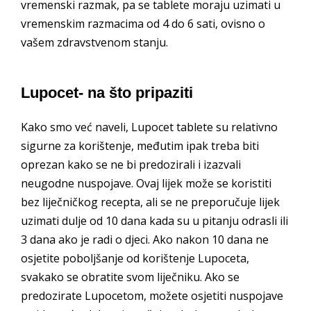
vremenski razmak, pa se tablete moraju uzimati u
vremenskim razmacima od 4 do 6 sati, ovisno o
vašem zdravstvenom stanju.
Lupocet- na što pripaziti
Kako smo već naveli, Lupocet tablete su relativno
sigurne za korištenje, međutim ipak treba biti
oprezan kako se ne bi predozirali i izazvali
neugodne nuspojave. Ovaj lijek može se koristiti
bez liječničkog recepta, ali se ne preporučuje lijek
uzimati dulje od 10 dana kada su u pitanju odrasli ili
3 dana ako je radi o djeci. Ako nakon 10 dana ne
osjetite poboljšanje od korištenje Lupoceta,
svakako se obratite svom liječniku. Ako se
predozirate Lupocetom, možete osjetiti nuspojave