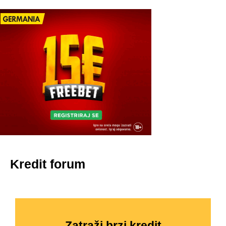
Kredit forum
Zatraži brzi kredit