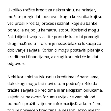
Ukoliko tražite kredit za nekretninu, na primjer,
možete pregledati postove drugih korisnika koji su
već prošli kroz taj proces i saznati koje su banke
ponudile najbolju kamatnu stopu. Korisnici mogu
čak i dijeliti svoje vlastite ponude kako bi pomogli
drugima.Kreditni forum je nezaobilazna lokacija za
dobivanje savjeta. Korisnici mogu postaviti pitanja o
kreditima i financijama, a drugi korisnici će im dati
odgovore.
Neki korisnici su iskusni u kreditima i financijama,
dok drugi mogu biti novi u tom području. Bilo da
tražite savjete o kreditima ili financijskim odlukama,
zajednica na ovom forumu uvijek će vam biti od
pomoći i pružiti vrijedne informacije.Kratko rečeno,
forum posvećen kreditima je nezaobilazno mjesto