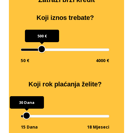
Koji iznos trebate?
500 €
50 €
4000 €
Koji rok plaćanja želite?
30 Dana
15 Dana
18 Mjeseci