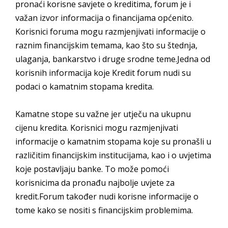
pronaći korisne savjete o kreditima, forum je i
važan izvor informacija o financijama općenito.
Korisnici foruma mogu razmjenjivati informacije o
raznim financijskim temama, kao što su štednja,
ulaganja, bankarstvo i druge srodne teme.Jedna od
korisnih informacija koje Kredit forum nudi su
podaci o kamatnim stopama kredita.
Kamatne stope su važne jer utječu na ukupnu
cijenu kredita. Korisnici mogu razmjenjivati
informacije o kamatnim stopama koje su pronašli u
različitim financijskim institucijama, kao i o uvjetima
koje postavljaju banke. To može pomoći
korisnicima da pronađu najbolje uvjete za
kredit.Forum također nudi korisne informacije o
tome kako se nositi s financijskim problemima.