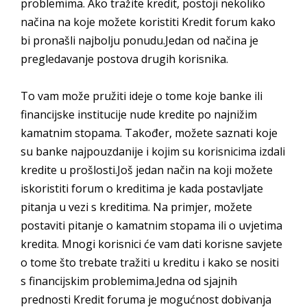
problemima. Ako tražite kredit, postoji nekoliko
načina na koje možete koristiti Kredit forum kako
bi pronašli najbolju ponudu.Jedan od načina je
pregledavanje postova drugih korisnika.
To vam može pružiti ideje o tome koje banke ili
financijske institucije nude kredite po najnižim
kamatnim stopama. Također, možete saznati koje
su banke najpouzdanije i kojim su korisnicima izdali
kredite u prošlosti.Još jedan način na koji možete
iskoristiti forum o kreditima je kada postavljate
pitanja u vezi s kreditima. Na primjer, možete
postaviti pitanje o kamatnim stopama ili o uvjetima
kredita. Mnogi korisnici će vam dati korisne savjete
o tome što trebate tražiti u kreditu i kako se nositi
s financijskim problemima.Jedna od sjajnih
prednosti Kredit foruma je mogućnost dobivanja