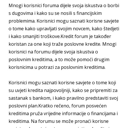
Mnogi korisnici foruma dijele svoja iskustva o borbi
s dugovima i kako su se nosili s financijskim
problemima. Korisnici mogu saznati korisne savjete
o tome kako upravljati svojim novcem, kako štedjeti
i kako smanjiti troškove.Kredit forum je također
koristan za one koji traže poslovne kredite. Mnogi
korisnici na forumu dijele svoja iskustva o
poslovnim kreditima, a to može pomoći drugim
korisnicima u potrazi za poslovnim kreditima.
Korisnici mogu saznati korisne savjete o tome koji
su uvjeti kredita najpovoljniji, kako se pripremiti za
sastanak s bankom, i kako pravilno predstaviti svoj
poslovni plan.Kratko rečeno, forum posvećen
kreditima pruža vrijedne informacije o financijama i
kreditima. Na forumu se može pronaći korisne