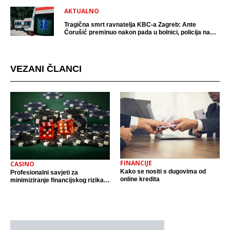
AKTUALNO
Tragična smrt ravnatelja KBC-a Zagreb: Ante
Ćorušić preminuo nakon pada u bolnici, policija na
mjestu događaja
VEZANI ČLANCI
FINANCIJE
CASINO
Kako se nositi s dugovima od
Profesionalni savjeti za
online kredita
minimiziranje financijskog rizika
pri igranju