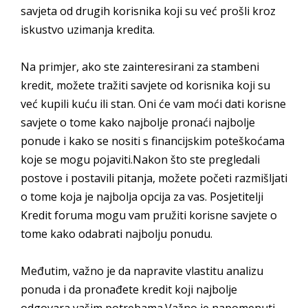
savjeta od drugih korisnika koji su već prošli kroz
iskustvo uzimanja kredita.
Na primjer, ako ste zainteresirani za stambeni
kredit, možete tražiti savjete od korisnika koji su
već kupili kuću ili stan. Oni će vam moći dati korisne
savjete o tome kako najbolje pronaći najbolje
ponude i kako se nositi s financijskim poteškoćama
koje se mogu pojaviti.Nakon što ste pregledali
postove i postavili pitanja, možete početi razmišljati
o tome koja je najbolja opcija za vas. Posjetitelji
Kredit foruma mogu vam pružiti korisne savjete o
tome kako odabrati najbolju ponudu.
Međutim, važno je da napravite vlastitu analizu
ponuda i da pronađete kredit koji najbolje