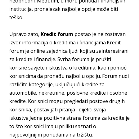
neophodni. Međutim, u moru ponuda i financijskih
institucija, pronalazak najbolje opcije može biti
teško.
Upravo zato,
Kredit forum
postao je neizostavan
izvor informacija o kreditima i financijama.Kredit
forum je online zajednica ljudi koji su zainteresirani
za kredite i financije. Svrha foruma je pružiti
korisne savjete i iskustva o kreditima, kao i pomoći
korisnicima da pronađu najbolju opciju. Forum nudi
različite kategorije, uključujući kredite za
automobile, nekretnine, poslovne kredite i osobne
kredite. Korisnici mogu pregledati postove drugih
korisnika, postavljati pitanja i dijeliti svoja
iskustva.Jedna pozitivna strana foruma za kredite je
to što korisnici imaju priliku saznati o
najpovoljnijim ponudama na tržištu.