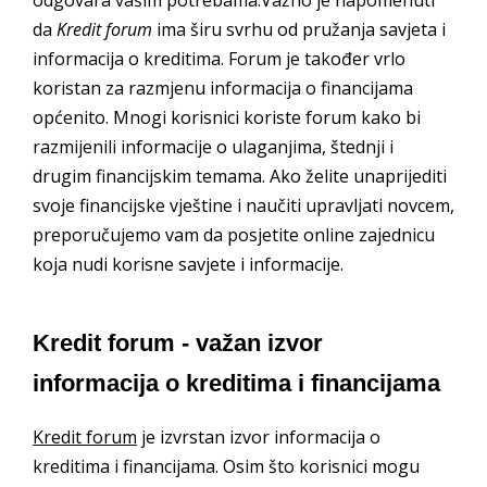
odgovara vašim potrebama.Važno je napomenuti
da
Kredit forum
ima širu svrhu od pružanja savjeta i
informacija o kreditima. Forum je također vrlo
koristan za razmjenu informacija o financijama
općenito. Mnogi korisnici koriste forum kako bi
razmijenili informacije o ulaganjima, štednji i
drugim financijskim temama. Ako želite unaprijediti
svoje financijske vještine i naučiti upravljati novcem,
preporučujemo vam da posjetite online zajednicu
koja nudi korisne savjete i informacije.
Kredit forum - važan izvor
informacija o kreditima i financijama
Kredit forum
je izvrstan izvor informacija o
kreditima i financijama. Osim što korisnici mogu