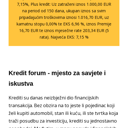
7,15%, Plus kredit: Uz zatraženi iznos 1.000,00 EUR
na period od 150 dana, ukupan iznos sa svim
pripadajućim troškovima iznosi 1.016,70 EUR, uz
kamatnu stopu 0,00% te EKS 6,96 %, iznos Premije
16,70 EUR te iznos mjesečne rate 203,34 EUR (5
rata). Najveća EKS: 7,15 %
Kredit forum - mjesto za savjete i
iskustva
Krediti su danas neizbježni dio financijskih
transakcija. Bez obzira na to jeste li pojedinac koji
želi kupiti automobil, stan ili kuću, ili ste tvrtka koja
traži posudbu za investiciju, krediti su jednostavno