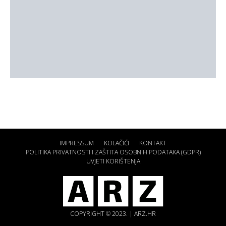
IMPRESSUM
KOLAČIĆI
KONTAKT
POLITIKA PRIVATNOSTI I ZAŠTITA OSOBNIH PODATAKA (GDPR)
UVJETI KORIŠTENJA
COPYRIGHT © 2023. | ARZ.HR