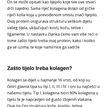
On se može opisati kao lijepilo koje sve ove stvari
drži zajedno. Sama riječ kolagena dolazi od grčke
riječi kolla koja u prevođenom smislu znači lijepilo.
Ovaj protein osigurava strukturu velikom dijelu
vašeg tijela, uključujući kosti, kožu, tetive i
ligamente. U nastavku članka ćemo vam više reći o
tome zašto tijelo treba ovaj protein, kako i koliko
ga se uzima, te koje namirnice ga sadrže.
Zašto tijelo treba kolagen?
Kolagen se dijeli u najmanje 16 vrsti, od koji su
četiri glavna tipa su tip I, II, III i IV. i oni su najčešći u
našemu tijelu. Tip I. kolagena tvori 90% kolagena u
tijelu te je napravljen od gusto zbijenih vlakana.
Ovaj tip čini strukturu kože, kostiju, tetiva,