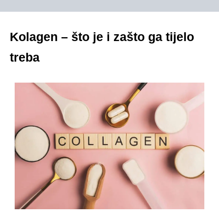
Kolagen – što je i zašto ga tijelo
treba