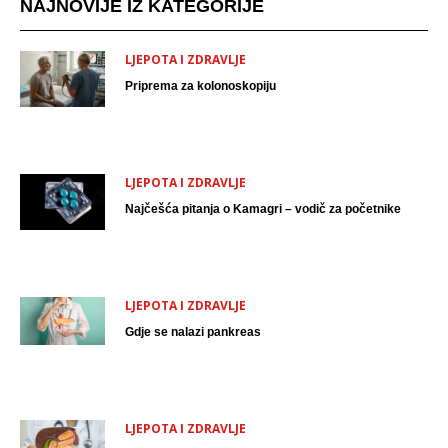
NAJNOVIJE IZ KATEGORIJE
LJEPOTA I ZDRAVLJE
Priprema za kolonoskopiju
LJEPOTA I ZDRAVLJE
Najčešća pitanja o Kamagri – vodič za početnike
LJEPOTA I ZDRAVLJE
Gdje se nalazi pankreas
LJEPOTA I ZDRAVLJE