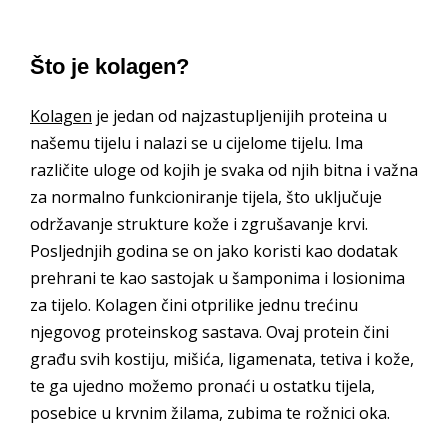
Što je kolagen?
Kolagen
je jedan od najzastupljenijih proteina u
našemu tijelu i nalazi se u cijelome tijelu. Ima
različite uloge od kojih je svaka od njih bitna i važna
za normalno funkcioniranje tijela, što uključuje
održavanje strukture kože i zgrušavanje krvi.
Posljednjih godina se on jako koristi kao dodatak
prehrani te kao sastojak u šamponima i losionima
za tijelo. Kolagen čini otprilike jednu trećinu
njegovog proteinskog sastava. Ovaj protein čini
građu svih kostiju, mišića, ligamenata, tetiva i kože,
te ga ujedno možemo pronaći u ostatku tijela,
posebice u krvnim žilama, zubima te rožnici oka.