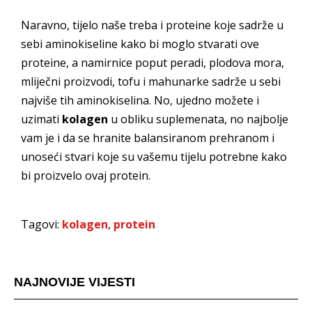
Naravno, tijelo naše treba i proteine koje sadrže u
sebi aminokiseline kako bi moglo stvarati ove
proteine, a namirnice poput peradi, plodova mora,
mliječni proizvodi, tofu i mahunarke sadrže u sebi
najviše tih aminokiselina. No, ujedno možete i
uzimati
kolagen
u obliku suplemenata, no najbolje
vam je i da se hranite balansiranom prehranom i
unoseći stvari koje su vašemu tijelu potrebne kako
bi proizvelo ovaj protein.
Tagovi:
kolagen
,
protein
NAJNOVIJE VIJESTI