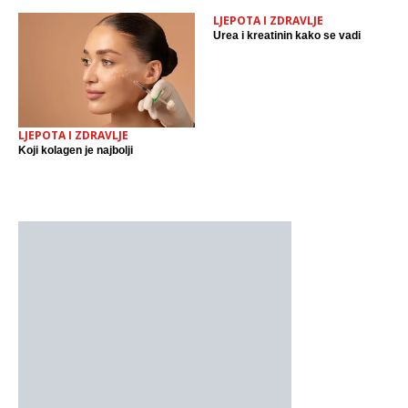
LJEPOTA I ZDRAVLJE
Urea i kreatinin kako se vadi
LJEPOTA I ZDRAVLJE
Koji kolagen je najbolji