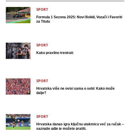
SPORT
Formula 1 Sezona 2025: Novi Bolidi, Vozači i Favoriti
za Titulu
SPORT
Kako pravilno trenirati
SPORT
Hrvatska više ne ovisi sama o sebi: Kako može
dalje?
SPORT
Hrvatska danas igra ključnu utakmicu već za ručak –
saznajte gdje je možete pratiti.