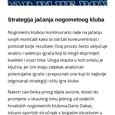
Strategija jačanja nogometnog kluba
Nogometni klubovi kontinuirano rade na jačanju
svojih momčadi kako bi održali konkurentnost i
postizali bolje rezultate. Ovaj proces često uključuje
analizu i selekciju igrača koji bi mogli doprinijeti
kvaliteti i snazi tima. Uloga skauta u tom smislu je
ključna, jer oni imaju zadatak analizirati
potencijalne igrače i prepoznati one koji bi najbolje
odgovarali strategiji i stilu igre kluba.
Nakon završetka prvog dijela sezone, dolazi do
promjene u skauting timu jednog od vodećih
hrvatskih nogometnih klubova.Dario Dabac,
iskusni sportski stručnjak s bogatim iskustvom u