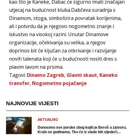
kao što je Kaneke, Dabac će sigurno imati značajan
utjecaj na budućnost kluba.Dabčeva suradnja s
Dinamom, stoga, simbolizira povratak korijenima,
ali i potvrdu da je njegovo nogometno znanje i
iskustvo na visokoj razini. Unutar Dinamove
organizacije, očekivanja su velika, a njegov
doprinos bit će ključan za otkrivanje i razvijanje
novih talenata koji će u budućnosti nositi dres s
plavim lavom na prsima.
Tagovi:
Dinamo Zagreb
,
Glavni skaut
,
Kaneko
transfer
,
Nogometno pojačanje
NAJNOVIJE VIJESTI
AKTUALNO
Donosimo sve poruke zbog kojih je Beroš u zatvoru.
Kralo se godinama. Tko će iz vlade biti sljedeći