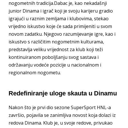
nogometnih tradicija.Dabac je, kao nekadašnji
junior Dinama i igrač koji je svoju karijeru gradio
igrajući u raznim zemljama i klubovima, stekao
vrijedno iskustvo koje će sada primijeniti u svom
novom zadatku. Njegovo razumijevanje igre, kao i
iskustvo s različitim nogometnim kulturama,
predstavlja veliku vrijednost za klub koji teži
kontinuiranom poboljšanju svog sastava i
održavanju vodeće pozicije u nacionalnom i
regionalnom nogometu.
Redefiniranje uloge skauta u Dinamu
Nakon što je prvi dio sezone SuperSport HNL-a
završio, pojavila se zanimljiva novost koja dolazi iz
redova Dinama. Klub je, u svoje redove, privukao