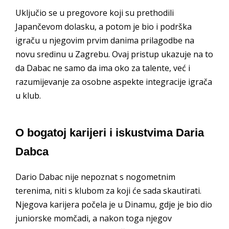
Uključio se u pregovore koji su prethodili
Japančevom dolasku, a potom je bio i podrška
igraču u njegovim prvim danima prilagodbe na
novu sredinu u Zagrebu. Ovaj pristup ukazuje na to
da Dabac ne samo da ima oko za talente, već i
razumijevanje za osobne aspekte integracije igrača
u klub.
O bogatoj karijeri i iskustvima Daria
Dabca
Dario Dabac nije nepoznat s nogometnim
terenima, niti s klubom za koji će sada skautirati.
Njegova karijera počela je u Dinamu, gdje je bio dio
juniorske momčadi, a nakon toga njegov