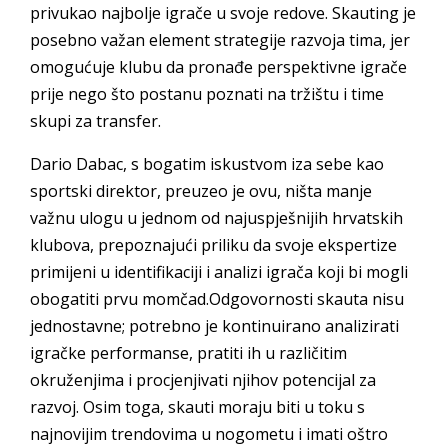
privukao najbolje igrače u svoje redove. Skauting je
posebno važan element strategije razvoja tima, jer
omogućuje klubu da pronađe perspektivne igrače
prije nego što postanu poznati na tržištu i time
skupi za transfer.
Dario Dabac, s bogatim iskustvom iza sebe kao
sportski direktor, preuzeo je ovu, ništa manje
važnu ulogu u jednom od najuspješnijih hrvatskih
klubova, prepoznajući priliku da svoje ekspertize
primijeni u identifikaciji i analizi igrača koji bi mogli
obogatiti prvu momčad.Odgovornosti skauta nisu
jednostavne; potrebno je kontinuirano analizirati
igračke performanse, pratiti ih u različitim
okruženjima i procjenjivati njihov potencijal za
razvoj. Osim toga, skauti moraju biti u toku s
najnovijim trendovima u nogometu i imati oštro