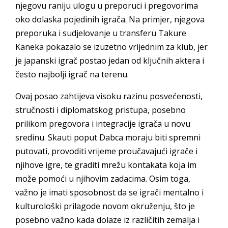
njegovu raniju ulogu u preporuci i pregovorima
oko dolaska pojedinih igrača. Na primjer, njegova
preporuka i sudjelovanje u transferu Takure
Kaneka pokazalo se izuzetno vrijednim za klub, jer
je japanski igrač postao jedan od ključnih aktera i
često najbolji igrač na terenu.
Ovaj posao zahtijeva visoku razinu posvećenosti,
stručnosti i diplomatskog pristupa, posebno
prilikom pregovora i integracije igrača u novu
sredinu. Skauti poput Dabca moraju biti spremni
putovati, provoditi vrijeme proučavajući igrače i
njihove igre, te graditi mrežu kontakata koja im
može pomoći u njihovim zadacima. Osim toga,
važno je imati sposobnost da se igrači mentalno i
kulturološki prilagode novom okruženju, što je
posebno važno kada dolaze iz različitih zemalja i