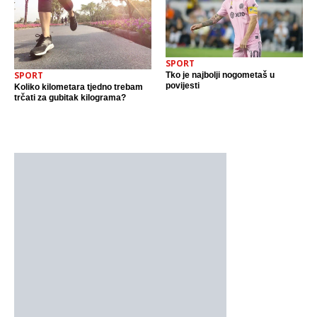
SPORT
SPORT
Tko je najbolji nogometaš u
povijesti
Koliko kilometara tjedno trebam
trčati za gubitak kilograma?