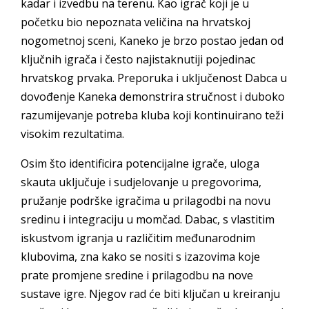
kadar i izvedbu na terenu. Kao igrač koji je u
početku bio nepoznata veličina na hrvatskoj
nogometnoj sceni, Kaneko je brzo postao jedan od
ključnih igrača i često najistaknutiji pojedinac
hrvatskog prvaka. Preporuka i uključenost Dabca u
dovođenje Kaneka demonstrira stručnost i duboko
razumijevanje potreba kluba koji kontinuirano teži
visokim rezultatima.
Osim što identificira potencijalne igrače, uloga
skauta uključuje i sudjelovanje u pregovorima,
pružanje podrške igračima u prilagodbi na novu
sredinu i integraciju u momčad. Dabac, s vlastitim
iskustvom igranja u različitim međunarodnim
klubovima, zna kako se nositi s izazovima koje
prate promjene sredine i prilagodbu na nove
sustave igre. Njegov rad će biti ključan u kreiranju