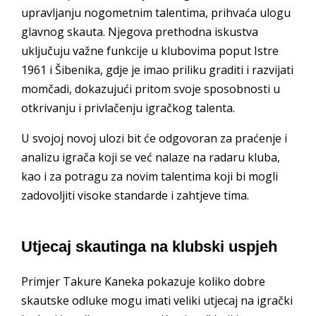
upravljanju nogometnim talentima, prihvaća ulogu
glavnog skauta. Njegova prethodna iskustva
uključuju važne funkcije u klubovima poput Istre
1961 i Šibenika, gdje je imao priliku graditi i razvijati
momčadi, dokazujući pritom svoje sposobnosti u
otkrivanju i privlačenju igračkog talenta.
U svojoj novoj ulozi bit će odgovoran za praćenje i
analizu igrača koji se već nalaze na radaru kluba,
kao i za potragu za novim talentima koji bi mogli
zadovoljiti visoke standarde i zahtjeve tima.
Utjecaj skautinga na klubski uspjeh
Primjer Takure Kaneka pokazuje koliko dobre
skautske odluke mogu imati veliki utjecaj na igrački