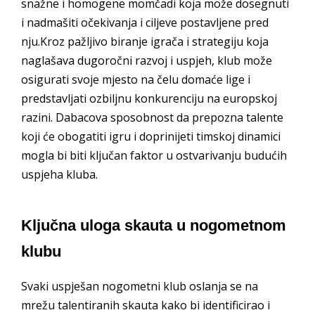
snažne i homogene momčadi koja može dosegnuti
i nadmašiti očekivanja i ciljeve postavljene pred
nju.Kroz pažljivo biranje igrača i strategiju koja
naglašava dugoročni razvoj i uspjeh, klub može
osigurati svoje mjesto na čelu domaće lige i
predstavljati ozbiljnu konkurenciju na europskoj
razini. Dabacova sposobnost da prepozna talente
koji će obogatiti igru i doprinijeti timskoj dinamici
mogla bi biti ključan faktor u ostvarivanju budućih
uspjeha kluba.
Ključna uloga skauta u nogometnom
klubu
Svaki uspješan nogometni klub oslanja se na
mrežu talentiranih skauta kako bi identificirao i