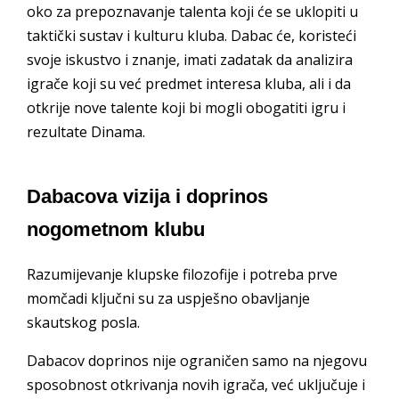
oko za prepoznavanje talenta koji će se uklopiti u
taktički sustav i kulturu kluba. Dabac će, koristeći
svoje iskustvo i znanje, imati zadatak da analizira
igrače koji su već predmet interesa kluba, ali i da
otkrije nove talente koji bi mogli obogatiti igru i
rezultate Dinama.
Dabacova vizija i doprinos
nogometnom klubu
Razumijevanje klupske filozofije i potreba prve
momčadi ključni su za uspješno obavljanje
skautskog posla.
Dabacov doprinos nije ograničen samo na njegovu
sposobnost otkrivanja novih igrača, već uključuje i