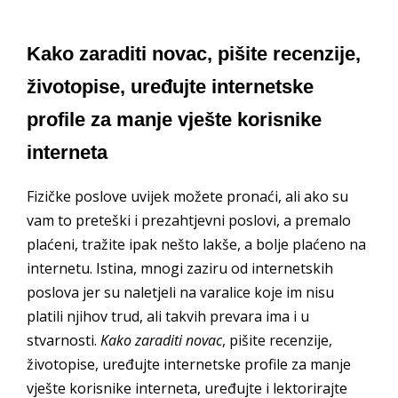
Kako zaraditi novac, pišite recenzije,
životopise, uređujte internetske
profile za manje vješte korisnike
interneta
Fizičke poslove uvijek možete pronaći, ali ako su
vam to preteški i prezahtjevni poslovi, a premalo
plaćeni, tražite ipak nešto lakše, a bolje plaćeno na
internetu. Istina, mnogi zaziru od internetskih
poslova jer su naletjeli na varalice koje im nisu
platili njihov trud, ali takvih prevara ima i u
stvarnosti.
Kako zaraditi novac
, pišite recenzije,
životopise, uređujte internetske profile za manje
vješte korisnike interneta, uređujte i lektorirajte