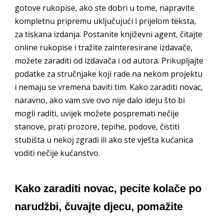
gotove rukopise, ako ste dobri u tome, napravite
kompletnu pripremu uključujući i prijelom teksta,
za tiskana izdanja. Postanite književni agent, čitajte
online rukopise i tražite zainteresirane izdavače,
možete zaraditi od izdavača i od autora. Prikupljajte
podatke za stručnjake koji rade na nekom projektu
i nemaju se vremena baviti tim. Kako zaraditi novac,
naravno, ako vam sve ovo nije dalo ideju što bi
mogli raditi, uvijek možete pospremati nečije
stanove, prati prozore, tepihe, podove, čistiti
stubišta u nekoj zgradi ili ako ste vješta kućanica
voditi nečije kućanstvo.
Kako zaraditi novac, pecite kolače po
narudžbi, čuvajte djecu, pomažite