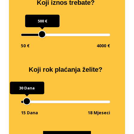
Koji iznos trebate?
500 €
50 €
4000 €
Koji rok plaćanja želite?
30 Dana
15 Dana
18 Mjeseci