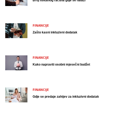
Broj fiskalnog računa gdje se nalazi
FINANCIJE
Zašto kasni inkluzivni dodatak
FINANCIJE
Kako napraviti osobni mjesečni budžet
FINANCIJE
Gdje se predaje zahtjev za inkluzivni dodatak