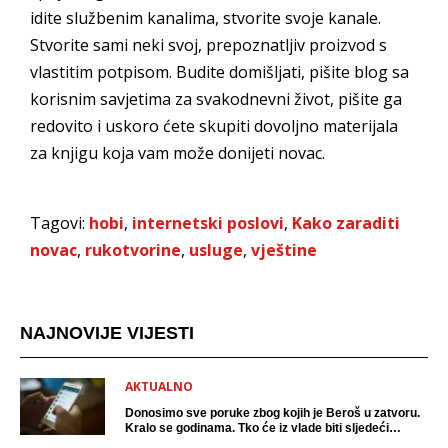
idite službenim kanalima, stvorite svoje kanale.
Stvorite sami neki svoj, prepoznatljiv proizvod s
vlastitim potpisom. Budite domišljati, pišite blog sa
korisnim savjetima za svakodnevni život, pišite ga
redovito i uskoro ćete skupiti dovoljno materijala
za knjigu koja vam može donijeti novac.
Tagovi:
hobi
,
internetski poslovi
,
Kako zaraditi
novac
,
rukotvorine
,
usluge
,
vještine
NAJNOVIJE VIJESTI
AKTUALNO
Donosimo sve poruke zbog kojih je Beroš u zatvoru.
Kralo se godinama. Tko će iz vlade biti sljedeći
uhićen?