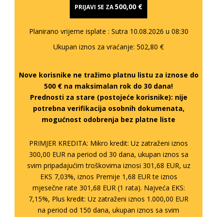
500,00 €
PRIJAVI SE ZA
Planirano vrijeme isplate
: Sutra 10.08.2026 u 08:30
Ukupan iznos za vraćanje:
502,80 €
Nove korisnike ne tražimo platnu listu za iznose do
500 € na maksimalan rok do 30 dana!
Prednosti za stare (postojeće korisnike):
nije
potrebna verifikacija osobnih dokumenata,
mogućnost odobrenja bez platne liste
PRIMJER KREDITA: Mikro kredit: Uz zatraženi iznos
300,00 EUR na period od 30 dana, ukupan iznos sa
svim pripadajućim troškovima iznosi 301,68 EUR, uz
EKS 7,03%, iznos Premije 1,68 EUR te iznos
mjesečne rate 301,68 EUR (1 rata). Najveća EKS:
7,15%, Plus kredit: Uz zatraženi iznos 1.000,00 EUR
na period od 150 dana, ukupan iznos sa svim