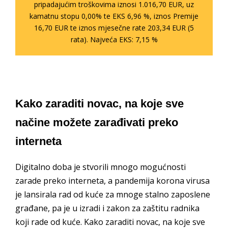
pripadajućim troškovima iznosi 1.016,70 EUR, uz
kamatnu stopu 0,00% te EKS 6,96 %, iznos Premije
16,70 EUR te iznos mjesečne rate 203,34 EUR (5
rata). Najveća EKS: 7,15 %
Kako zaraditi novac, na koje sve
načine možete zarađivati preko
interneta
Digitalno doba je stvorili mnogo mogućnosti
zarade preko interneta, a pandemija korona virusa
je lansirala rad od kuće za mnoge stalno zaposlene
građane, pa je u izradi i zakon za zaštitu radnika
koji rade od kuće. Kako zaraditi novac, na koje sve