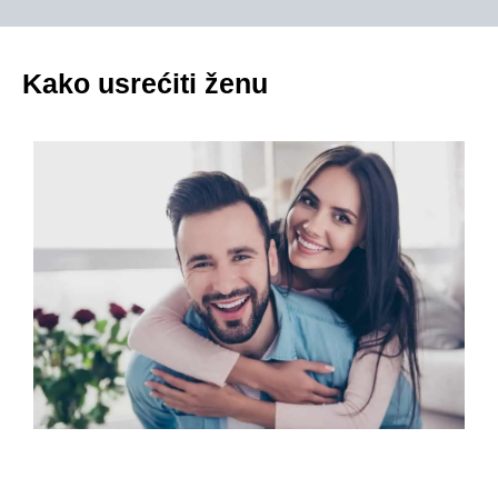
Kako usrećiti ženu