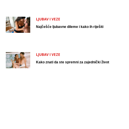
LJUBAV I VEZE
Najčešće ljubavne dileme i kako ih riješiti
LJUBAV I VEZE
Kako znati da ste spremni za zajednički život