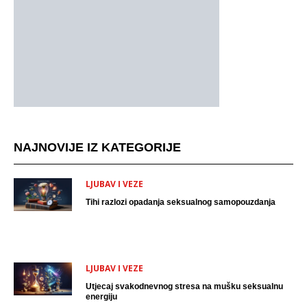
NAJNOVIJE IZ KATEGORIJE
LJUBAV I VEZE
Tihi razlozi opadanja seksualnog samopouzdanja
LJUBAV I VEZE
Utjecaj svakodnevnog stresa na mušku seksualnu
energiju