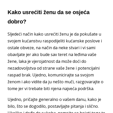
Kako usrećiti ženu da se osjeća
dobro?
Sljedeći način kako usrećiti ženu je da pokušate u
svojem kućanstvu raspodijeliti kućanske poslove i
ostale obveze, na način da neke stvari i vi sami
obavljate jer ako bude sav teret na leđima vaše
žene, laka je vjerojatnost da može doći do
nezadovoljstva od strane vaše žene i potencijalni
raspad brak. Ujedno, komunicirajte sa svojom
ženom i ako vidite da ju nešto muči, razgovarajte o
tome jer vi trebate biti njena najveća podrška.
Ujedno, pričajte generalno o vašem danu, kako je
bilo, što se dogodilo, postavljajte pitanja i slično.