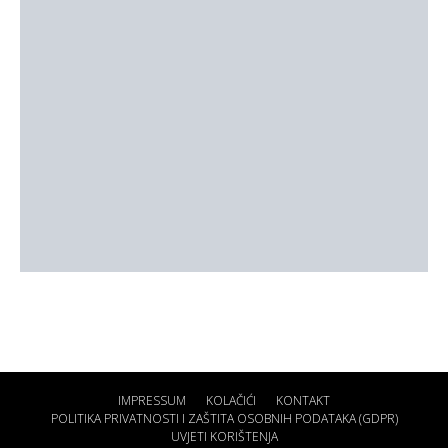
IMPRESSUM
KOLAČIĆI
KONTAKT
POLITIKA PRIVATNOSTI I ZAŠTITA OSOBNIH PODATAKA (GDPR)
UVJETI KORIŠTENJA