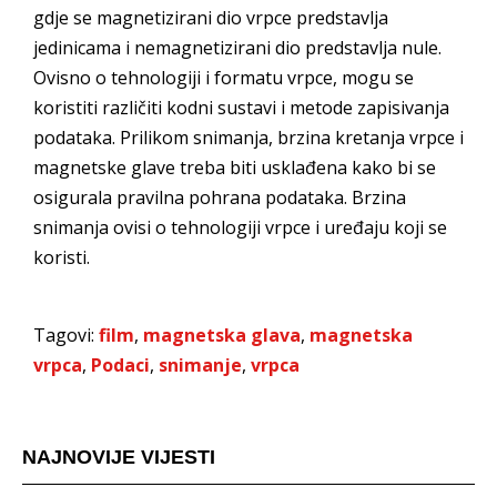
gdje se magnetizirani dio vrpce predstavlja
jedinicama i nemagnetizirani dio predstavlja nule.
Ovisno o tehnologiji i formatu vrpce, mogu se
koristiti različiti kodni sustavi i metode zapisivanja
podataka. Prilikom snimanja, brzina kretanja vrpce i
magnetske glave treba biti usklađena kako bi se
osigurala pravilna pohrana podataka. Brzina
snimanja ovisi o tehnologiji vrpce i uređaju koji se
koristi.
Tagovi:
film
,
magnetska glava
,
magnetska
vrpca
,
Podaci
,
snimanje
,
vrpca
NAJNOVIJE VIJESTI