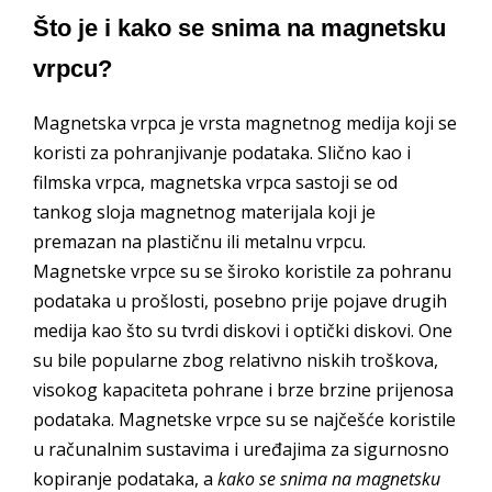
Što je i kako se snima na magnetsku
vrpcu?
Magnetska vrpca je vrsta magnetnog medija koji se
koristi za pohranjivanje podataka. Slično kao i
filmska vrpca, magnetska vrpca sastoji se od
tankog sloja magnetnog materijala koji je
premazan na plastičnu ili metalnu vrpcu.
Magnetske vrpce su se široko koristile za pohranu
podataka u prošlosti, posebno prije pojave drugih
medija kao što su tvrdi diskovi i optički diskovi. One
su bile popularne zbog relativno niskih troškova,
visokog kapaciteta pohrane i brze brzine prijenosa
podataka. Magnetske vrpce su se najčešće koristile
u računalnim sustavima i uređajima za sigurnosno
kopiranje podataka, a
kako se snima na magnetsku