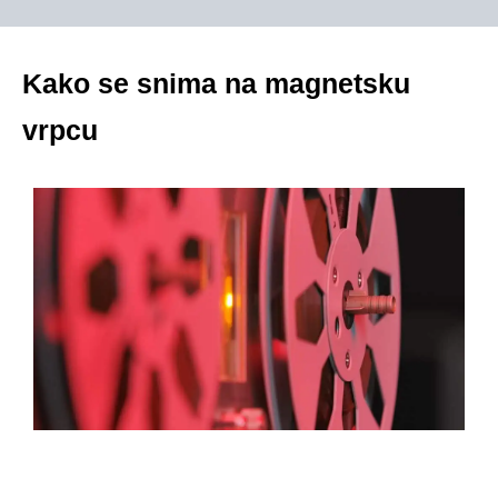
Kako se snima na magnetsku
vrpcu