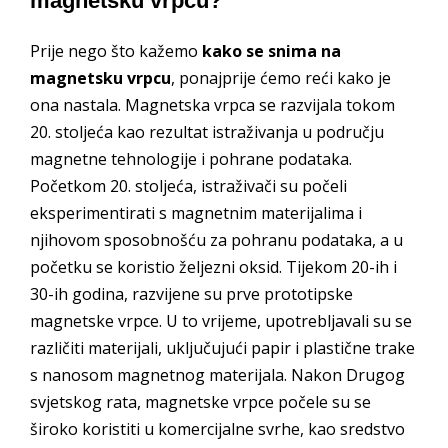
magnetsku vrpcu?
Prije nego što kažemo
kako se snima na
magnetsku vrpcu
, ponajprije ćemo reći kako je
ona nastala. Magnetska vrpca se razvijala tokom
20. stoljeća kao rezultat istraživanja u području
magnetne tehnologije i pohrane podataka.
Početkom 20. stoljeća, istraživači su počeli
eksperimentirati s magnetnim materijalima i
njihovom sposobnošću za pohranu podataka, a u
početku se koristio željezni oksid. Tijekom 20-ih i
30-ih godina, razvijene su prve prototipske
magnetske vrpce. U to vrijeme, upotrebljavali su se
različiti materijali, uključujući papir i plastične trake
s nanosom magnetnog materijala. Nakon Drugog
svjetskog rata, magnetske vrpce počele su se
široko koristiti u komercijalne svrhe, kao sredstvo