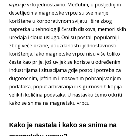
vrpcu
je vrlo jednostavno. Međutim, u posljednjim
desetljećima magnetske vrpce su sve manje
korištene u korporativnom svijetu i šire zbog
napretka u tehnologiji čvrstih diskova, memorijskih
uređaja i cloud usluga. Oni su postali popularniji
zbog veće brzine, pouzdanosti i jednostavnosti
korištenja. Iako magnetske vrpce nisu više toliko
česte kao prije, još uvijek se koriste u određenim
industrijama i situacijama gdje postoji potreba za
dugoročnim, jeftinim i masovnim pohranjivanjem
podataka, poput arhiviranja ili sigurnosnih kopija
velikih količina podataka. U nastavku ćemo otkriti
kako se snima na magnetsku vrpcu.
Kako je nastala i kako se snima na