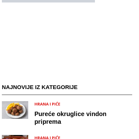
NAJNOVIJE IZ KATEGORIJE
HRANA I PIĆE
Pureće okruglice vindon
priprema
HRANA I PIĆE