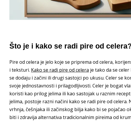
Što je i kako se radi pire od celera
Pire od celera je jelo koje se priprema od celera, kori
i teksturi.
Kako se radi pire od celera
je tako da se celer 
se dodaju i začini ili drugi sastojci po ukusu. Celer se 
svoje jednostavnosti i prilagodljivosti. Celer je bogat v
koristi kao prilog jelima ili kao sastojak u raznim recep
jelima, postoje razni načini kako se radi pire od celera
vrhnja, češnjaka ili začinskog bilja kako bi se pojačao 
biti i zdravija alternativa tradicionalnim pireima od kr