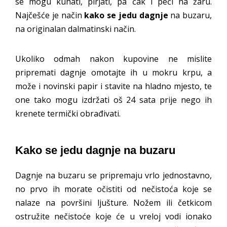
se mogu kuhati, pirjati, pa čak i peći na žaru.
Najčešće je način
kako se jedu dagnje
na buzaru,
na originalan dalmatinski način.
Ukoliko odmah nakon kupovine ne mislite
pripremati dagnje omotajte ih u mokru krpu, a
može i novinski papir i stavite na hladno mjesto, te
one tako mogu izdržati oš 24 sata prije nego ih
krenete termički obrađivati.
Kako se jedu dagnje na buzaru
Dagnje na buzaru se pripremaju vrlo jednostavno,
no prvo ih morate očistiti od nečistoća koje se
nalaze na površini ljušture. Nožem ili četkicom
ostružite nečistoće koje će u vreloj vodi ionako