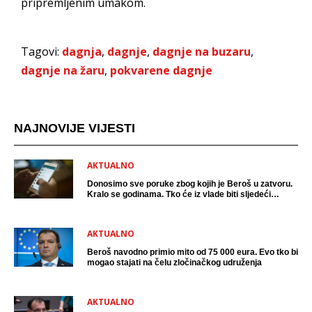
pripremljenim umakom.
Tagovi:
dagnja
,
dagnje
,
dagnje na buzaru
,
dagnje na žaru
,
pokvarene dagnje
NAJNOVIJE VIJESTI
AKTUALNO
Donosimo sve poruke zbog kojih je Beroš u zatvoru.
Kralo se godinama. Tko će iz vlade biti sljedeći
uhićen?
AKTUALNO
Beroš navodno primio mito od 75 000 eura. Evo tko bi
mogao stajati na čelu zločinačkog udruženja
AKTUALNO