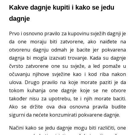
Kakve dagnje kupiti i kako se jedu
dagnje
Prvo i osnovno pravilo za kupovinu svježih dagnji je
da one moraju biti zatvorene, ako naiđete na
otvorenu dagnju odmah je bacite jer pokvarena
dagnja bi mogla izazvati trovanje. Kada su dagnje
čvrsto zatvorene one su svježe, a led pomaže u
očuvanju njihove svježine kao i kod riba nakon
ulova. Drugo pravilo na koje morate paziti je da
tokom kuhanja one dagnje koje se ne otvore
također nisu za upotrebu, te i njih morate baciti.
Ako se držite ova dva osnovna pravila budite
sigurni da nećete konzumirati pokvarene dagnje.
Načini kako se jedu dagnje mogu biti različiti, one