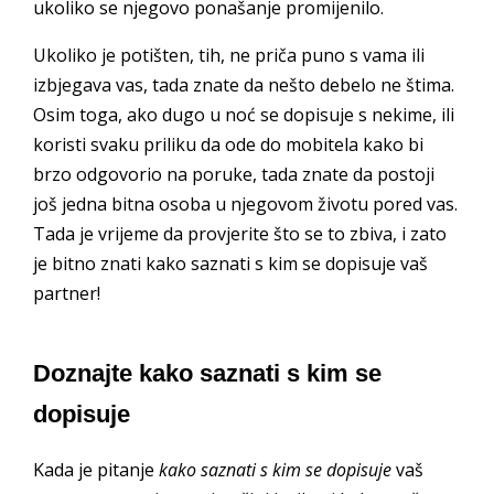
ukoliko se njegovo ponašanje promijenilo.
Ukoliko je potišten, tih, ne priča puno s vama ili
izbjegava vas, tada znate da nešto debelo ne štima.
Osim toga, ako dugo u noć se dopisuje s nekime, ili
koristi svaku priliku da ode do mobitela kako bi
brzo odgovorio na poruke, tada znate da postoji
još jedna bitna osoba u njegovom životu pored vas.
Tada je vrijeme da provjerite što se to zbiva, i zato
je bitno znati kako saznati s kim se dopisuje vaš
partner!
Doznajte kako saznati s kim se
dopisuje
Kada je pitanje
kako saznati s kim se dopisuje
vaš