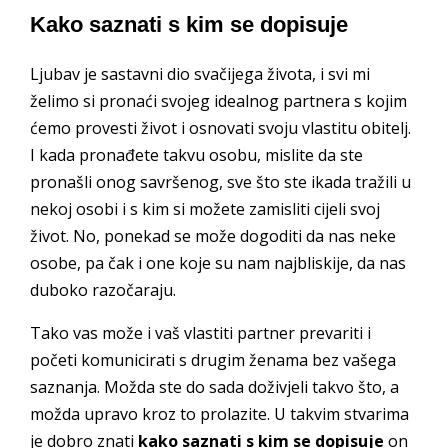
Kako saznati s kim se dopisuje
Ljubav je sastavni dio svačijega života, i svi mi
želimo si pronaći svojeg idealnog partnera s kojim
ćemo provesti život i osnovati svoju vlastitu obitelj.
I kada pronađete takvu osobu, mislite da ste
pronašli onog savršenog, sve što ste ikada tražili u
nekoj osobi i s kim si možete zamisliti cijeli svoj
život. No, ponekad se može dogoditi da nas neke
osobe, pa čak i one koje su nam najbliskije, da nas
duboko razočaraju.
Tako vas može i vaš vlastiti partner prevariti i
početi komunicirati s drugim ženama bez vašega
saznanja. Možda ste do sada doživjeli takvo što, a
možda upravo kroz to prolazite. U takvim stvarima
je dobro znati
kako saznati s kim se dopisuje
on