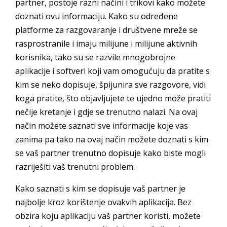
partner, postoje razni načini i trikovi kako možete
doznati ovu informaciju. Kako su određene
platforme za razgovaranje i društvene mreže se
rasprostranile i imaju milijune i milijune aktivnih
korisnika, tako su se razvile mnogobrojne
aplikacije i softveri koji vam omogućuju da pratite s
kim se neko dopisuje, špijunira sve razgovore, vidi
koga pratite, što objavljujete te ujedno može pratiti
nečije kretanje i gdje se trenutno nalazi. Na ovaj
način možete saznati sve informacije koje vas
zanima pa tako na ovaj način možete doznati s kim
se vaš partner trenutno dopisuje kako biste mogli
razriješiti vaš trenutni problem.
Kako saznati s kim se dopisuje vaš partner je
najbolje kroz korištenje ovakvih aplikacija. Bez
obzira koju aplikaciju vaš partner koristi, možete