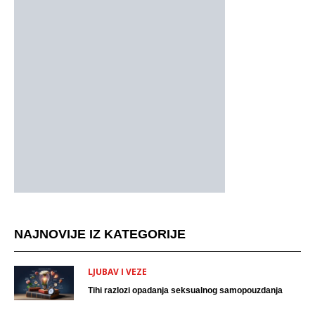
NAJNOVIJE IZ KATEGORIJE
LJUBAV I VEZE
Tihi razlozi opadanja seksualnog samopouzdanja