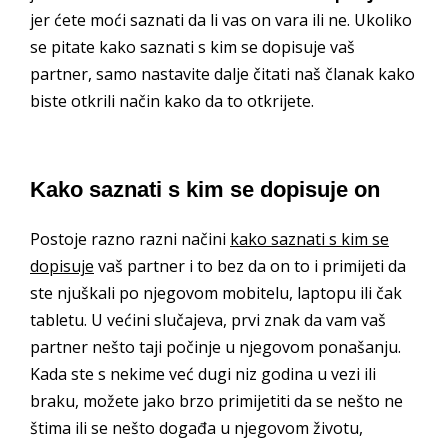
jer ćete moći saznati da li vas on vara ili ne. Ukoliko
se pitate kako saznati s kim se dopisuje vaš
partner, samo nastavite dalje čitati naš članak kako
biste otkrili način kako da to otkrijete.
Kako saznati s kim se dopisuje on
Postoje razno razni načini
kako saznati s kim se
dopisuje
vaš partner i to bez da on to i primijeti da
ste njuškali po njegovom mobitelu, laptopu ili čak
tabletu. U većini slučajeva, prvi znak da vam vaš
partner nešto taji počinje u njegovom ponašanju.
Kada ste s nekime već dugi niz godina u vezi ili
braku, možete jako brzo primijetiti da se nešto ne
štima ili se nešto događa u njegovom životu,