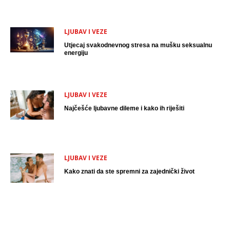
LJUBAV I VEZE
Utjecaj svakodnevnog stresa na mušku seksualnu
energiju
LJUBAV I VEZE
Najčešće ljubavne dileme i kako ih riješiti
LJUBAV I VEZE
Kako znati da ste spremni za zajednički život