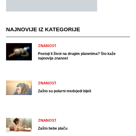
NAJNOVIJE IZ KATEGORIJE
ZNANOST
Postoji li život na drugim planetima? Što kaže
najnovija znanost
ZNANOST
Zašto su polarni medvjedi bijeli
ZNANOST
Zašto bebe plaču