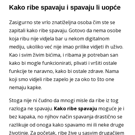
Kako ribe spavaju i spavaju li uopće
Zasigurno ste vrlo znatiželjna osoba čim ste se
zapitali kako ribe spavaju. Gotovo da nema osobe
koja ribu nije vidjela bar u nekom digitalnom
mediju, ukoliko već nije imao prilike vidjeti ih uživo.
Kao i svim živim bićima, i ribama je potreban san
kako bi mogle funkcionirati, plivati i vršiti ostale
funkcije te naravno, kako bi ostale zdrave. Nama
koji smo vidjeli ribe zapelo je za oko to što one
nemaju kapke.
Stoga nije ni čudno da mnogi misle da ribe iz tog
razloga ne spavaju.
Kako ribe spavaju
moguće je i
bez kapaka, no njihov način spavanja drastično se
razlikuje od onoga kako spavamo mi ili neke druge
životinje. Za početak, ribe žive u sasvim drugačijem