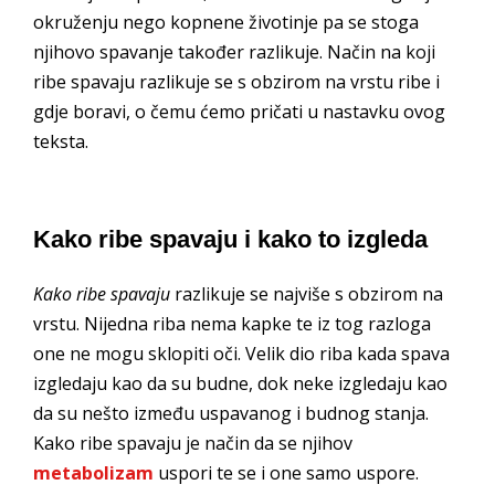
okruženju nego kopnene životinje pa se stoga
njihovo spavanje također razlikuje. Način na koji
ribe spavaju razlikuje se s obzirom na vrstu ribe i
gdje boravi, o čemu ćemo pričati u nastavku ovog
teksta.
Kako ribe spavaju i kako to izgleda
Kako ribe spavaju
razlikuje se najviše s obzirom na
vrstu. Nijedna riba nema kapke te iz tog razloga
one ne mogu sklopiti oči. Velik dio riba kada spava
izgledaju kao da su budne, dok neke izgledaju kao
da su nešto između uspavanog i budnog stanja.
Kako ribe spavaju je način da se njihov
metabolizam
uspori te se i one samo uspore.