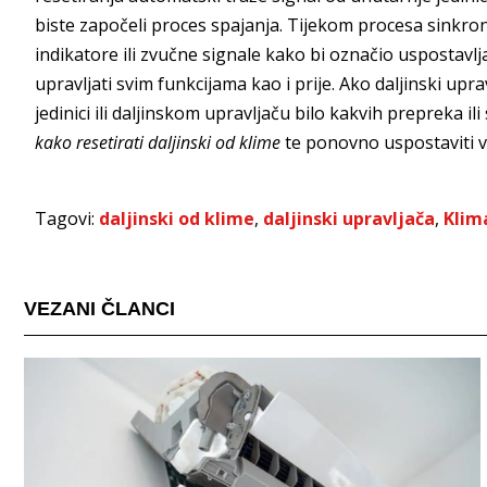
biste započeli proces spajanja. Tijekom procesa sinkroni
indikatore ili zvučne signale kako bi označio uspostavlj
upravljati svim funkcijama kao i prije. Ako daljinski uprav
jedinici ili daljinskom upravljaču bilo kakvih prepreka i
kako resetirati daljinski od klime
te ponovno uspostaviti ve
Tagovi:
daljinski od klime
,
daljinski upravljača
,
Klim
VEZANI ČLANCI