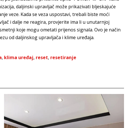
zacija, daljinski upravljač može prikazivati bljeskajuće
anje veze. Kada se veza uspostavi, trebali biste moći
ljač i dalje ne reagira, provjerite ima li u unutarnjoj
li smetnji koje mogu ometati prijenos signala. Ovo je način
zu od daljinskog upravljača i klime uređaja.
a
,
klima uređaj
,
reset
,
resetiranje