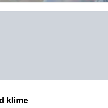
od klime