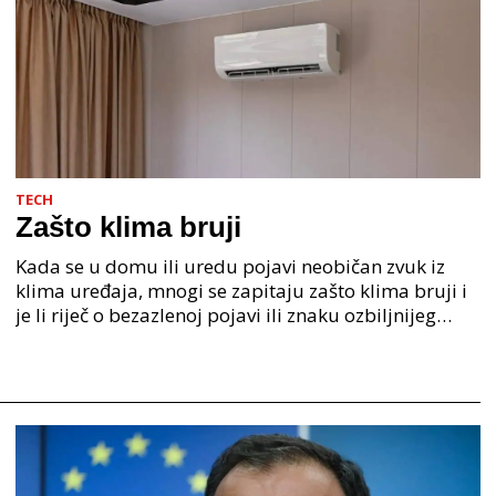
TECH
Zašto klima bruji
Kada se u domu ili uredu pojavi neobičan zvuk iz
klima uređaja, mnogi se zapitaju zašto klima bruji i
je li riječ o bezazlenoj pojavi ili znaku ozbiljnijeg
kvara. Klima uređaj, odnosno sustav za klima