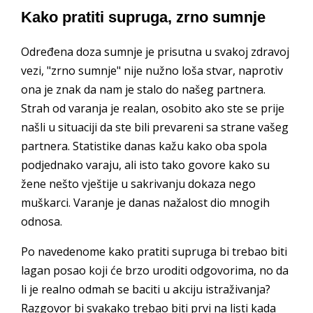
Kako pratiti supruga, zrno sumnje
Određena doza sumnje je prisutna u svakoj zdravoj
vezi, "zrno sumnje" nije nužno loša stvar, naprotiv
ona je znak da nam je stalo do našeg partnera.
Strah od varanja je realan, osobito ako ste se prije
našli u situaciji da ste bili prevareni sa strane vašeg
partnera. Statistike danas kažu kako oba spola
podjednako varaju, ali isto tako govore kako su
žene nešto vještije u sakrivanju dokaza nego
muškarci. Varanje je danas nažalost dio mnogih
odnosa.
Po navedenome kako pratiti supruga bi trebao biti
lagan posao koji će brzo uroditi odgovorima, no da
li je realno odmah se baciti u akciju istraživanja?
Razgovor bi svakako trebao biti prvi na listi kada