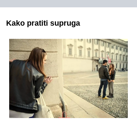
Kako pratiti supruga