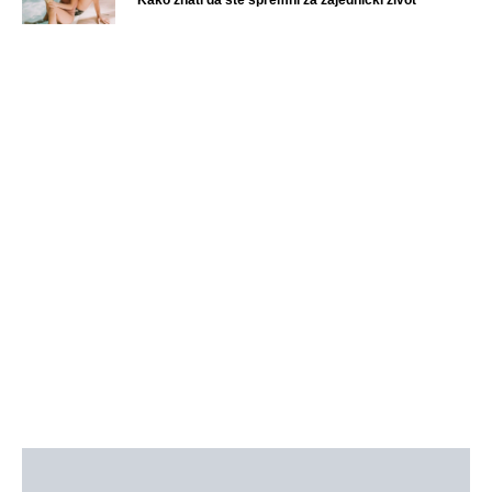
Kako znati da ste spremni za zajednički život