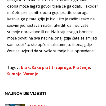
osoba može lagati govor tijela će ga odati. Također
možete primijeniti opciju gdje pratite supruga i
kasnije ga pitate gdje je bio i što je radio i tako na
sasvim jednostavan način utvrditi da li su vaše
sumnje opravdane ili ne. Na kraju svega ishod se
može odviti na dva načina, onaj gdje ćete se smijati
sami sebi što ste opće imali sumnju, ili onaj gdje
ćete se uvjeriti da su vaše sumnje bile opravdane.
Tagovi:
brak
,
Kako pratiti supruga
,
Praćenje
,
Sumnje
,
Varanje
NAJNOVIJE VIJESTI