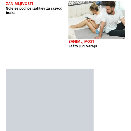
ZANIMLJIVOSTI
Gdje se podnosi zahtjev za razvod
braka
ZANIMLJIVOSTI
Zašto ljudi varaju