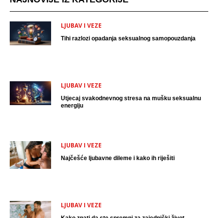
LJUBAV I VEZE
Tihi razlozi opadanja seksualnog samopouzdanja
LJUBAV I VEZE
Utjecaj svakodnevnog stresa na mušku seksualnu
energiju
LJUBAV I VEZE
Najčešće ljubavne dileme i kako ih riješiti
LJUBAV I VEZE