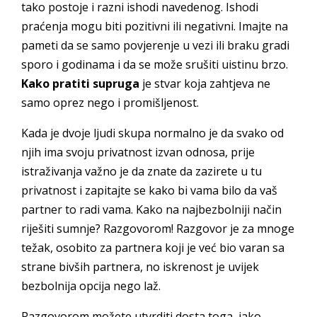
tako postoje i razni ishodi navedenog. Ishodi
praćenja mogu biti pozitivni ili negativni. Imajte na
pameti da se samo povjerenje u vezi ili braku gradi
sporo i godinama i da se može srušiti uistinu brzo.
Kako pratiti supruga
je stvar koja zahtjeva ne
samo oprez nego i promišljenost.
Kada je dvoje ljudi skupa normalno je da svako od
njih ima svoju privatnost izvan odnosa, prije
istraživanja važno je da znate da zazirete u tu
privatnost i zapitajte se kako bi vama bilo da vaš
partner to radi vama. Kako na najbezbolniji način
riješiti sumnje? Razgovorom! Razgovor je za mnoge
težak, osobito za partnera koji je već bio varan sa
strane bivših partnera, no iskrenost je uvijek
bezbolnija opcija nego laž.
Razgovorom možete utvrditi dosta toga, iako