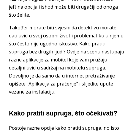
jeftina opcija i ishod može biti drugačiji od onoga
što želite.
Također morate biti svjesni da detektivu morate
dati uvid u svoj osobni život i problematiku u njemu
što često nije ugodno iskustvo.
Kako pratiti
supruga
bez drugih ljudi? Ovdje na scenu nastupaju
razne aplikacije za mobitel koje vam pružaju
detaljni uvid u sadržaj na mobitelu supruga.
Dovoljno je da samo da u internet pretraživanje
upišete "Aplikacija za praćenje" i slijedite upute
vezane za instalaciju.
Kako pratiti supruga, što očekivati?
Postoje razne opcije kako pratiti supruga, no isto