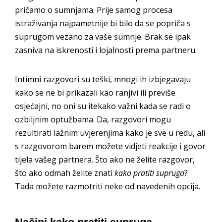
pričamo o sumnjama. Prije samog procesa
istraživanja najpametnije bi bilo da se popriča s
suprugom vezano za vaše sumnje. Brak se ipak
zasniva na iskrenosti i lojalnosti prema partneru.
Intimni razgovori su teški, mnogi ih izbjegavaju
kako se ne bi prikazali kao ranjivi ili previše
osjećajni, no oni su itekako važni kada se radi o
ozbiljnim optužbama. Da, razgovori mogu
rezultirati lažnim uvjerenjima kako je sve u redu, ali
s razgovorom barem možete vidjeti reakcije i govor
tijela vašeg partnera. Što ako ne želite razgovor,
što ako odmah želite znati
kako pratiti supruga
?
Tada možete razmotriti neke od navedenih opcija.