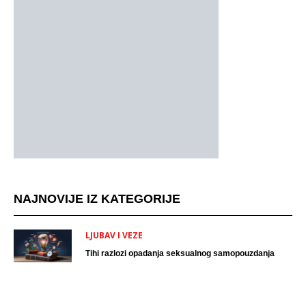
NAJNOVIJE IZ KATEGORIJE
LJUBAV I VEZE
Tihi razlozi opadanja seksualnog samopouzdanja