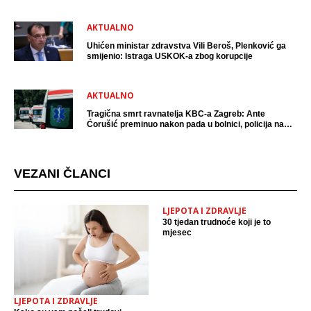
AKTUALNO
Uhićen ministar zdravstva Vili Beroš, Plenković ga
smijenio: Istraga USKOK-a zbog korupcije
AKTUALNO
Tragična smrt ravnatelja KBC-a Zagreb: Ante
Ćorušić preminuo nakon pada u bolnici, policija na
mjestu događaja
VEZANI ČLANCI
LJEPOTA I ZDRAVLJE
30 tjedan trudnoće koji je to
mjesec
LJEPOTA I ZDRAVLJE