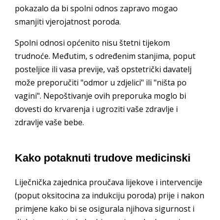
pokazalo da bi spolni odnos zapravo mogao
smanjiti vjerojatnost poroda.
Spolni odnosi općenito nisu štetni tijekom
trudnoće. Međutim, s određenim stanjima, poput
posteljice ili vasa previje, vaš opstetrički davatelj
može preporučiti "odmor u zdjelici" ili "ništa po
vagini". Nepoštivanje ovih preporuka moglo bi
dovesti do krvarenja i ugroziti vaše zdravlje i
zdravlje vaše bebe.
Kako potaknuti trudove medicinski
Liječnička zajednica proučava lijekove i intervencije
(poput oksitocina za indukciju poroda) prije i nakon
primjene kako bi se osigurala njihova sigurnost i