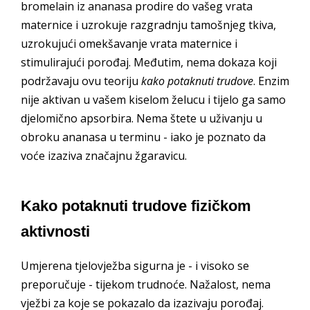
bromelain iz ananasa prodire do vašeg vrata
maternice i uzrokuje razgradnju tamošnjeg tkiva,
uzrokujući omekšavanje vrata maternice i
stimulirajući porođaj. Međutim, nema dokaza koji
podržavaju ovu teoriju
kako potaknuti trudove
. Enzim
nije aktivan u vašem kiselom želucu i tijelo ga samo
djelomično apsorbira. Nema štete u uživanju u
obroku ananasa u terminu - iako je poznato da
voće izaziva značajnu žgaravicu.
Kako potaknuti trudove fizičkom
aktivnosti
Umjerena tjelovježba sigurna je - i visoko se
preporučuje - tijekom trudnoće. Nažalost, nema
vježbi za koje se pokazalo da izazivaju porođaj.