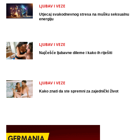
LJUBAV I VEZE
Utjecaj svakodnevnog stresa na mušku seksualnu
energiju
LJUBAV I VEZE
Najčešće ljubavne dileme i kako ih riješiti
LJUBAV I VEZE
Kako znati da ste spremni za zajednički život