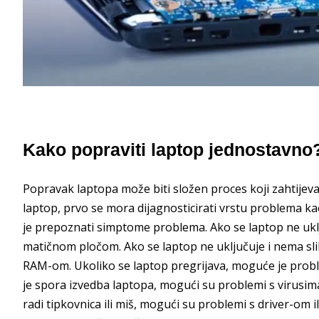
Kako popraviti laptop jednostavno
Popravak laptopa može biti složen proces koji zahtijeva
laptop, prvo se mora dijagnosticirati vrstu problema ka
je prepoznati simptome problema. Ako se laptop ne uklj
matičnom pločom. Ako se laptop ne uključuje i nema sli
RAM-om. Ukoliko se laptop pregrijava, moguće je probl
je spora izvedba laptopa, mogući su problemi s virusim
radi tipkovnica ili miš, mogući su problemi s driver-om ili