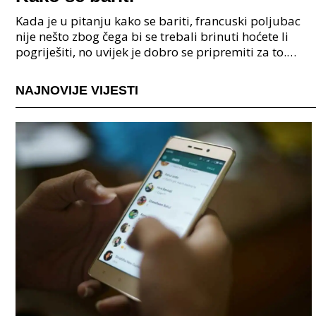
Kada je u pitanju kako se bariti, francuski poljubac
nije nešto zbog čega bi se trebali brinuti hoćete li
pogriješiti, no uvijek je dobro se pripremiti za to.
Neke stvari se jednostavno dogode prirodn
NAJNOVIJE VIJESTI