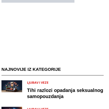
NAJNOVIJE IZ KATEGORIJE
LJUBAV I VEZE
Tihi razlozi opadanja seksualnog
samopouzdanja
LJUBAV I VEZE