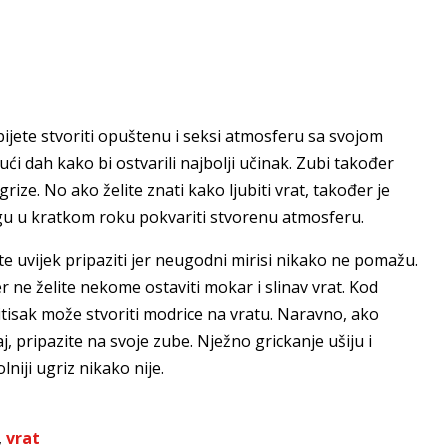
ijete stvoriti opuštenu i seksi atmosferu sa svojom
ući dah kako bi ostvarili najbolji učinak. Zubi također
ize. No ako želite znati kako ljubiti vrat, također je
mogu u kratkom roku pokvariti stvorenu atmosferu.
e uvijek pripaziti jer neugodni mirisi nikako ne pomažu.
jer ne želite nekome ostaviti mokar i slinav vrat. Kod
ritisak može stvoriti modrice na vratu. Naravno, ako
, pripazite na svoje zube. Nježno grickanje ušiju i
niji ugriz nikako nije.
,
vrat