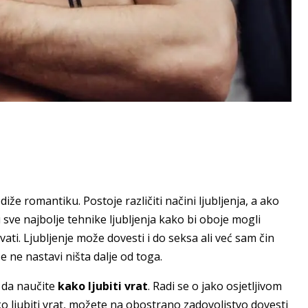
iže romantiku. Postoje različiti načini ljubljenja, a ako
u sve najbolje tehnike ljubljenja kako bi oboje mogli
vati. Ljubljenje može dovesti i do seksa ali već sam čin
e ne nastavi ništa dalje od toga.
o da naučite
kako ljubiti vrat
. Radi se o jako osjetljivom
ko ljubiti vrat, možete na obostrano zadovoljstvo dovesti