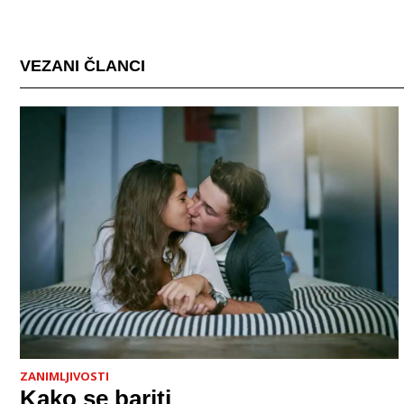
VEZANI ČLANCI
ZANIMLJIVOSTI
Kako se bariti