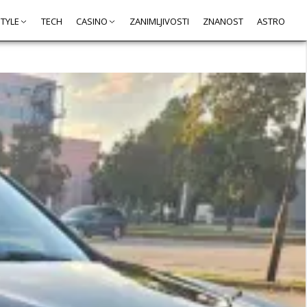
STYLE
TECH
CASINO
ZANIMLJIVOSTI
ZNANOST
ASTRO