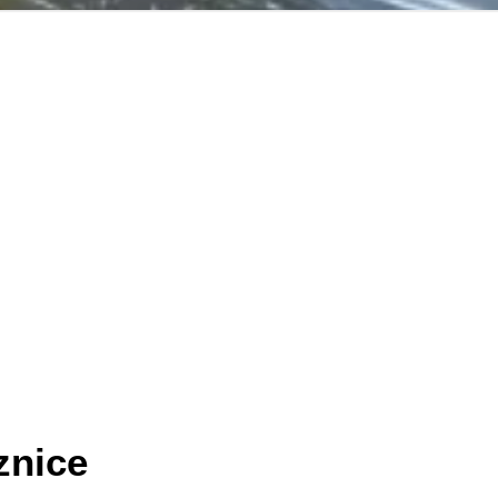
znice