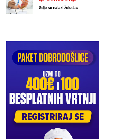
Gdje se nalazi želudac