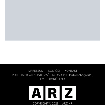
IMPRESSUM
KOLAČIĆI
KONTAKT
POLITIKA PRIVATNOSTI I ZAŠTITA OSOBNIH PODATAKA (GDPR)
UVJETI KORIŠTENJA
COPYRIGHT © 2023. | ARZ.HR