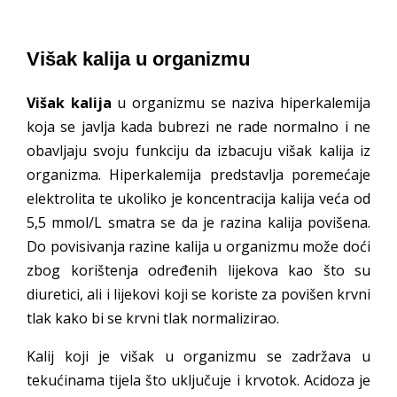
Višak kalija u organizmu
Višak kalija
u organizmu se naziva hiperkalemija
koja se javlja kada bubrezi ne rade normalno i ne
obavljaju svoju funkciju da izbacuju višak kalija iz
organizma. Hiperkalemija predstavlja poremećaje
elektrolita te ukoliko je koncentracija kalija veća od
5,5 mmol/L smatra se da je razina kalija povišena.
Do povisivanja razine kalija u organizmu može doći
zbog korištenja određenih lijekova kao što su
diuretici, ali i lijekovi koji se koriste za povišen krvni
tlak kako bi se krvni tlak normalizirao.
Kalij koji je višak u organizmu se zadržava u
tekućinama tijela što uključuje i krvotok. Acidoza je