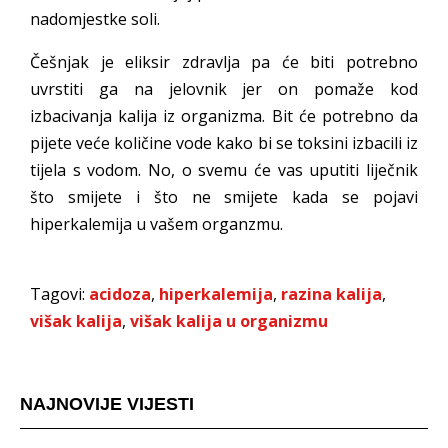
nadomjestke soli.
Češnjak je eliksir zdravlja pa će biti potrebno
uvrstiti ga na jelovnik jer on pomaže kod
izbacivanja kalija iz organizma. Bit će potrebno da
pijete veće količine vode kako bi se toksini izbacili iz
tijela s vodom. No, o svemu će vas uputiti liječnik
što smijete i što ne smijete kada se pojavi
hiperkalemija u vašem organzmu.
Tagovi:
acidoza
,
hiperkalemija
,
razina kalija
,
višak kalija
,
višak kalija u organizmu
NAJNOVIJE VIJESTI