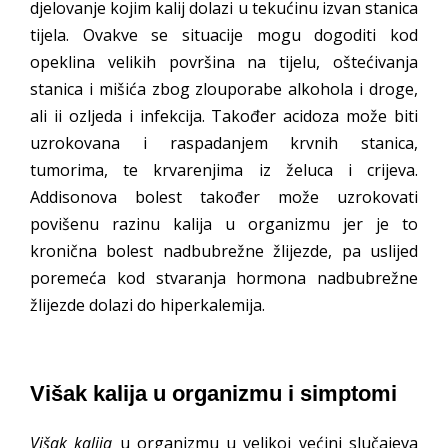
djelovanje kojim kalij dolazi u tekućinu izvan stanica
tijela. Ovakve se situacije mogu dogoditi kod
opeklina velikih površina na tijelu, oštećivanja
stanica i mišića zbog zlouporabe alkohola i droge,
ali ii ozljeda i infekcija. Također acidoza može biti
uzrokovana i raspadanjem krvnih stanica,
tumorima, te krvarenjima iz želuca i crijeva.
Addisonova bolest također može uzrokovati
povišenu razinu kalija u organizmu jer je to
kronična bolest nadbubrežne žlijezde, pa uslijed
poremeća kod stvaranja hormona nadbubrežne
žlijezde dolazi do hiperkalemija.
Višak kalija u organizmu i simptomi
Višak kalija
u organizmu u velikoj većini slučajeva