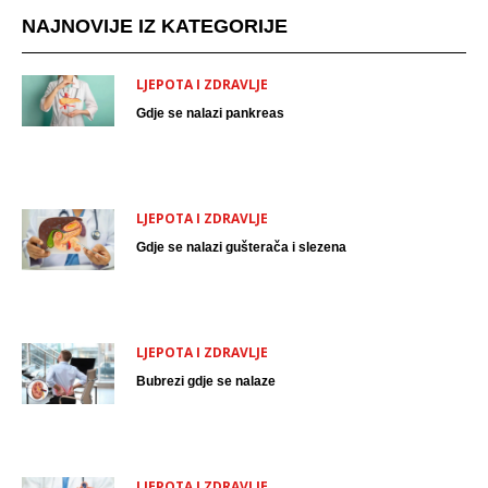
NAJNOVIJE IZ KATEGORIJE
LJEPOTA I ZDRAVLJE
Gdje se nalazi pankreas
LJEPOTA I ZDRAVLJE
Gdje se nalazi gušterača i slezena
LJEPOTA I ZDRAVLJE
Bubrezi gdje se nalaze
LJEPOTA I ZDRAVLJE