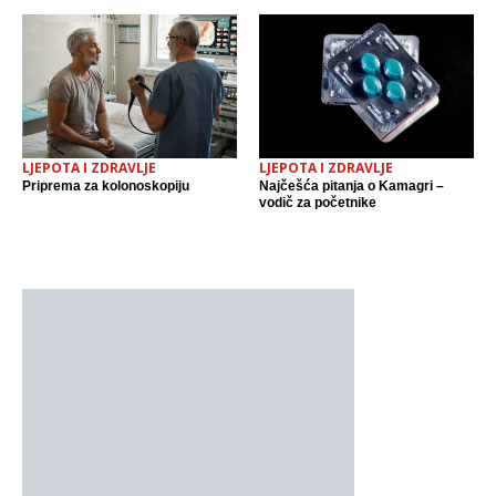
LJEPOTA I ZDRAVLJE
LJEPOTA I ZDRAVLJE
Priprema za kolonoskopiju
Najčešća pitanja o Kamagri –
vodič za početnike