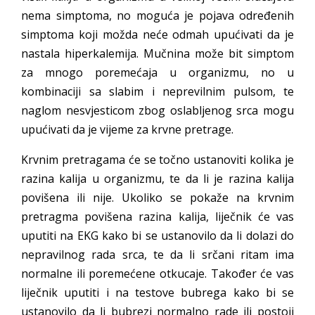
nema simptoma, no moguća je pojava određenih
simptoma koji možda neće odmah upućivati da je
nastala hiperkalemija. Mučnina može bit simptom
za mnogo poremećaja u organizmu, no u
kombinaciji sa slabim i neprevilnim pulsom, te
naglom nesvjesticom zbog oslabljenog srca mogu
upućivati da je vijeme za krvne pretrage.
Krvnim pretragama će se točno ustanoviti kolika je
razina kalija u organizmu, te da li je razina kalija
povišena ili nije. Ukoliko se pokaže na krvnim
pretragma povišena razina kalija, liječnik će vas
uputiti na EKG kako bi se ustanovilo da li dolazi do
nepravilnog rada srca, te da li srčani ritam ima
normalne ili poremećene otkucaje. Također će vas
liječnik uputiti i na testove bubrega kako bi se
ustanovilo da li bubrezi normalno rade ili postoji