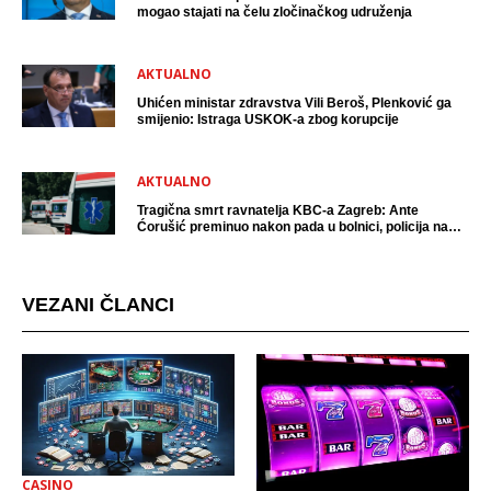
mogao stajati na čelu zločinačkog udruženja
AKTUALNO
Uhićen ministar zdravstva Vili Beroš, Plenković ga
smijenio: Istraga USKOK-a zbog korupcije
AKTUALNO
Tragična smrt ravnatelja KBC-a Zagreb: Ante
Ćorušić preminuo nakon pada u bolnici, policija na
mjestu događaja
VEZANI ČLANCI
CASINO