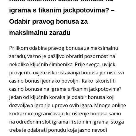
igrama s fiksnim jackpotovima? –
Odabir pravog bonusa za
maksimalnu zaradu
Prilikom odabira pravog bonusa za maksimalnu
zaradu, važno je pažljivo obratiti pozornost na
nekoliko ključnih čimbenika. Prije svega, uvijek
provjerite uvjete iskorištavanja bonusa jer nisu svi
casino bonusi jednako povoljni. Kako iskoristiti
casino bonuse na igrama s fiksnim jackpotovima?
Jedan od ključnih koraka je odabir bonusa koji
dozvoljava igranje upravo ovih igara. Mnoge online
kockarnice ograničavaju korištenje bonusa samo
na određenim slot igrama ili stolnim igrama, stoga
trebate odabrati ponudu koja jasno navodi