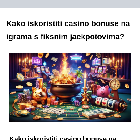
Kako iskoristiti casino bonuse na
igrama s fiksnim jackpotovima?
Kako iskoristiti casino bonuse na