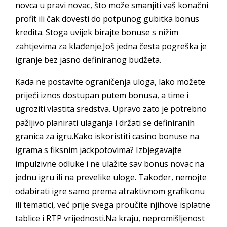
novca u pravi novac, što može smanjiti vaš konačni
profit ili čak dovesti do potpunog gubitka bonus
kredita. Stoga uvijek birajte bonuse s nižim
zahtjevima za klađenje.Još jedna česta pogreška je
igranje bez jasno definiranog budžeta.
Kada ne postavite ograničenja uloga, lako možete
prijeći iznos dostupan putem bonusa, a time i
ugroziti vlastita sredstva. Upravo zato je potrebno
pažljivo planirati ulaganja i držati se definiranih
granica za igru.Kako iskoristiti casino bonuse na
igrama s fiksnim jackpotovima? Izbjegavajte
impulzivne odluke i ne ulažite sav bonus novac na
jednu igru ili na prevelike uloge. Također, nemojte
odabirati igre samo prema atraktivnom grafikonu
ili tematici, već prije svega proučite njihove isplatne
tablice i RTP vrijednosti.Na kraju, nepromišljenost