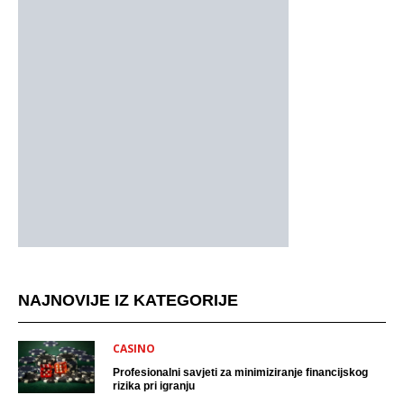
NAJNOVIJE IZ KATEGORIJE
CASINO
Profesionalni savjeti za minimiziranje financijskog
rizika pri igranju