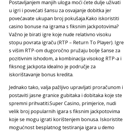
Postavljanjem manjih uloga moći ćete dulje uživati
u igri i povećati šansu za osvajanje dobitka jer
povećavate ukupan broj pokušaja.Kako iskoristiti
casino bonuse na igrama s fiksnim jackpotovima?
Važno je birati igre koje nude relativno visoku
stopu povrata igraču (RTP – Return To Player). Igre
s višim RTP-om dugoročno pružaju bolje šanse za
pozitivnim ishodom, a kombinacija visokog RTP-a i
fiksnog jackpota idealno je područje za
iskorištavanje bonus kredita.
Jednako tako, valja pažljivo upravljati proračunom i
postaviti jasne granice gubitaka i dobitaka koje ste
spremni prihvatiti.Super Casino, primjerice, nudi
velik broj popularnih igara s fiksnim jackpotovima
koje se mogu igrati korištenjem bonusa. Iskoristite
mogućnost besplatnog testiranja igara u demo