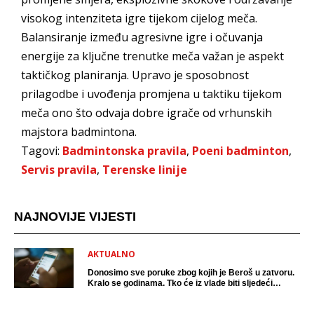
visokog intenziteta igre tijekom cijelog meča.
Balansiranje između agresivne igre i očuvanja
energije za ključne trenutke meča važan je aspekt
taktičkog planiranja. Upravo je sposobnost
prilagodbe i uvođenja promjena u taktiku tijekom
meča ono što odvaja dobre igrače od vrhunskih
majstora badmintona.
Tagovi:
Badmintonska pravila
,
Poeni badminton
,
Servis pravila
,
Terenske linije
NAJNOVIJE VIJESTI
AKTUALNO
Donosimo sve poruke zbog kojih je Beroš u zatvoru.
Kralo se godinama. Tko će iz vlade biti sljedeći
uhićen?