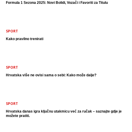
Formula 1 Sezona 2025: Novi Bolidi, Vozači i Favoriti za Titulu
SPORT
Kako pravilno trenirati
SPORT
Hrvatska više ne ovisi sama o sebi: Kako može dalje?
SPORT
Hrvatska danas igra ključnu utakmicu već za ručak – saznajte gdje je
možete pratiti.