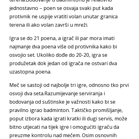
jednostavno – poen se osvaja svaki put kada
protivnik ne uspije vratiti volan unutar granica
terena ili ako volan završi u mreži.
Igra se do 21 poena, a igrač ili par mora imati
najmanje dva poena više od protivnika kako bi
osvojio set. Ukoliko dođe do 20-20, igra se
produžetak dok jedan od igrača ne ostvari dva
uzastopna poena.
Meč se sastoji od najbolje tri igre, odnosno tko prvi
osvoji dva seta.Razumijevanje serviranja i
bodovanja od suštinske je važnosti kako bi se
pravilno igrao badminton. Taktičko promišljanje,
poput izbora kada igrati kratki ili dugi servis, može
bitno utjecati na tijek igre i omogućiti igraču da
preuzme kontrolu nad mečem. Osim osnovnih