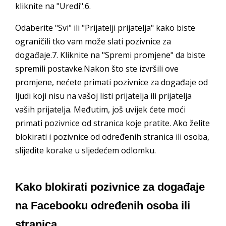
kliknite na "Uredi".6.
Odaberite "Svi" ili "Prijatelji prijatelja" kako biste
ograničili tko vam može slati pozivnice za
događaje.7. Kliknite na "Spremi promjene" da biste
spremili postavke.Nakon što ste izvršili ove
promjene, nećete primati pozivnice za događaje od
ljudi koji nisu na vašoj listi prijatelja ili prijatelja
vaših prijatelja. Međutim, još uvijek ćete moći
primati pozivnice od stranica koje pratite. Ako želite
blokirati i pozivnice od određenih stranica ili osoba,
slijedite korake u sljedećem odlomku.
Kako blokirati pozivnice za događaje
na Facebooku određenih osoba ili
stranica