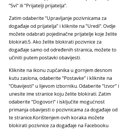
"Svi" ili "Prijatelji prijatelja".
Zatim odaberite "Upravljanje pozivnicama za
događaje od prijatelja" i kliknite na "Uredi". Ovdje
možete odabrati pojedinačne prijatelje koje želite
blokirati.5. Ako želite blokirati pozivnice za
događaje samo od određenih stranica, možete to
učiniti putem postavki obavijesti.
Kliknite na ikonu zupčanika u gornjem desnom
kutu zaslona, odaberite "Postavke" i kliknite na
"Obavijesti" u lijevom izborniku. Odaberite "Izvor" i
unesite ime stranice koju želite blokirati. Zatim
odaberite "Dogovori" i isključite mogućnost
primanja obavijesti o pozivnicama za događaje od
te stranice.Korištenjem ovih koraka možete
blokirati pozivnice za događaje na Facebooku