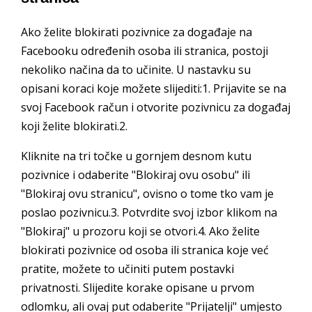
Ako želite blokirati pozivnice za događaje na
Facebooku određenih osoba ili stranica, postoji
nekoliko načina da to učinite. U nastavku su
opisani koraci koje možete slijediti:1. Prijavite se na
svoj Facebook račun i otvorite pozivnicu za događaj
koji želite blokirati.2.
Kliknite na tri točke u gornjem desnom kutu
pozivnice i odaberite "Blokiraj ovu osobu" ili
"Blokiraj ovu stranicu", ovisno o tome tko vam je
poslao pozivnicu.3. Potvrdite svoj izbor klikom na
"Blokiraj" u prozoru koji se otvori.4. Ako želite
blokirati pozivnice od osoba ili stranica koje već
pratite, možete to učiniti putem postavki
privatnosti. Slijedite korake opisane u prvom
odlomku, ali ovaj put odaberite "Prijatelji" umjesto