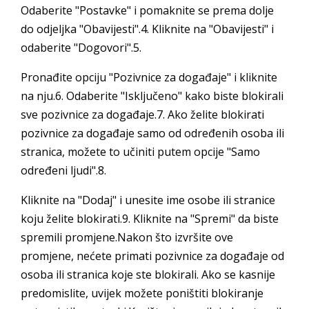
Odaberite "Postavke" i pomaknite se prema dolje
do odjeljka "Obavijesti".4. Kliknite na "Obavijesti" i
odaberite "Dogovori".5.
Pronađite opciju "Pozivnice za događaje" i kliknite
na nju.6. Odaberite "Isključeno" kako biste blokirali
sve pozivnice za događaje.7. Ako želite blokirati
pozivnice za događaje samo od određenih osoba ili
stranica, možete to učiniti putem opcije "Samo
određeni ljudi".8.
Kliknite na "Dodaj" i unesite ime osobe ili stranice
koju želite blokirati.9. Kliknite na "Spremi" da biste
spremili promjene.Nakon što izvršite ove
promjene, nećete primati pozivnice za događaje od
osoba ili stranica koje ste blokirali. Ako se kasnije
predomislite, uvijek možete poništiti blokiranje