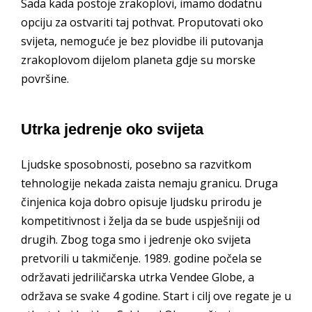
Sada kada postoje zrakoplovi, imamo dodatnu
opciju za ostvariti taj pothvat. Proputovati oko
svijeta, nemoguće je bez plovidbe ili putovanja
zrakoplovom dijelom planeta gdje su morske
površine.
Utrka jedrenje oko svijeta
Ljudske sposobnosti, posebno sa razvitkom
tehnologije nekada zaista nemaju granicu. Druga
činjenica koja dobro opisuje ljudsku prirodu je
kompetitivnost i želja da se bude uspješniji od
drugih. Zbog toga smo i jedrenje oko svijeta
pretvorili u takmičenje. 1989. godine počela se
održavati jedriličarska utrka Vendee Globe, a
održava se svake 4 godine. Start i cilj ove regate je u