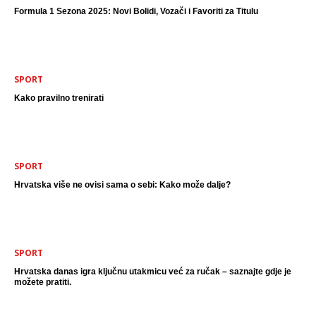
Formula 1 Sezona 2025: Novi Bolidi, Vozači i Favoriti za Titulu
SPORT
Kako pravilno trenirati
SPORT
Hrvatska više ne ovisi sama o sebi: Kako može dalje?
SPORT
Hrvatska danas igra ključnu utakmicu već za ručak – saznajte gdje je
možete pratiti.