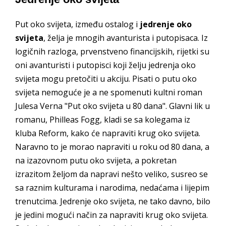
Put oko svijeta, između ostalog i
jedrenje oko
svijeta
, želja je mnogih avanturista i putopisaca. Iz
logičnih razloga, prvenstveno financijskih, rijetki su
oni avanturisti i putopisci koji želju jedrenja oko
svijeta mogu pretočiti u akciju. Pisati o putu oko
svijeta nemoguće je a ne spomenuti kultni roman
Julesa Verna "Put oko svijeta u 80 dana". Glavni lik u
romanu, Philleas Fogg, kladi se sa kolegama iz
kluba Reform, kako će napraviti krug oko svijeta.
Naravno to je morao napraviti u roku od 80 dana, a
na izazovnom putu oko svijeta, a pokretan
izrazitom željom da napravi nešto veliko, susreo se
sa raznim kulturama i narodima, nedaćama i lijepim
trenutcima. Jedrenje oko svijeta, ne tako davno, bilo
je jedini mogući način za napraviti krug oko svijeta.