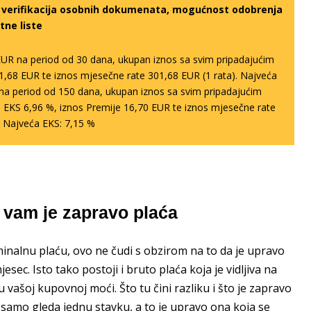
a verifikacija osobnih dokumenata, mogućnost odobrenja
tne liste
EUR na period od 30 dana, ukupan iznos sa svim pripadajućim
1,68 EUR te iznos mjesečne rate 301,68 EUR (1 rata). Najveća
R na period od 150 dana, ukupan iznos sa svim pripadajućim
 EKS 6,96 %, iznos Premije 16,70 EUR te iznos mjesečne rate
. Najveća EKS: 7,15 %
a vam je zapravo plaća
inalnu plaću, ovo ne čudi s obzirom na to da je upravo
esec. Isto tako postoji i bruto plaća koja je vidljiva na
 u vašoj kupovnoj moći. Što tu čini razliku i što je zapravo
u samo gleda jednu stavku, a to je upravo ona koja se