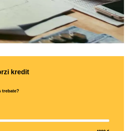
rzi kredit
s trebate?