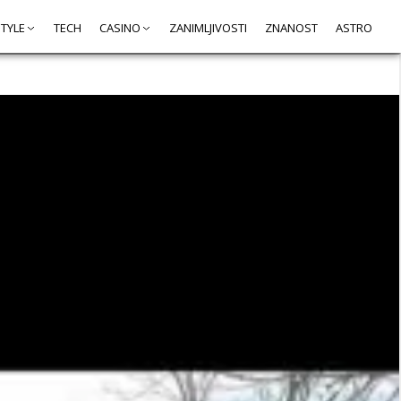
STYLE
TECH
CASINO
ZANIMLJIVOSTI
ZNANOST
ASTRO