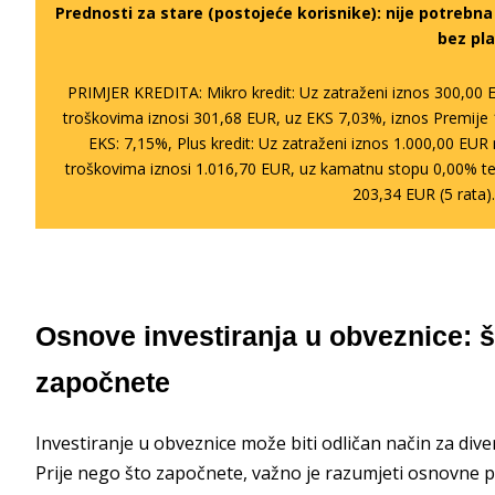
Prednosti za stare (postojeće korisnike):
nije potrebn
bez pla
PRIMJER KREDITA: Mikro kredit: Uz zatraženi iznos 300,00 
troškovima iznosi 301,68 EUR, uz EKS 7,03%, iznos Premije 
EKS: 7,15%, Plus kredit: Uz zatraženi iznos 1.000,00 EU
troškovima iznosi 1.016,70 EUR, uz kamatnu stopu 0,00% te
203,34 EUR (5 rata)
Osnove investiranja u obveznice: št
započnete
Investiranje u obveznice može biti odličan način za diver
Prije nego što započnete, važno je razumjeti osnovne p