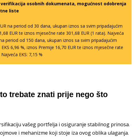
a verifikacija osobnih dokumenata, mogućnost odobrenja
tne liste
EUR na period od 30 dana, ukupan iznos sa svim pripadajućim
1,68 EUR te iznos mjesečne rate 301,68 EUR (1 rata). Najveća
R na period od 150 dana, ukupan iznos sa svim pripadajućim
 EKS 6,96 %, iznos Premije 16,70 EUR te iznos mjesečne rate
. Najveća EKS: 7,15 %
o trebate znati prije nego što
sifikaciju vašeg portfelja i osiguranje stabilnog prinosa.
ojmove i mehanizme koji stoje iza ovog oblika ulaganja.