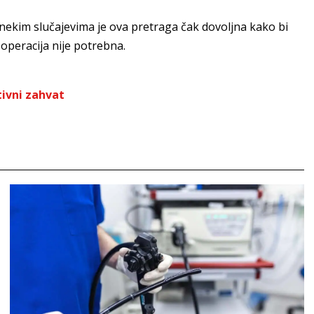
 nekim slučajevima je ova pretraga čak dovoljna kako bi
 operacija nije potrebna.
ivni zahvat