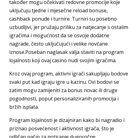
također mogu očekivati redovne promocije koje
uključuju tjedne i mjesečne reload bonuse,
cashback ponude i turnire. Turniri su posebno
uzbudljivi, jer pružaju priliku za natjecanje s ostalim
igračima i mogućnost da se osvoje dodatne
nagrade, često uključujući i velike novčane
iznose.Poseban naglasak valja staviti na program
lojalnosti koji ovaj casino nudi svojim igračima.
Kroz ovaj program, aktivni igrači sakupljaju bodove
svaki put kad igraju igre u kazinu. Ovi bodovi se
zatim mogu zamijeniti za bonus novac ili druge
pogodnosti, poput personaliziranih promocija i
bržih isplata.
Program lojalnosti je dizajniran kako bi nagradio i
priznao posvećenost i aktivnost igrača, što je
odličan način za poticanje dugoročne