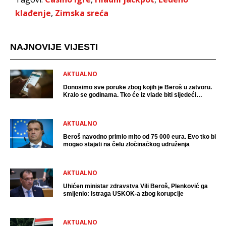
klađenje
,
Zimska sreća
NAJNOVIJE VIJESTI
AKTUALNO
Donosimo sve poruke zbog kojih je Beroš u zatvoru.
Kralo se godinama. Tko će iz vlade biti sljedeći
uhićen?
AKTUALNO
Beroš navodno primio mito od 75 000 eura. Evo tko bi
mogao stajati na čelu zločinačkog udruženja
AKTUALNO
Uhićen ministar zdravstva Vili Beroš, Plenković ga
smijenio: Istraga USKOK-a zbog korupcije
AKTUALNO