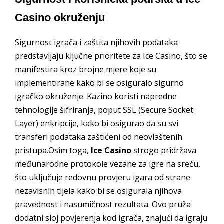
Casino okruženju
Sigurnost igrača i zaštita njihovih podataka
predstavljaju ključne prioritete za Ice Casino, što se
manifestira kroz brojne mjere koje su
implementirane kako bi se osiguralo sigurno
igračko okruženje. Kazino koristi napredne
tehnologije šifriranja, poput SSL (Secure Socket
Layer) enkripcije, kako bi osigurao da su svi
transferi podataka zaštićeni od neovlaštenih
pristupa.Osim toga,
Ice Casino
strogo pridržava
međunarodne protokole vezane za igre na sreću,
što uključuje redovnu provjeru igara od strane
nezavisnih tijela kako bi se osigurala njihova
pravednost i nasumičnost rezultata. Ovo pruža
dodatni sloj povjerenja kod igrača, znajući da igraju