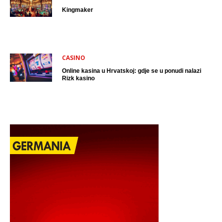
Kingmaker
CASINO
Online kasina u Hrvatskoj: gdje se u ponudi nalazi
Rizk kasino