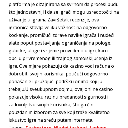
platforma je dizajnirana sa svrhom da procesi budu
što jednostavniji i da se igrači mogu usredotočiti na
uživanje u igrama.Završetak recenzije, ova
igraonica stavlja veliku važnost na odgovorno
kockanje, promičući zdrave navike igrača i nudeći
alate poput postavljanja ograničenja na pologe,
gubitke, uloge i vrijeme provedeno u igri, kao i
opciju privremenog ili trajnog samoisključenja iz
igre. Ove mjere pokazuju da kazino vodi računa o
dobrobiti svojih korisnika, potičući odgovorno
ponašanje i pružajući podršku onima koji ju
trebaju.U sveukupnom dojmu, ovaj online casino
pokazuje visoku razinu predanosti sigurnosti i
zadovoljstvu svojih korisnika, što ga čini
pouzdanim izborom za sve koji traže kvalitetno
iskustvo igre na sreću putem interneta.
Tagovi:
Casino igre
,
Hladni jackpot
,
Ledeno