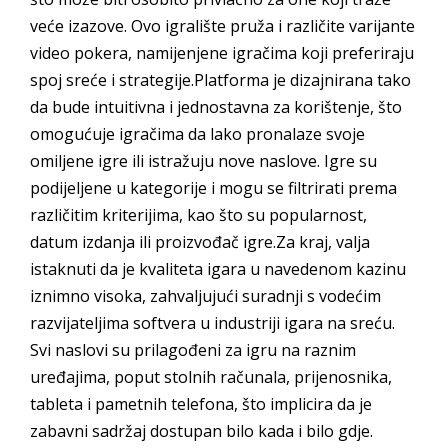
veće izazove. Ovo igralište pruža i različite varijante
video pokera, namijenjene igračima koji preferiraju
spoj sreće i strategije.Platforma je dizajnirana tako
da bude intuitivna i jednostavna za korištenje, što
omogućuje igračima da lako pronalaze svoje
omiljene igre ili istražuju nove naslove. Igre su
podijeljene u kategorije i mogu se filtrirati prema
različitim kriterijima, kao što su popularnost,
datum izdanja ili proizvođač igre.Za kraj, valja
istaknuti da je kvaliteta igara u navedenom kazinu
iznimno visoka, zahvaljujući suradnji s vodećim
razvijateljima softvera u industriji igara na sreću.
Svi naslovi su prilagođeni za igru na raznim
uređajima, poput stolnih računala, prijenosnika,
tableta i pametnih telefona, što implicira da je
zabavni sadržaj dostupan bilo kada i bilo gdje.