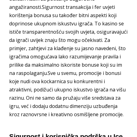
angažiranosti.Sigurnost transakcija i fer uvjeti
korištenja bonusa su također bitni aspekti koji
doprinose ukupnom iskustvu igrača. To kasino se
ističe transparentnošću svojih uvjeta, osiguravajući
da igrači uvijek znaju što mogu očekivati. Za
primjer, zahtjevi za klađenje su jasno navedeni, što
igračima omogućava lako razumijevanje pravila i
prilike da maksimalno iskoriste bonuse koji su im
na raspolaganju.Sve u svemu, promocije i bonusi
koje nudi ova kockarnica su konkurentni i
atraktivni, podižući ukupno iskustvo igrača na višu
razinu. Oni ne samo da pružaju više sredstava za
igru, već i dodaju dodatnu dimenziju uzbuđenja
kroz raznovrsne i kreativno osmišljene promocije.
Sigurnost i korisnička podrška u Ice