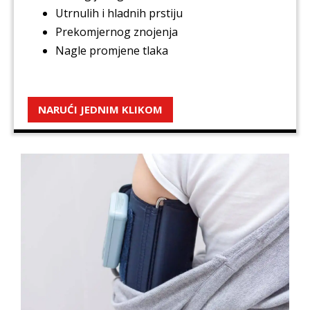
Utrnulih i hladnih prstiju
Prekomjernog znojenja
Nagle promjene tlaka
NARUĆI JEDNIM KLIKOM