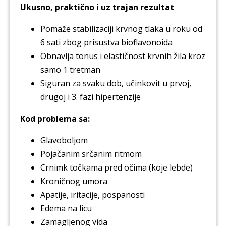
Ukusno, praktično i uz trajan rezultat
Pomaže stabilizaciji krvnog tlaka u roku od
6 sati zbog prisustva bioflavonoida
Obnavlja tonus i elastičnost krvnih žila kroz
samo 1 tretman
Siguran za svaku dob, učinkovit u prvoj,
drugoj i 3. fazi hipertenzije
Kod problema sa:
Glavoboljom
Pojačanim srčanim ritmom
Crnimk točkama pred očima (koje lebde)
Kroničnog umora
Apatije, iritacije, pospanosti
Edema na licu
Zamagljenog vida