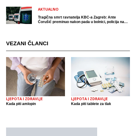
AKTUALNO
Tragična smrt ravnatelja KBC-a Zagreb: Ante
Ćorušić preminuo nakon pada u bolnici, policija na
mjestu događaja
VEZANI ČLANCI
LJEPOTA I ZDRAVLJE
LJEPOTA I ZDRAVLJE
Kada piti amlopin
Kada piti tablete za tlak