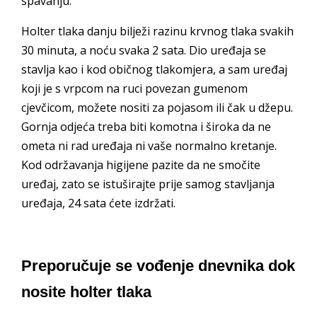
spavanju.
Holter tlaka danju bilježi razinu krvnog tlaka svakih
30 minuta, a noću svaka 2 sata. Dio uređaja se
stavlja kao i kod običnog tlakomjera, a sam uređaj
koji je s vrpcom na ruci povezan gumenom
cjevčicom, možete nositi za pojasom ili čak u džepu.
Gornja odjeća treba biti komotna i široka da ne
ometa ni rad uređaja ni vaše normalno kretanje.
Kod održavanja higijene pazite da ne smočite
uređaj, zato se istuširajte prije samog stavljanja
uređaja, 24 sata ćete izdržati.
Preporučuje se vođenje dnevnika dok
nosite holter tlaka