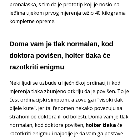
pronalaska, s tim da je prototip koji je nosio na
leđima tijekom prvog mjerenja težio 40 kilograma
kompletne opreme.
Doma vam je tlak normalan, kod
doktora povišen, holter tlaka će
razotkriti enigmu
Neki ljudi se uzbude u liječničkoj ordinaciji i kod
mjerenja tlaka zbunjeno otkriju da je povišen. To je
čest ordinacijski simptom, a zovu ga i "visoki tlak
bijele kute", jer taj fenomen nekako povezuju sa
strahom od doktora ili od bolesti. Doma vam je tlak
normalan, kod doktora povišen,
holter tlaka
će
razotkriti enigmu i najbolje je da vam ga postave