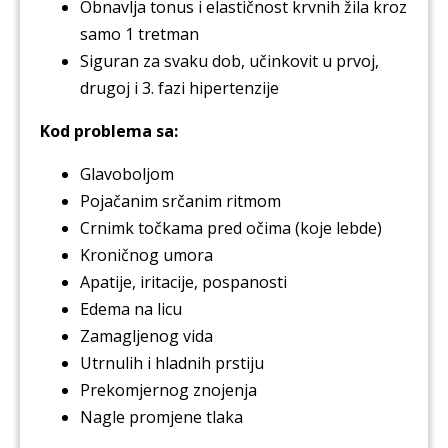
Obnavlja tonus i elastičnost krvnih žila kroz
samo 1 tretman
Siguran za svaku dob, učinkovit u prvoj,
drugoj i 3. fazi hipertenzije
Kod problema sa:
Glavoboljom
Pojačanim srčanim ritmom
Crnimk točkama pred očima (koje lebde)
Kroničnog umora
Apatije, iritacije, pospanosti
Edema na licu
Zamagljenog vida
Utrnulih i hladnih prstiju
Prekomjernog znojenja
Nagle promjene tlaka