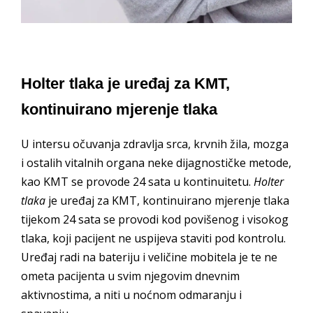
Holter tlaka je uređaj za KMT,
kontinuirano mjerenje tlaka
U intersu očuvanja zdravlja srca, krvnih žila, mozga
i ostalih vitalnih organa neke dijagnostičke metode,
kao KMT se provode 24 sata u kontinuitetu.
Holter
tlaka
je uređaj za KMT, kontinuirano mjerenje tlaka
tijekom 24 sata se provodi kod povišenog i visokog
tlaka, koji pacijent ne uspijeva staviti pod kontrolu.
Uređaj radi na bateriju i veličine mobitela je te ne
ometa pacijenta u svim njegovim dnevnim
aktivnostima, a niti u noćnom odmaranju i