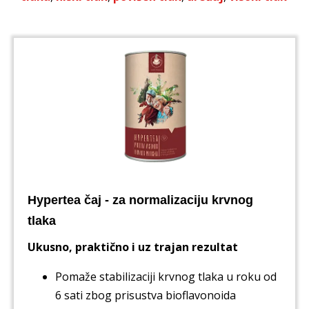
Hypertea čaj - za normalizaciju krvnog
tlaka
Ukusno, praktično i uz trajan rezultat
Pomaže stabilizaciji krvnog tlaka u roku od
6 sati zbog prisustva bioflavonoida