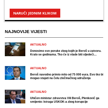
NARUĆI JEDNIM KLIKOM
NAJNOVIJE VIJESTI
AKTUALNO
Donosimo sve poruke zbog kojih je Beroš u zatvoru.
Kralo se godinama. Tko će iz vlade biti sljedeći
uhićen?
AKTUALNO
Beroš navodno primio mito od 75 000 eura. Evo tko bi
mogao stajati na čelu zločinačkog udruženja
AKTUALNO
Uhićen ministar zdravstva Vili Beroš, Plenković ga
smijenio: Istraga USKOK-a zbog korupcije