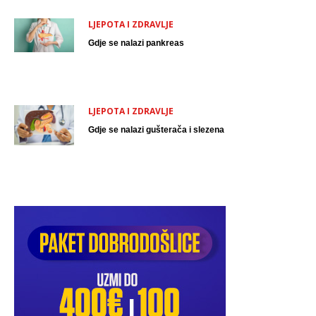
LJEPOTA I ZDRAVLJE
Gdje se nalazi pankreas
LJEPOTA I ZDRAVLJE
Gdje se nalazi gušterača i slezena